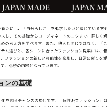
を新たにし、「自分らしさ」を追求したいと感じている方
カスし、その基礎からコーディネートのコツまで、詳しく
ための考え方を学べます。また、他人と同じではなく、「
イテム選びと、各シーンに合ったファッション提案には、
て、ファッションの新しい可能性を発見し、日常に彩りを
って、必読の内容となっています。
ョンの基礎
別化を図るチャンスの年代です。「個性派ファッション」