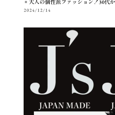
大人の個性派ファッション！30代
2024/12/14