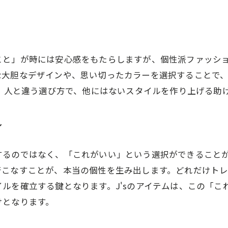
こと」が時には安心感をもたらしますが、個性派ファッシ
な大胆なデザインや、思い切ったカラーを選択することで
は、人と違う選び方で、他にはないスタイルを作り上げる助
し
するのではなく、「これがいい」という選択ができること
着こなすことが、本当の個性を生み出します。どれだけト
ルを確立する鍵となります。J'sのアイテムは、この「こ
けとなります。