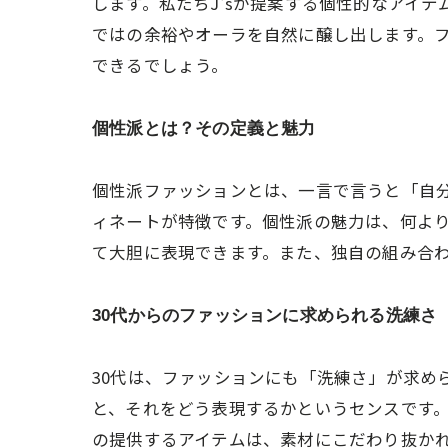
します。私たちJ'sが提案する個性的なアイ
ではの余裕やオーラを自然に醸し出します。
できるでしょう。
個性派とは？その定義と魅力
個性派ファッションとは、一言で言うと「自
ィネートが特徴です。個性派の魅力は、何よ
て大胆に表現できます。また、独自の組み合
30代からのファッションに求められる洗練さ
30代は、ファッションにも「洗練さ」が求め
と、それをどう表現するかというセンスです。
の提供するアイテムは、素材にこだわり抜かれ