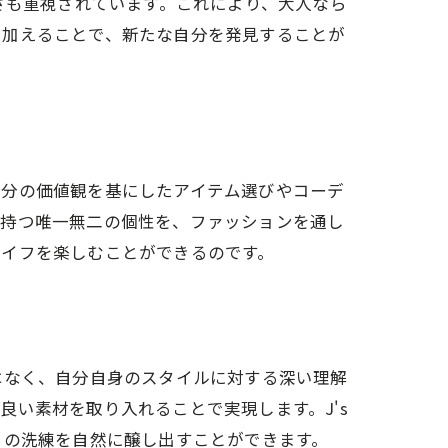
さも重視されています。これにより、大人なら
を加えることで、新たな自分を発見することが
自分の価値観を基にしたアイテム選びやコーデ
が持つ唯一無二の個性を、ファッションを通し
ライフを楽しむことができるのです。
はなく、自分自身のスタイルに対する深い理解
い素材を取り入れることで実現します。J's
らの洗練を自然に醸し出すことができます。