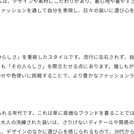
テムは、デザインや素材にこだわりがあり、着心地や着やす
ファッションを通して自分を表現し、日々の装いに遊び心
分らしさ」を重視したスタイルです。流行に左右されず、
りも「その人らしさ」を際立たせる点にあります。誰しも
わせや色使いに挑戦することで、より豊かなファッション
られる年代です。これは単に高価なブランドを着ることで
大人の洗練された装いは、さりげないディテールや質感の良
、デザインのなかに遊び心を感じられるもので、30代か