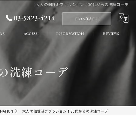
大人の個性派ファッション！30代からの洗練コーデ
03-5823-4214
CONTACT
RE
ACCESS
INFORMATION
REVIEWS
れ
COLUMN
らの洗練コーデ
ート
RMATION
大人の個性派ファッション！30代からの洗練コーデ