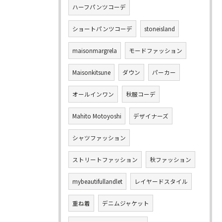
ハーフパンツコーデ
ショートパンツコーデ
stoneisland
maisonmargrela
モードファッション
Maisonkitsune
ダウン
パーカー
オールインワン
秋服コーデ
Mahito Motoyoshi
デザイナーズ
シャツファッション
ストリートファッション
秋ファッション
mybeautifullandlet
レイヤードスタイル
重ね着
デニムジャケット