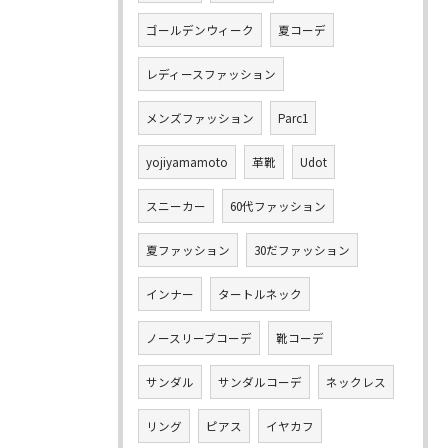
ゴールデンウィーク
夏コーデ
レディースファッション
メンズファッション
Parc1
yojiyamamoto
革靴
Udot
スニーカー
60代ファッション
夏ファッション
30だファッション
インナー
タートルネック
ノースリーブコーデ
靴コーデ
サンダル
サンダルコーデ
ネックレス
リング
ピアス
イヤカフ