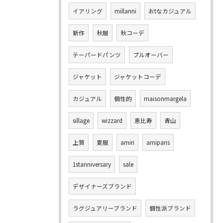
イアリング
millanni
おtなカジュアル
新作
秋服
秋コーデ
テーパードパンツ
プルオーバー
ジャケット
ジャケットコーデ
カジュアル
個性的
maisonmargela
sillage
wizzard
恵比寿
青山
上質
夏服
amiri
amiparis
1stanniversary
sale
デザイナーズブランド
ラグジュアリーブランド
個性派ブランド