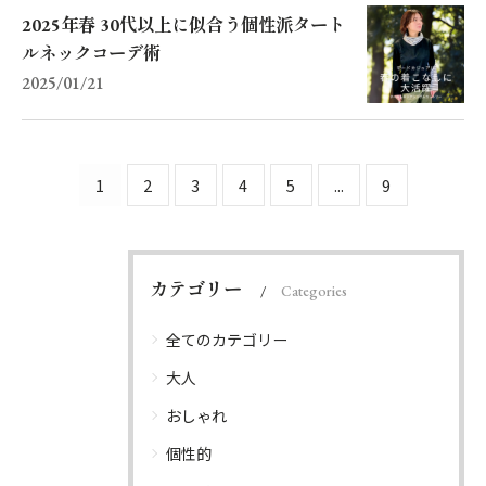
2025年春 30代以上に似合う個性派タート
ルネックコーデ術
2025/01/21
1
2
3
4
5
...
9
カテゴリー
Categories
全てのカテゴリー
大人
おしゃれ
個性的