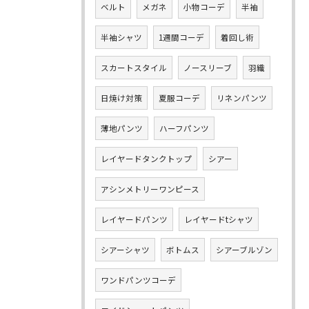
ベルト
メガネ
小物コーデ
半袖
半袖シャツ
1週間コーデ
着回し術
スカートスタイル
ノースリーブ
羽織
日焼け対策
夏服コーデ
リネンパンツ
薄地パンツ
ハーフパンツ
レイヤードタンクトップ
シアー
アシンメトリーワンピース
レイヤードパンツ
レイヤードtシャツ
シアーシャツ
ボトムス
シアーブルゾン
ワンドパンツコーデ