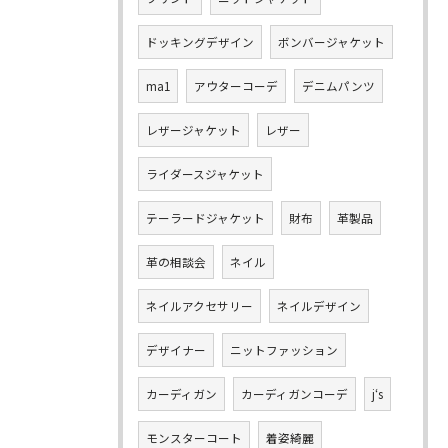
ドッキングデザイン
ボンバージャケット
ma1
アウターコーデ
デニムパンツ
レザージャケット
レザー
ライダースジャケット
テーラードジャケット
財布
革製品
革の相談会
ネイル
ネイルアクセサリー
ネイルデザイン
デザイナー
ニットファッション
カーディガン
カーディガンコーデ
j‘s
モンスターコート
着姿綺麗