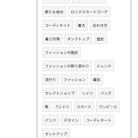
新たな自分
ロングスカートコーデ
コーディネイト
着方
合わせ方
暑さ対策
タンクトップ
歴史
ファッションの歴史
ファッションの移り変わり
トレンド
流行り
ファッション
蔵前
セレクトショップ
シャツ
バッグ
靴
Tシャツ
スカート
ワンピース
パンツ
デザイン
コーディネート
セットアップ