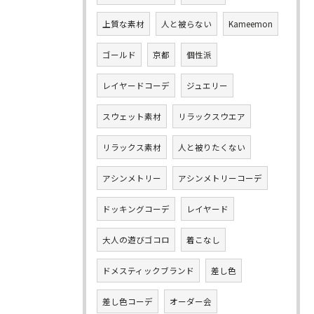
上質な素材
人と被らない
Kameemon
ゴールド
京都
個性派
レイヤードコーデ
ジュエリー
スウェット素材
リラックスウエア
リラックス素材
人と被りたくない
アシンメトリー
アシンメトリーコーデ
ドッキングコーデ
レイヤード
大人の遊びゴコロ
着こなし
ドメスティックブランド
差し色
差し色コーデ
オーダー会