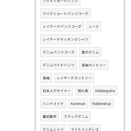
ワイドショートパンツ
ワイドショートパンツコーデ
レイヤードパンツコーデ
レース
レイヤードドッキングシャツ
デニムパンツコーデ
夏のデニム
デニムワイドパンツ
長袖カットソー
長袖
レイヤードカットソー
日本人デザイナー
隠れ家
Hiddenpalce
ハンドメイド
Kuramae
Hiddenshop
蔵前散歩
ブラックデニム
デニムシャツ
ライトインディゴ