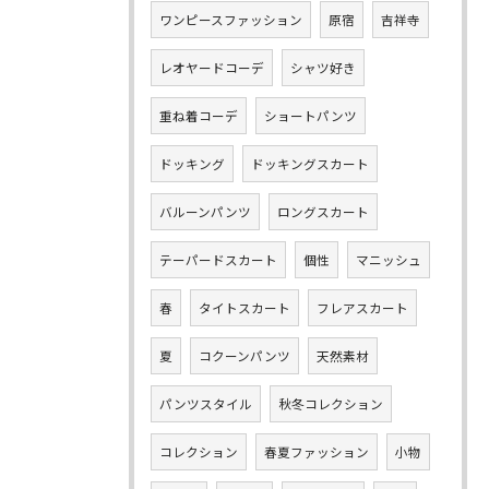
ワンピースファッション
原宿
吉祥寺
レオヤードコーデ
シャツ好き
重ね着コーデ
ショートパンツ
ドッキング
ドッキングスカート
バルーンパンツ
ロングスカート
テーパードスカート
個性
マニッシュ
春
タイトスカート
フレアスカート
夏
コクーンパンツ
天然素材
パンツスタイル
秋冬コレクション
コレクション
春夏ファッション
小物