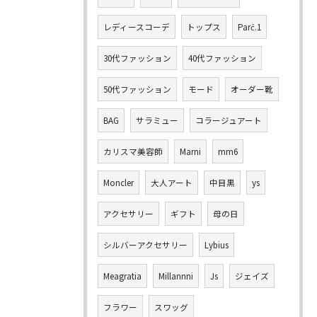
レディースコーデ
トップス
Parć.1
30代ファッション
40代ファッション
50代ファッション
モード
オーダー靴
BAG
サラミュー
コラージュアート
カリスマ美容師
Marni
mm6
Moncler
大人アート
中目黒
ys
アクセサリー
ギフト
母の日
シルバーアクセサリー
Lybius
Meagratia
Millannni
Js
ジェイズ
フラワー
スワッグ