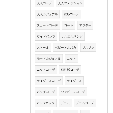
大人コーデ
大人ファッション
大人カジュアル
秋冬コーデ
スカートコーデ
コート
アウター
ワイドパンツ
サルエルパンツ
ストール
ベビーアルパカ
ブルゾン
モードカジュアル
ニット
ニットコーデ
個性派コーデ
ライダースコーデ
ライダース
バッグコーデ
ワンピースコーデ
バックパック
デニム
デニムコーデ