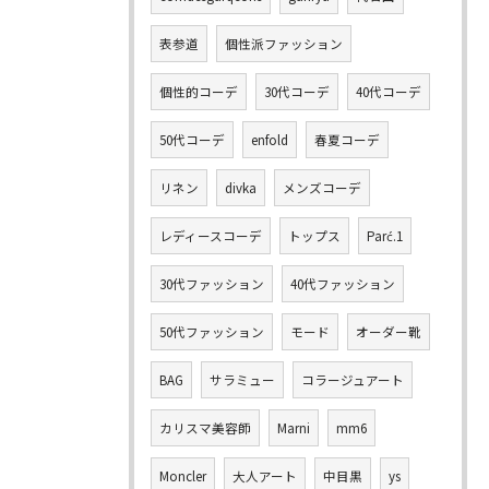
表参道
個性派ファッション
個性的コーデ
30代コーデ
40代コーデ
50代コーデ
enfold
春夏コーデ
リネン
divka
メンズコーデ
レディースコーデ
トップス
Parć.1
30代ファッション
40代ファッション
50代ファッション
モード
オーダー靴
BAG
サラミュー
コラージュアート
カリスマ美容師
Marni
mm6
Moncler
大人アート
中目黒
ys