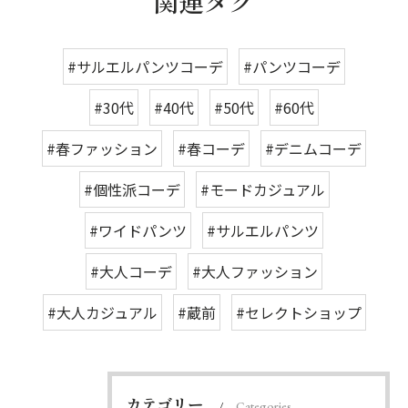
関連タグ
#サルエルパンツコーデ
#パンツコーデ
#30代
#40代
#50代
#60代
#春ファッション
#春コーデ
#デニムコーデ
#個性派コーデ
#モードカジュアル
#ワイドパンツ
#サルエルパンツ
#大人コーデ
#大人ファッション
#大人カジュアル
#蔵前
#セレクトショップ
カテゴリー
Categories