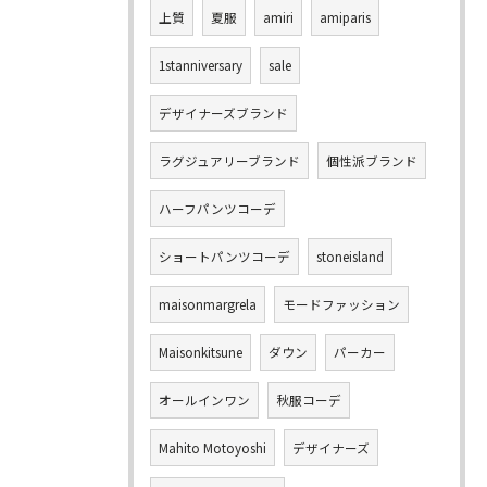
上質
夏服
amiri
amiparis
1stanniversary
sale
デザイナーズブランド
ラグジュアリーブランド
個性派ブランド
ハーフパンツコーデ
ショートパンツコーデ
stoneisland
maisonmargrela
モードファッション
Maisonkitsune
ダウン
パーカー
オールインワン
秋服コーデ
Mahito Motoyoshi
デザイナーズ