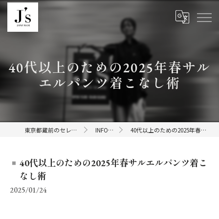
40代以上のための2025年春サル
エルパンツ着こなし術
東京都蔵前のセレクトショップならJ's
INFORMATION
40代以上のための2025年春サルエルパンツ着こなし術
40代以上のための2025年春サルエルパンツ着こ
なし術
2025/01/24