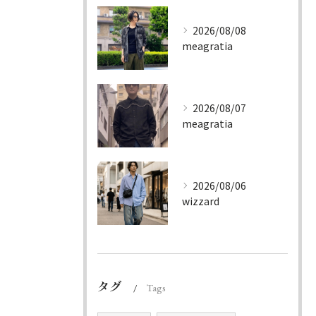
2026/08/08
meagratia
2026/08/07
meagratia
2026/08/06
wizzard
タグ
Tags