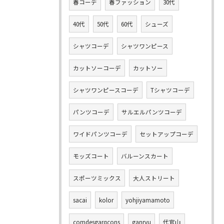
春コーデ
春ファッション
30代
40代
50代
60代
シューズ
シャツコーデ
シャツワンピース
カットソーコーデ
カットソー
シャツワンピースコーデ
Tシャツコーデ
パンツコーデ
サルエルパンツコーデ
ワイドパンツコーデ
セットアップコーデ
モッズコート
バルーンスカート
スポーツミックス
大人ストリート
sacai
kolor
yohjiyamamoto
comdesgarqcons
ganryu
代官山