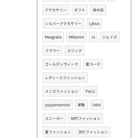
アクセサリー
ギフト
母の日
シルバーアクセサリー
Lybius
Meagratia
Millannni
Js
ジェイズ
フラワー
スワッグ
ゴールデンウィーク
夏コーデ
レディースファッション
メンズファッション
Parc1
yojiyamamoto
革靴
Udot
スニーカー
60代ファッション
夏ファッション
30だファッション