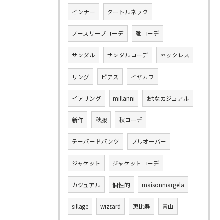
インナー
タートルネック
ノースリーブコーデ
靴コーデ
サンダル
サンダルコーデ
ネックレス
リング
ピアス
イヤカフ
イアリング
millanni
おtなカジュアル
新作
秋服
秋コーデ
テーパードパンツ
プルオーバー
ジャケット
ジャケットコーデ
カジュアル
個性的
maisonmargela
sillage
wizzard
恵比寿
青山