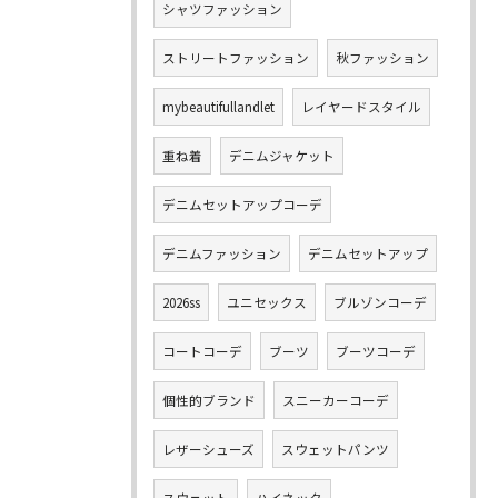
シャツファッション
ストリートファッション
秋ファッション
mybeautifullandlet
レイヤードスタイル
重ね着
デニムジャケット
デニムセットアップコーデ
デニムファッション
デニムセットアップ
2026ss
ユニセックス
ブルゾンコーデ
コートコーデ
ブーツ
ブーツコーデ
個性的ブランド
スニーカーコーデ
レザーシューズ
スウェットパンツ