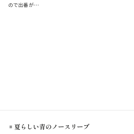
ので出番が…
夏らしい青のノースリーブ