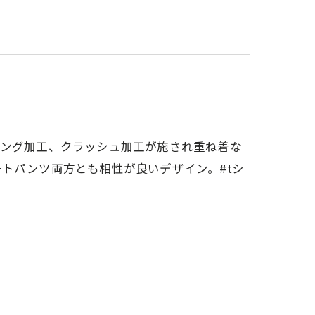
エイジング加工、クラッシュ加工が施され重ね着な
トパンツ両方とも相性が良いデザイン。#tシ