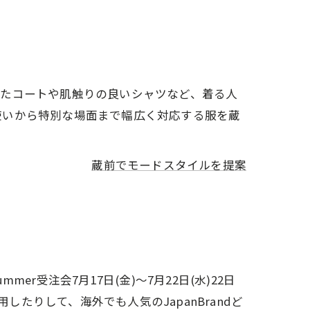
いたコートや肌触りの良いシャツなど、着る人
使いから特別な場面まで幅広く対応する服を蔵
蔵前でモードスタイルを提案
ummer受注会7月17日(金)〜7月22日(水)22日
したりして、海外でも人気のJapanBrandど