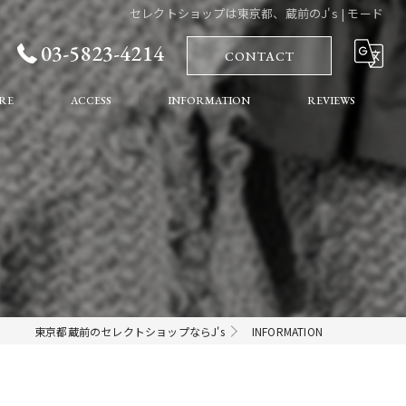
セレクトショップは東京都、蔵前のJ's | モード
03-5823-4214
CONTACT
RE
ACCESS
INFORMATION
REVIEWS
れ
COLUMN
ート
東京都蔵前のセレクトショップならJ's
INFORMATION