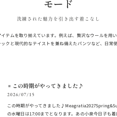
モード
洗練された魅力を引き出す着こなし
アイテムを取り揃えています。例えば、贅沢なウールを用
シックと現代的なテイストを兼ね備えたパンツなど、日常
この時期がやってきました♪
2026/07/15
この時期がやってきました♪Meagratia2027Spring&S
の水曜日は17:00までとなります。あの小泉今日子も着用