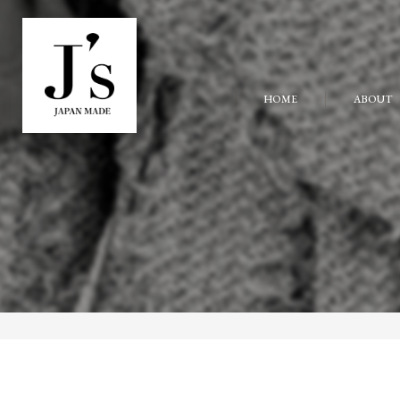
HOME
ABOUT