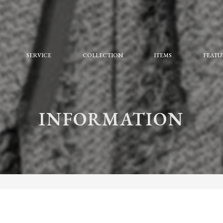
SERVICE
COLLECTION
ITEMS
FEATU
FAQ
おしゃ
大人
INFORMATION
個性的
モード
ストリ