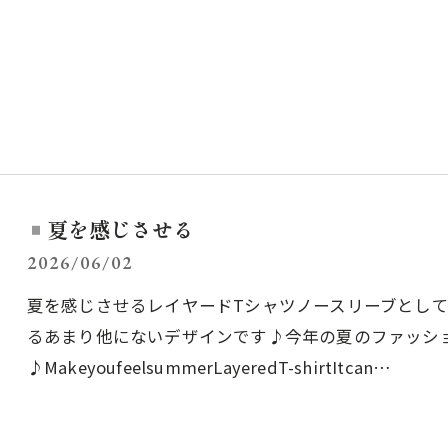
夏を感じさせる
2026/06/02
夏を感じさせるレイヤードTシャツノースリーブとし
るあまり他にないデザインです♪今年の夏のファッシ
♪MakeyoufeelsummerLayeredT-shirtItcan…