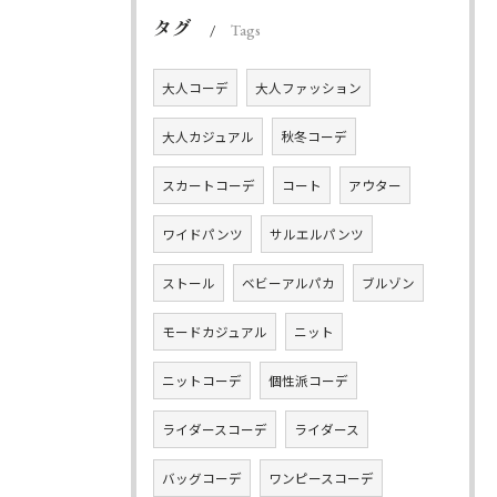
タグ
Tags
大人コーデ
大人ファッション
大人カジュアル
秋冬コーデ
スカートコーデ
コート
アウター
ワイドパンツ
サルエルパンツ
ストール
ベビーアルパカ
ブルゾン
モードカジュアル
ニット
ニットコーデ
個性派コーデ
ライダースコーデ
ライダース
バッグコーデ
ワンピースコーデ