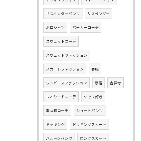
サスペンダーパンツ
サスペンダー
ポロシャツ
パーカーコーデ
スウェットコーデ
スウェットファッション
スカートファッション
春服
ワンピースファッション
原宿
吉祥寺
レオヤードコーデ
シャツ好き
重ね着コーデ
ショートパンツ
ドッキング
ドッキングスカート
バルーンパンツ
ロングスカート