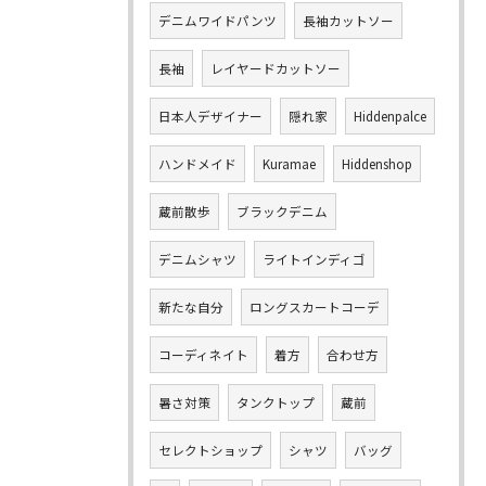
デニムワイドパンツ
長袖カットソー
長袖
レイヤードカットソー
日本人デザイナー
隠れ家
Hiddenpalce
ハンドメイド
Kuramae
Hiddenshop
蔵前散歩
ブラックデニム
デニムシャツ
ライトインディゴ
新たな自分
ロングスカートコーデ
コーディネイト
着方
合わせ方
暑さ対策
タンクトップ
蔵前
セレクトショップ
シャツ
バッグ