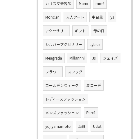
カリスマ美容師
Marni
mm6
Moncler
大人アート
中目黒
ys
アクセサリー
ギフト
母の日
シルバーアクセサリー
Lybius
Meagratia
Millannni
Js
ジェイズ
フラワー
スワッグ
ゴールデンウィーク
夏コーデ
レディースファッション
メンズファッション
Parc1
yojiyamamoto
革靴
Udot