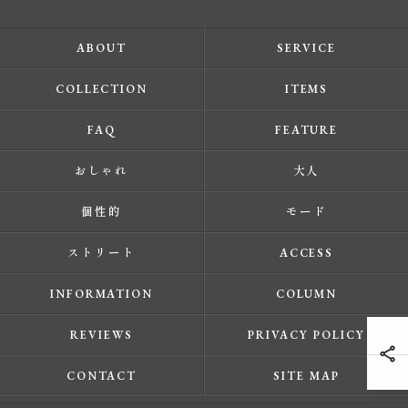
ABOUT
SERVICE
COLLECTION
ITEMS
FAQ
FEATURE
おしゃれ
大人
個性的
モード
ストリート
ACCESS
INFORMATION
COLUMN
REVIEWS
PRIVACY POLICY
CONTACT
SITE MAP