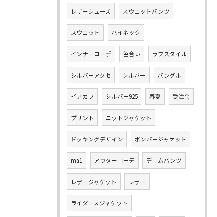
レザーシューズ
スウェットパンツ
スウェット
ハイネック
インナーコーデ
色合い
ラフスタイル
シルバーアクセ
シルバー
バングル
イアカフ
シルバー925
春夏
受注会
プリント
ニットジャケット
ドッキングデザイン
ボンバージャケット
ma1
アウターコーデ
デニムパンツ
レザージャケット
レザー
ライダースジャケット