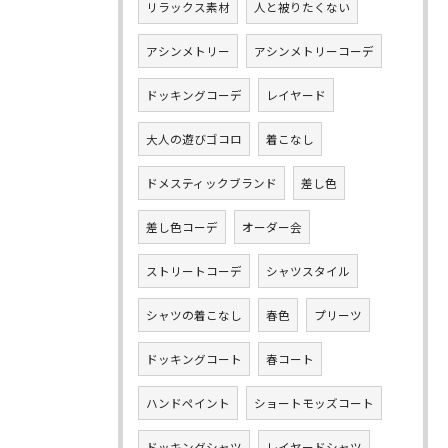
リラックス素材
人と被りたくない
アシンメトリー
アシンメトリーコーデ
ドッキングコーデ
レイヤード
大人の遊びゴコロ
着こなし
ドメスティックブランド
差し色
差し色コーデ
オーダー会
ストリートコーデ
シャツスタイル
シャツの着こなし
春色
プリーツ
ドッキングコート
春コート
ハンドペイント
ショートモッズコート
ドッキングシャツ
レイヤードシャツ