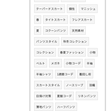
テーパードスカート
個性
マニッシュ
春
タイトスカート
フレアスカート
夏
コクーンパンツ
天然素材
パンツスタイル
秋冬コレクション
コレクション
春夏ファッション
小物
ベルト
メガネ
小物コーデ
半袖
半袖シャツ
1週間コーデ
着回し術
スカートスタイル
ノースリーブ
羽織
日焼け対策
夏服コーデ
リネンパンツ
薄地パンツ
ハーフパンツ