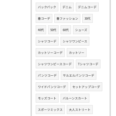
バックパック
デニム
デニムコーデ
春コーデ
春ファッション
30代
40代
50代
60代
シューズ
シャツコーデ
シャツワンピース
カットソーコーデ
カットソー
シャツワンピースコーデ
Tシャツコーデ
パンツコーデ
サルエルパンツコーデ
ワイドパンツコーデ
セットアップコーデ
モッズコート
バルーンスカート
スポーツミックス
大人ストリート