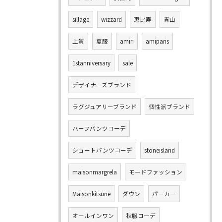
sillage
wizzard
恵比寿
青山
上質
夏服
amiri
amiparis
1stanniversary
sale
デザイナーズブランド
ラグジュアリーブランド
個性派ブランド
ハーフパンツコーデ
ショートパンツコーデ
stoneisland
maisonmargrela
モードファッション
Maisonkitsune
ダウン
パーカー
オールインワン
秋服コーデ