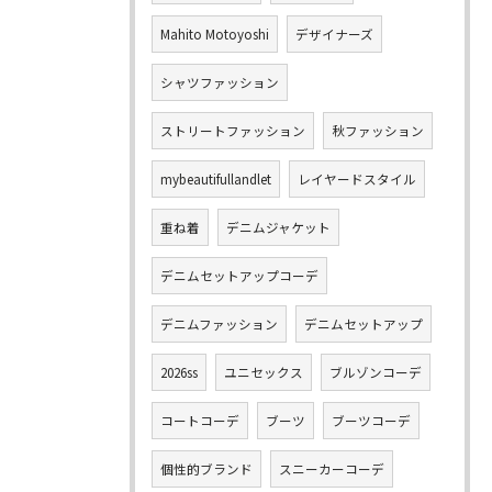
Mahito Motoyoshi
デザイナーズ
シャツファッション
ストリートファッション
秋ファッション
mybeautifullandlet
レイヤードスタイル
重ね着
デニムジャケット
デニムセットアップコーデ
デニムファッション
デニムセットアップ
2026ss
ユニセックス
ブルゾンコーデ
コートコーデ
ブーツ
ブーツコーデ
個性的ブランド
スニーカーコーデ