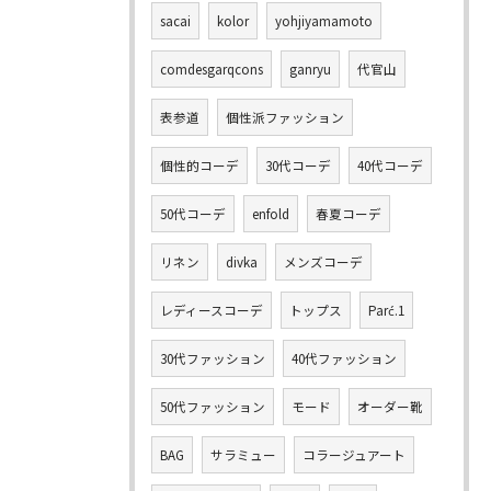
sacai
kolor
yohjiyamamoto
comdesgarqcons
ganryu
代官山
表参道
個性派ファッション
個性的コーデ
30代コーデ
40代コーデ
50代コーデ
enfold
春夏コーデ
リネン
divka
メンズコーデ
レディースコーデ
トップス
Parć.1
30代ファッション
40代ファッション
50代ファッション
モード
オーダー靴
BAG
サラミュー
コラージュアート