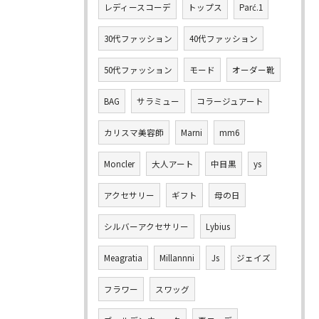
レディースコーデ
トップス
Parć.1
30代ファッション
40代ファッション
50代ファッション
モード
オーダー靴
BAG
サラミュー
コラージュアート
カリスマ美容師
Marni
mm6
Moncler
大人アート
中目黒
ys
アクセサリー
ギフト
母の日
シルバーアクセサリー
Lybius
Meagratia
Millannni
Js
ジェイズ
フラワー
スワッグ