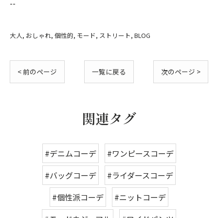
--
大人
おしゃれ
個性的
モード
ストリート
BLOG
< 前のページ
一覧に戻る
次のページ >
関連タグ
#デニムコーデ
#ワンピースコーデ
#バッグコーデ
#ライダースコーデ
#個性派コーデ
#ニットコーデ