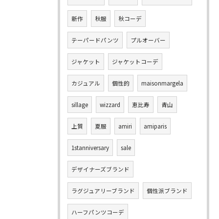
新作
秋服
秋コーデ
テーパードパンツ
プルオーバー
ジャケット
ジャケットコーデ
カジュアル
個性的
maisonmargela
sillage
wizzard
恵比寿
青山
上質
夏服
amiri
amiparis
1stanniversary
sale
デザイナーズブランド
ラグジュアリーブランド
個性派ブランド
ハーフパンツコーデ