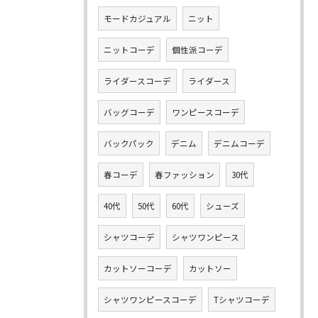
モードカジュアル
ニット
ニットコーデ
個性派コーデ
ライダースコーデ
ライダース
バッグコーデ
ワンピースコーデ
バックパック
デニム
デニムコーデ
春コーデ
春ファッション
30代
40代
50代
60代
シューズ
シャツコーデ
シャツワンピース
カットソーコーデ
カットソー
シャツワンピースコーデ
Tシャツコーデ