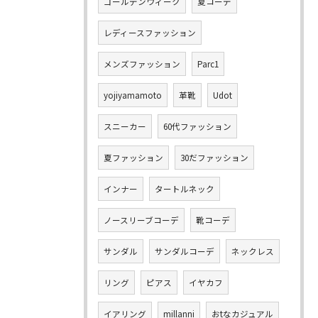
ゴールデンウィーク
夏コーデ
レディースファッション
メンズファッション
Parc1
yojiyamamoto
革靴
Udot
スニーカー
60代ファッション
夏ファッション
30だファッション
インナー
タートルネック
ノースリーブコーデ
靴コーデ
サンダル
サンダルコーデ
ネックレス
リング
ピアス
イヤカフ
イアリング
millanni
おtなカジュアル