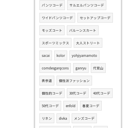
パンツコーデ
サルエルパンツコーデ
ワイドパンツコーデ
セットアップコーデ
モッズコート
バルーンスカート
スポーツミックス
大人ストリート
sacai
kolor
yohjiyamamoto
comdesgarqcons
ganryu
代官山
表参道
個性派ファッション
個性的コーデ
30代コーデ
40代コーデ
50代コーデ
enfold
春夏コーデ
リネン
divka
メンズコーデ