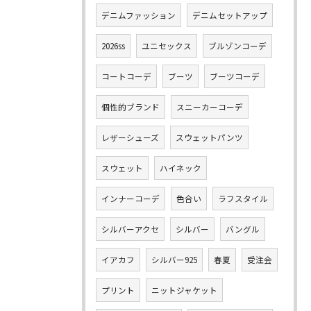
デニムファッション
デニムセットアップ
2026ss
ユニセックス
ブルゾンコーデ
コートコーデ
ブーツ
ブーツコーデ
個性的ブランド
スニーカーコーデ
レザーシューズ
スウェットパンツ
スウェット
ハイネック
インナーコーデ
色合い
ラフスタイル
シルバーアクセ
シルバー
バングル
イアカフ
シルバー925
春夏
受注会
プリント
ニットジャケット