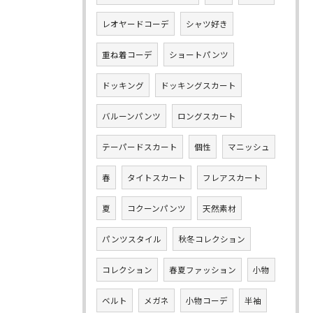
レオヤードコーデ
シャツ好き
重ね着コーデ
ショートパンツ
ドッキング
ドッキングスカート
バルーンパンツ
ロングスカート
テーパードスカート
個性
マニッシュ
春
タイトスカート
フレアスカート
夏
コクーンパンツ
天然素材
パンツスタイル
秋冬コレクション
コレクション
春夏ファッション
小物
ベルト
メガネ
小物コーデ
半袖