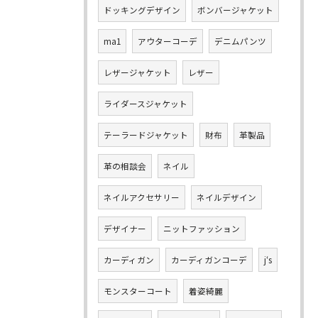
ドッキングデザイン
ボンバージャケット
ma1
アウターコーデ
デニムパンツ
レザージャケット
レザー
ライダースジャケット
テーラードジャケット
財布
革製品
革の相談会
ネイル
ネイルアクセサリー
ネイルデザイン
デザイナー
ニットファッション
カーディガン
カーディガンコーデ
j‘s
モンスターコート
着姿綺麗