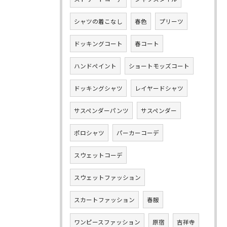
シャツの着こなし
春色
プリーツ
ドッキングコート
春コート
ハンドペイント
ショートモッズコート
ドッキングシャツ
レイヤードシャツ
サスペンダーパンツ
サスペンダー
ポロシャツ
パーカーコーデ
スウェットコーデ
スウェットファッション
スカートファッション
春服
ワンピースファッション
原宿
吉祥寺