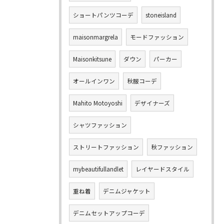
ショートパンツコーデ
stoneisland
maisonmargrela
モードファッション
Maisonkitsune
ダウン
パーカー
オールインワン
秋服コーデ
Mahito Motoyoshi
デザイナーズ
シャツファッション
ストリートファッション
秋ファッション
mybeautifullandlet
レイヤードスタイル
重ね着
デニムジャケット
デニムセットアップコーデ