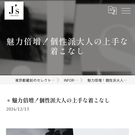
魅力倍増！個性派大人の上手な
着こなし
東京都蔵前のセレクトショップならJ's
INFORMATION
魅力倍増！個性派大人の上手な着こなし
魅力倍増！個性派大人の上手な着こなし
2024/12/13