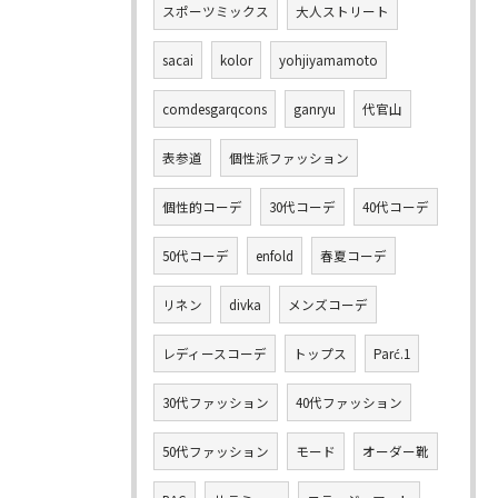
スポーツミックス
大人ストリート
sacai
kolor
yohjiyamamoto
comdesgarqcons
ganryu
代官山
表参道
個性派ファッション
個性的コーデ
30代コーデ
40代コーデ
50代コーデ
enfold
春夏コーデ
リネン
divka
メンズコーデ
レディースコーデ
トップス
Parć.1
30代ファッション
40代ファッション
50代ファッション
モード
オーダー靴