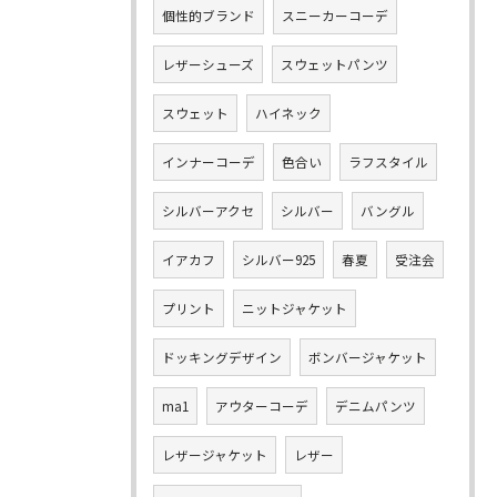
個性的ブランド
スニーカーコーデ
レザーシューズ
スウェットパンツ
スウェット
ハイネック
インナーコーデ
色合い
ラフスタイル
シルバーアクセ
シルバー
バングル
イアカフ
シルバー925
春夏
受注会
プリント
ニットジャケット
ドッキングデザイン
ボンバージャケット
ma1
アウターコーデ
デニムパンツ
レザージャケット
レザー