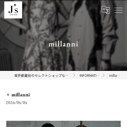
millanni
東京都蔵前のセレクトショップならJ's
INFORMATION
millanni
millanni
2026/04/04