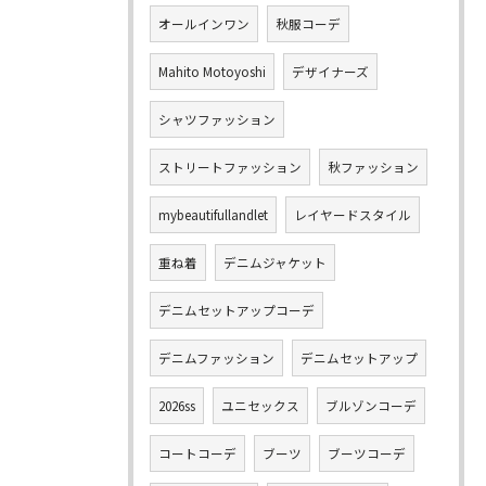
オールインワン
秋服コーデ
Mahito Motoyoshi
デザイナーズ
シャツファッション
ストリートファッション
秋ファッション
mybeautifullandlet
レイヤードスタイル
重ね着
デニムジャケット
デニムセットアップコーデ
デニムファッション
デニムセットアップ
2026ss
ユニセックス
ブルゾンコーデ
コートコーデ
ブーツ
ブーツコーデ