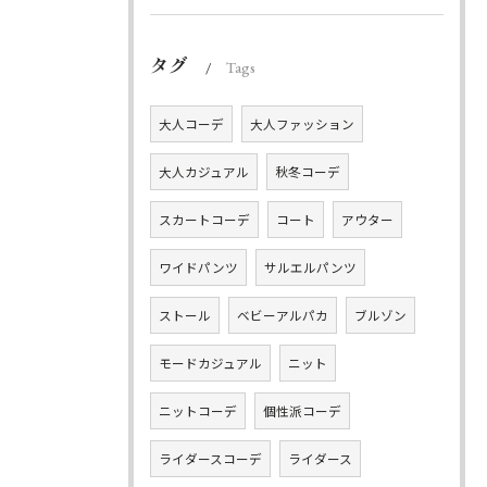
タグ
Tags
大人コーデ
大人ファッション
大人カジュアル
秋冬コーデ
スカートコーデ
コート
アウター
ワイドパンツ
サルエルパンツ
ストール
ベビーアルパカ
ブルゾン
モードカジュアル
ニット
ニットコーデ
個性派コーデ
ライダースコーデ
ライダース