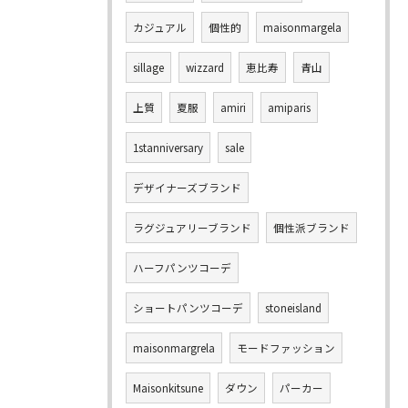
カジュアル
個性的
maisonmargela
sillage
wizzard
恵比寿
青山
上質
夏服
amiri
amiparis
1stanniversary
sale
デザイナーズブランド
ラグジュアリーブランド
個性派ブランド
ハーフパンツコーデ
ショートパンツコーデ
stoneisland
maisonmargrela
モードファッション
Maisonkitsune
ダウン
パーカー