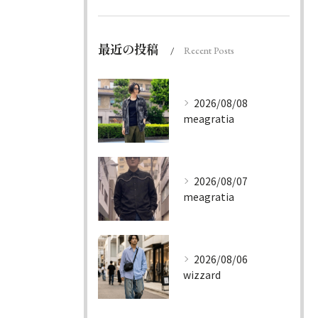
最近の投稿
Recent Posts
2026/08/08
meagratia
2026/08/07
meagratia
2026/08/06
wizzard