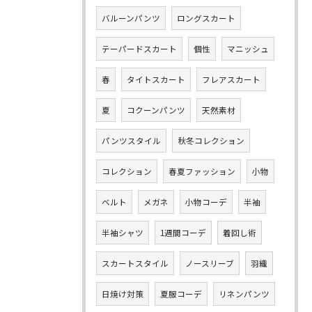
バルーンパンツ
ロングスカート
テーパードスカート
個性
マニッシュ
春
タイトスカート
フレアスカート
夏
コクーンパンツ
天然素材
パンツスタイル
秋冬コレクション
コレクション
春夏ファッション
小物
ベルト
メガネ
小物コーデ
半袖
半袖シャツ
1週間コーデ
着回し術
スカートスタイル
ノースリーブ
羽織
日焼け対策
夏服コーデ
リネンパンツ