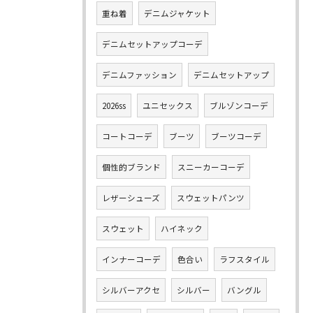
重ね着
デニムジャケット
デニムセットアップコーデ
デニムファッション
デニムセットアップ
2026ss
ユニセックス
ブルゾンコーデ
コートコーデ
ブーツ
ブーツコーデ
個性的ブランド
スニーカーコーデ
レザーシューズ
スウェットパンツ
スウェット
ハイネック
インナーコーデ
色合い
ラフスタイル
シルバーアクセ
シルバー
バングル