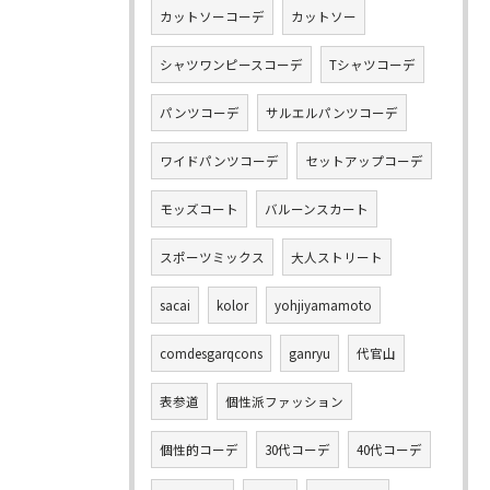
カットソーコーデ
カットソー
シャツワンピースコーデ
Tシャツコーデ
パンツコーデ
サルエルパンツコーデ
ワイドパンツコーデ
セットアップコーデ
モッズコート
バルーンスカート
スポーツミックス
大人ストリート
sacai
kolor
yohjiyamamoto
comdesgarqcons
ganryu
代官山
表参道
個性派ファッション
個性的コーデ
30代コーデ
40代コーデ