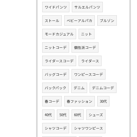
ワイドパンツ
サルエルパンツ
ストール
ベビーアルパカ
ブルゾン
モードカジュアル
ニット
ニットコーデ
個性派コーデ
ライダースコーデ
ライダース
バッグコーデ
ワンピースコーデ
バックパック
デニム
デニムコーデ
春コーデ
春ファッション
30代
40代
50代
60代
シューズ
シャツコーデ
シャツワンピース