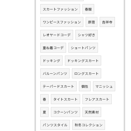
スカートファッション
春服
ワンピースファッション
原宿
吉祥寺
レオヤードコーデ
シャツ好き
重ね着コーデ
ショートパンツ
ドッキング
ドッキングスカート
バルーンパンツ
ロングスカート
テーパードスカート
個性
マニッシュ
春
タイトスカート
フレアスカート
夏
コクーンパンツ
天然素材
パンツスタイル
秋冬コレクション