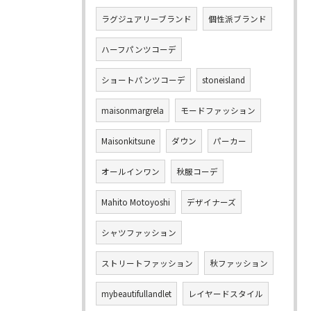
ラグジュアリーブランド
個性派ブランド
ハーフパンツコーデ
ショートパンツコーデ
stoneisland
maisonmargrela
モードファッション
Maisonkitsune
ダウン
パーカー
オールインワン
秋服コーデ
Mahito Motoyoshi
デザイナーズ
シャツファッション
ストリートファッション
秋ファッション
mybeautifullandlet
レイヤードスタイル