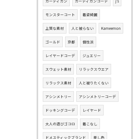
カーディガン
カーディガンコーデ
j‘s
モンスターコート
着姿綺麗
上質な素材
人と被らない
Kameemon
ゴールド
京都
個性派
レイヤードコーデ
ジュエリー
スウェット素材
リラックスウエア
リラックス素材
人と被りたくない
アシンメトリー
アシンメトリーコーデ
ドッキングコーデ
レイヤード
大人の遊びゴコロ
着こなし
ドメスティックブランド
差し色