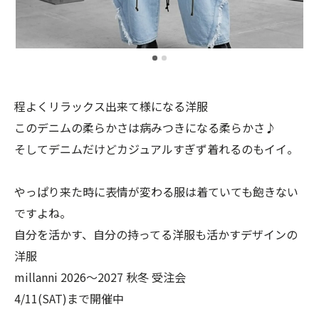
程よくリラックス出来て様になる洋服
このデニムの柔らかさは病みつきになる柔らかさ♪
そしてデニムだけどカジュアルすぎず着れるのもイイ。
やっぱり来た時に表情が変わる服は着ていても飽きない
ですよね。
自分を活かす、自分の持ってる洋服も活かすデザインの
洋服
millanni 2026〜2027 秋冬 受注会
4/11(SAT)まで開催中