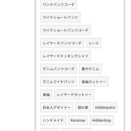
ワンドパンツコーデ
ワイドショートパンツ
ワイドショートパンツコーデ
レイヤードパンツコーデ
レース
レイヤードドッキングシャツ
デニムパンツコーデ
夏のデニム
デニムワイドパンツ
長袖カットソー
長袖
レイヤードカットソー
日本人デザイナー
隠れ家
Hiddenpalce
ハンドメイド
Kuramae
Hiddenshop