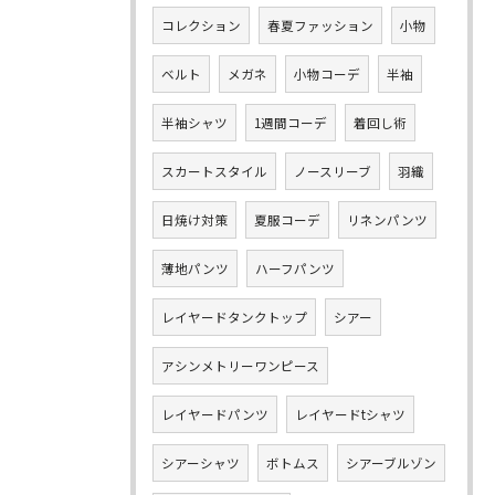
コレクション
春夏ファッション
小物
ベルト
メガネ
小物コーデ
半袖
半袖シャツ
1週間コーデ
着回し術
スカートスタイル
ノースリーブ
羽織
日焼け対策
夏服コーデ
リネンパンツ
薄地パンツ
ハーフパンツ
レイヤードタンクトップ
シアー
アシンメトリーワンピース
レイヤードパンツ
レイヤードtシャツ
シアーシャツ
ボトムス
シアーブルゾン