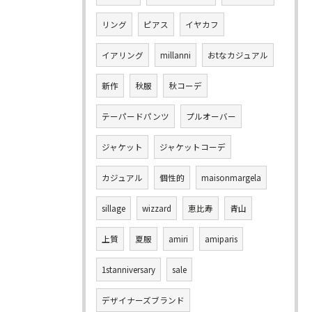
リング
ピアス
イヤカフ
イアリング
millanni
おtなカジュアル
新作
秋服
秋コーデ
テーパードパンツ
プルオーバー
ジャケット
ジャケットコーデ
カジュアル
個性的
maisonmargela
sillage
wizzard
恵比寿
青山
上質
夏服
amiri
amiparis
1stanniversary
sale
デザイナーズブランド