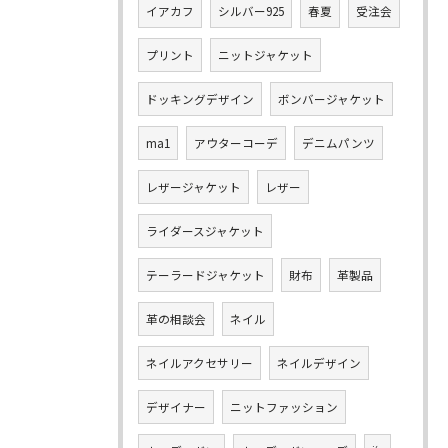
イアカフ
シルバー925
春夏
受注会
プリント
ニットジャケット
ドッキングデザイン
ボンバージャケット
ma1
アウターコーデ
デニムパンツ
レザージャケット
レザー
ライダースジャケット
テーラードジャケット
財布
革製品
革の相談会
ネイル
ネイルアクセサリー
ネイルデザイン
デザイナー
ニットファッション