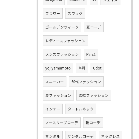
フラワー
スワッグ
ゴールデンウィーク
夏コーデ
レディースファッション
メンズファッション
Parc1
yojiyamamoto
革靴
Udot
スニーカー
60代ファッション
夏ファッション
30だファッション
インナー
タートルネック
ノースリーブコーデ
靴コーデ
サンダル
サンダルコーデ
ネックレス