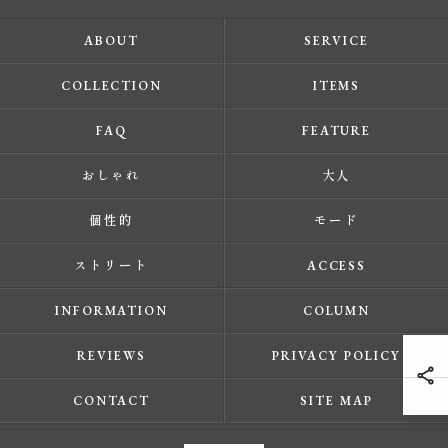
ABOUT
SERVICE
COLLECTION
ITEMS
FAQ
FEATURE
おしゃれ
大人
個性的
モード
ストリート
ACCESS
INFORMATION
COLUMN
REVIEWS
PRIVACY POLICY
CONTACT
SITE MAP