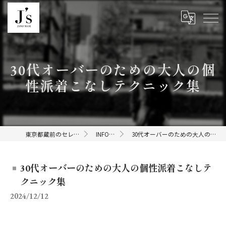
30代オーバーのための大人の個
性派着こなしテクニック集
東京都蔵前のセレクトショップならJ's
INFORMATION
30代オーバーのための大人の個性派着こなしテクニック集
30代オーバーのための大人の個性派着こなしテ
クニック集
2024/12/12