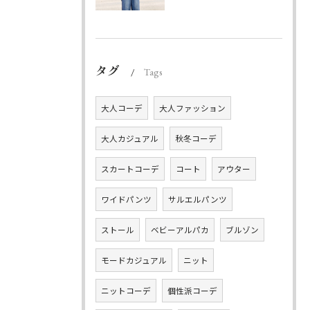
タグ
Tags
大人コーデ
大人ファッション
大人カジュアル
秋冬コーデ
スカートコーデ
コート
アウター
ワイドパンツ
サルエルパンツ
ストール
ベビーアルパカ
ブルゾン
モードカジュアル
ニット
ニットコーデ
個性派コーデ