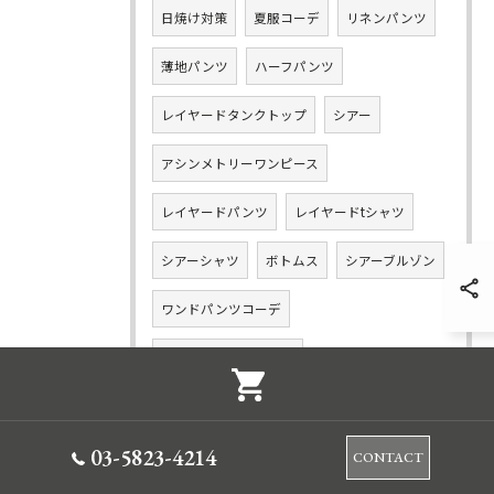
日焼け対策
夏服コーデ
リネンパンツ
薄地パンツ
ハーフパンツ
レイヤードタンクトップ
シアー
アシンメトリーワンピース
レイヤードパンツ
レイヤードtシャツ
シアーシャツ
ボトムス
シアーブルゾン
ワンドパンツコーデ
ワイドショートパンツ
ワイドショートパンツコーデ
03-5823-4214
レイヤードパンツコーデ
レース
CONTACT