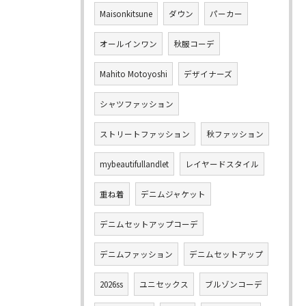
Maisonkitsune
ダウン
パーカー
オールインワン
秋服コーデ
Mahito Motoyoshi
デザイナーズ
シャツファッション
ストリートファッション
秋ファッション
mybeautifullandlet
レイヤードスタイル
重ね着
デニムジャケット
デニムセットアップコーデ
デニムファッション
デニムセットアップ
2026ss
ユニセックス
ブルゾンコーデ