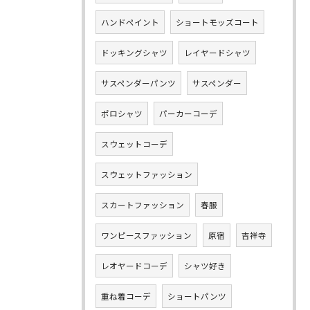
ハンドペイント
ショートモッズコート
ドッキングシャツ
レイヤードシャツ
サスペンダーパンツ
サスペンダー
ポロシャツ
パーカーコーデ
スウェットコーデ
スウェットファッション
スカートファッション
春服
ワンピースファッション
原宿
吉祥寺
レオヤードコーデ
シャツ好き
重ね着コーデ
ショートパンツ