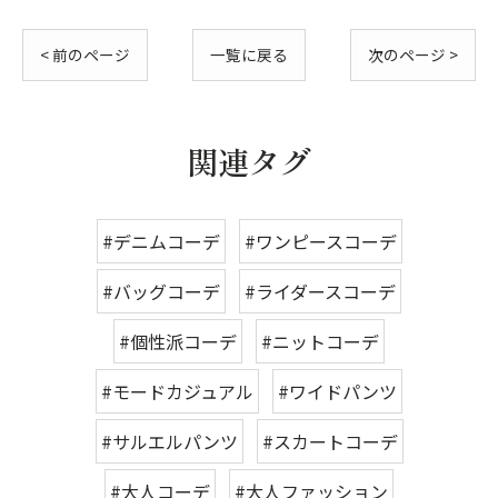
< 前のページ
一覧に戻る
次のページ >
関連タグ
#デニムコーデ
#ワンピースコーデ
#バッグコーデ
#ライダースコーデ
#個性派コーデ
#ニットコーデ
#モードカジュアル
#ワイドパンツ
#サルエルパンツ
#スカートコーデ
#大人コーデ
#大人ファッション