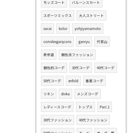
モッズコート
バルーンスカート
スポーツミックス
大人ストリート
sacai
kolor
yohjiyamamoto
comdesgarqcons
ganryu
代官山
表参道
個性派ファッション
個性的コーデ
30代コーデ
40代コーデ
50代コーデ
enfold
春夏コーデ
リネン
divka
メンズコーデ
レディースコーデ
トップス
Parć.1
30代ファッション
40代ファッション