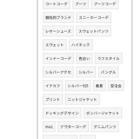
コートコーデ
ブーツ
ブーツコーデ
個性的ブランド
スニーカーコーデ
レザーシューズ
スウェットパンツ
スウェット
ハイネック
インナーコーデ
色合い
ラフスタイル
シルバーアクセ
シルバー
バングル
イアカフ
シルバー925
春夏
受注会
プリント
ニットジャケット
ドッキングデザイン
ボンバージャケット
ma1
アウターコーデ
デニムパンツ