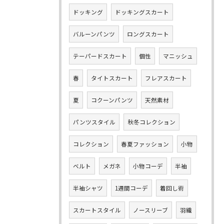
ドッキング
ドッキングスカート
バルーンパンツ
ロングスカート
テーパードスカート
個性
マニッシュ
春
タイトスカート
フレアスカート
夏
コクーンパンツ
天然素材
パンツスタイル
秋冬コレクション
コレクション
春夏ファッション
小物
ベルト
メガネ
小物コーデ
半袖
半袖シャツ
1週間コーデ
着回し術
スカートスタイル
ノースリーブ
羽織