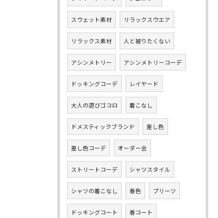
スウェット素材
リラックスウエア
リラックス素材
人と被りたくない
アシンメトリー
アシンメトリーコーデ
ドッキングコーデ
レイヤード
大人の遊びゴコロ
着こなし
ドメスティックブランド
差し色
差し色コーデ
オーダー会
ストリートコーデ
シャツスタイル
シャツの着こなし
春色
プリーツ
ドッキングコート
春コート