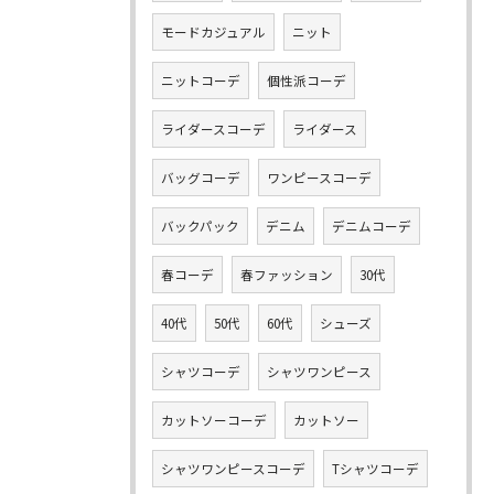
モードカジュアル
ニット
ニットコーデ
個性派コーデ
ライダースコーデ
ライダース
バッグコーデ
ワンピースコーデ
バックパック
デニム
デニムコーデ
春コーデ
春ファッション
30代
40代
50代
60代
シューズ
シャツコーデ
シャツワンピース
カットソーコーデ
カットソー
シャツワンピースコーデ
Tシャツコーデ