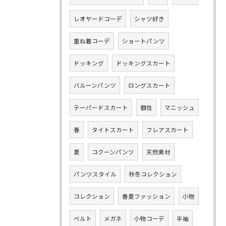
レオヤードコーデ
シャツ好き
重ね着コーデ
ショートパンツ
ドッキング
ドッキングスカート
バルーンパンツ
ロングスカート
テーパードスカート
個性
マニッシュ
春
タイトスカート
フレアスカート
夏
コクーンパンツ
天然素材
パンツスタイル
秋冬コレクション
コレクション
春夏ファッション
小物
ベルト
メガネ
小物コーデ
半袖