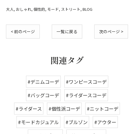
大人
おしゃれ
個性的
モード
ストリート
BLOG
< 前のページ
一覧に戻る
次のページ >
関連タグ
#デニムコーデ
#ワンピースコーデ
#バッグコーデ
#ライダースコーデ
#ライダース
#個性派コーデ
#ニットコーデ
#モードカジュアル
#ブルゾン
#アウター