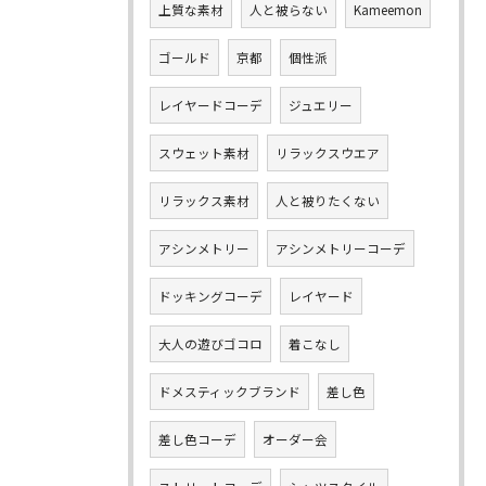
上質な素材
人と被らない
Kameemon
ゴールド
京都
個性派
レイヤードコーデ
ジュエリー
スウェット素材
リラックスウエア
リラックス素材
人と被りたくない
アシンメトリー
アシンメトリーコーデ
ドッキングコーデ
レイヤード
大人の遊びゴコロ
着こなし
ドメスティックブランド
差し色
差し色コーデ
オーダー会