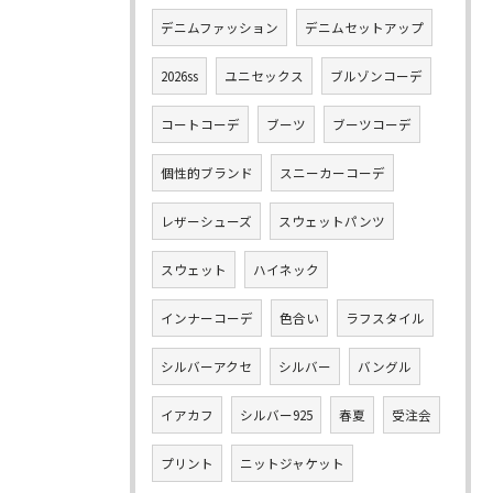
デニムファッション
デニムセットアップ
2026ss
ユニセックス
ブルゾンコーデ
コートコーデ
ブーツ
ブーツコーデ
個性的ブランド
スニーカーコーデ
レザーシューズ
スウェットパンツ
スウェット
ハイネック
インナーコーデ
色合い
ラフスタイル
シルバーアクセ
シルバー
バングル
イアカフ
シルバー925
春夏
受注会
プリント
ニットジャケット