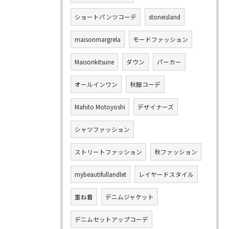
ショートパンツコーデ
stoneisland
maisonmargrela
モードファッション
Maisonkitsune
ダウン
パーカー
オールインワン
秋服コーデ
Mahito Motoyoshi
デザイナーズ
シャツファッション
ストリートファッション
秋ファッション
mybeautifullandlet
レイヤードスタイル
重ね着
デニムジャケット
デニムセットアップコーデ