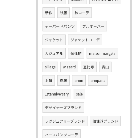
新作
秋服
秋コーデ
テーパードパンツ
プルオーバー
ジャケット
ジャケットコーデ
カジュアル
個性的
maisonmargela
sillage
wizzard
恵比寿
青山
上質
夏服
amiri
amiparis
1stanniversary
sale
デザイナーズブランド
ラグジュアリーブランド
個性派ブランド
ハーフパンツコーデ