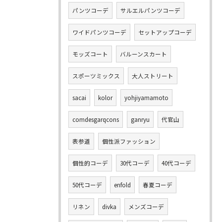
パンツコーデ
サルエルパンツコーデ
ワイドパンツコーデ
セットアップコーデ
モッズコート
バルーンスカート
スポーツミックス
大人ストリート
sacai
kolor
yohjiyamamoto
comdesgarqcons
ganryu
代官山
表参道
個性派ファッション
個性的コーデ
30代コーデ
40代コーデ
50代コーデ
enfold
春夏コーデ
リネン
divka
メンズコーデ