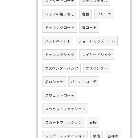
ストリートコーデ
シャツスタイル
シャツの着こなし
春色
プリーツ
ドッキングコート
春コート
ハンドペイント
ショートモッズコート
ドッキングシャツ
レイヤードシャツ
サスペンダーパンツ
サスペンダー
ポロシャツ
パーカーコーデ
スウェットコーデ
スウェットファッション
スカートファッション
春服
ワンピースファッション
原宿
吉祥寺