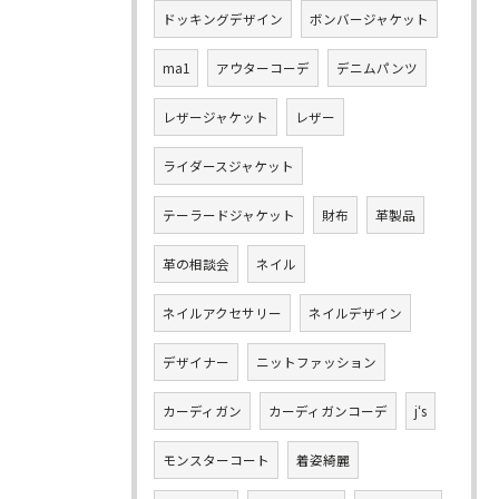
ドッキングデザイン
ボンバージャケット
ma1
アウターコーデ
デニムパンツ
レザージャケット
レザー
ライダースジャケット
テーラードジャケット
財布
革製品
革の相談会
ネイル
ネイルアクセサリー
ネイルデザイン
デザイナー
ニットファッション
カーディガン
カーディガンコーデ
j‘s
モンスターコート
着姿綺麗