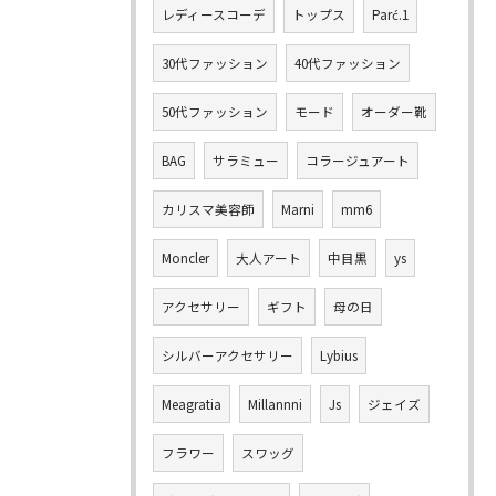
レディースコーデ
トップス
Parć.1
30代ファッション
40代ファッション
50代ファッション
モード
オーダー靴
BAG
サラミュー
コラージュアート
カリスマ美容師
Marni
mm6
Moncler
大人アート
中目黒
ys
アクセサリー
ギフト
母の日
シルバーアクセサリー
Lybius
Meagratia
Millannni
Js
ジェイズ
フラワー
スワッグ