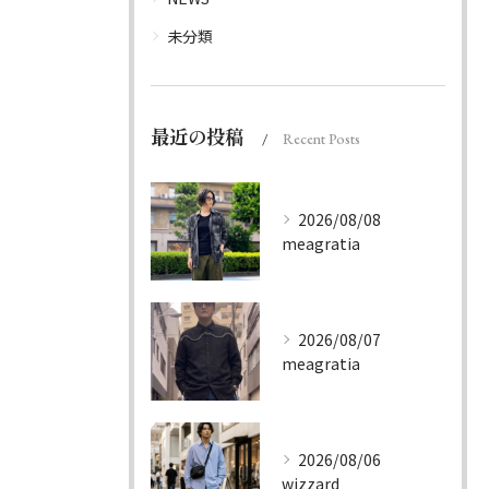
未分類
最近の投稿
Recent Posts
2026/08/08
meagratia
2026/08/07
meagratia
2026/08/06
wizzard