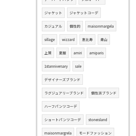
ジャケット
ジャケットコーデ
カジュアル
個性的
maisonmargela
sillage
wizzard
恵比寿
青山
上質
夏服
amiri
amiparis
1stanniversary
sale
デザイナーズブランド
ラグジュアリーブランド
個性派ブランド
ハーフパンツコーデ
ショートパンツコーデ
stoneisland
maisonmargrela
モードファッション