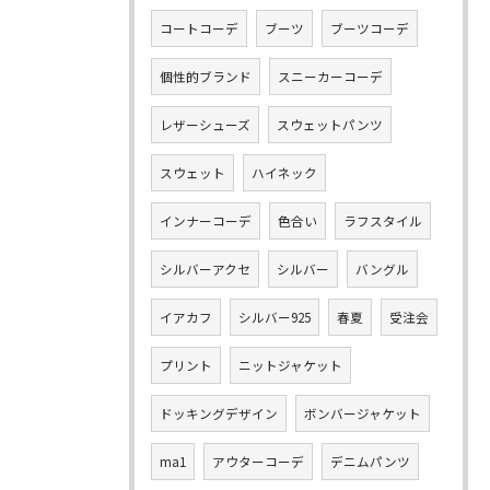
コートコーデ
ブーツ
ブーツコーデ
個性的ブランド
スニーカーコーデ
レザーシューズ
スウェットパンツ
スウェット
ハイネック
インナーコーデ
色合い
ラフスタイル
シルバーアクセ
シルバー
バングル
イアカフ
シルバー925
春夏
受注会
プリント
ニットジャケット
ドッキングデザイン
ボンバージャケット
ma1
アウターコーデ
デニムパンツ