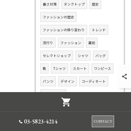
暑さ対策
タンクトップ
歴史
ファッションの歴史
ファッションの移り変わり
トレンド
流行り
ファッション
蔵前
セレクトショップ
シャツ
バッグ
靴
Tシャツ
スカート
ワンピース
パンツ
デザイン
コーディネート
セットアップ
03-5823-4214
CONTACT