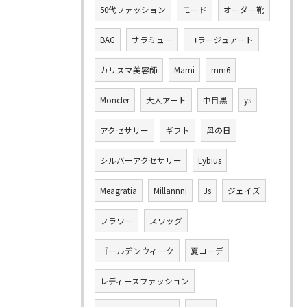
50代ファッション
モード
オーダー靴
BAG
サラミュー
コラージュアート
カリスマ美容師
Marni
mm6
Moncler
大人アート
中目黒
ys
アクセサリー
ギフト
母の日
シルバーアクセサリー
Lybius
Meagratia
Millannni
Js
ジェイズ
フラワー
スワッグ
ゴールデンウィーク
夏コーデ
レディースファッション