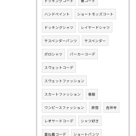
ドッキングコート
春コート
ハンドペイント
ショートモッズコート
ドッキングシャツ
レイヤードシャツ
サスペンダーパンツ
サスペンダー
ポロシャツ
パーカーコーデ
スウェットコーデ
スウェットファッション
スカートファッション
春服
ワンピースファッション
原宿
吉祥寺
レオヤードコーデ
シャツ好き
重ね着コーデ
ショートパンツ