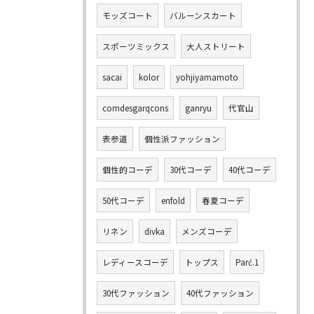
モッズコート
バルーンスカート
スポーツミックス
大人ストリート
sacai
kolor
yohjiyamamoto
comdesgarqcons
ganryu
代官山
表参道
個性派ファッション
個性的コーデ
30代コーデ
40代コーデ
50代コーデ
enfold
春夏コーデ
リネン
divka
メンズコーデ
レディースコーデ
トップス
Parć.1
30代ファッション
40代ファッション