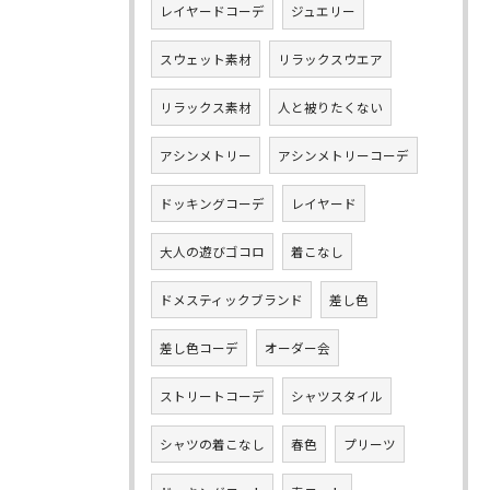
レイヤードコーデ
ジュエリー
スウェット素材
リラックスウエア
リラックス素材
人と被りたくない
アシンメトリー
アシンメトリーコーデ
ドッキングコーデ
レイヤード
大人の遊びゴコロ
着こなし
ドメスティックブランド
差し色
差し色コーデ
オーダー会
ストリートコーデ
シャツスタイル
シャツの着こなし
春色
プリーツ