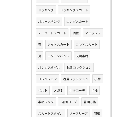
ドッキング
ドッキングスカート
バルーンパンツ
ロングスカート
テーパードスカート
個性
マニッシュ
春
タイトスカート
フレアスカート
夏
コクーンパンツ
天然素材
パンツスタイル
秋冬コレクション
コレクション
春夏ファッション
小物
ベルト
メガネ
小物コーデ
半袖
半袖シャツ
1週間コーデ
着回し術
スカートスタイル
ノースリーブ
羽織