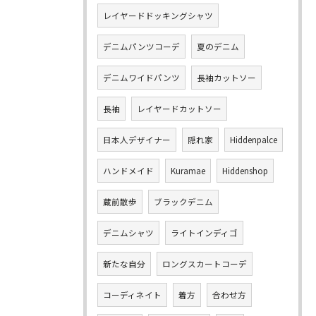
レイヤードドッキングシャツ
デニムパンツコーデ
夏のデニム
デニムワイドパンツ
長袖カットソー
長袖
レイヤードカットソー
日本人デザイナー
隠れ家
Hiddenpalce
ハンドメイド
Kuramae
Hiddenshop
蔵前散歩
ブラックデニム
デニムシャツ
ライトインディゴ
新たな自分
ロングスカートコーデ
コーディネイト
着方
合わせ方