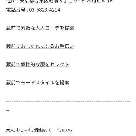
住所 : 東京都台東区蔵前３丁目９−８ 木村ビル 1F
電話番号 : 03-5823-4214
蔵前で素敵な大人コーデを提案
蔵前でおしゃれになるお手伝い
蔵前で個性的な服をセレクト
蔵前でモードスタイルを提案
--------------------------------------------------------------------
--
大人
おしゃれ
個性的
モード
BLOG