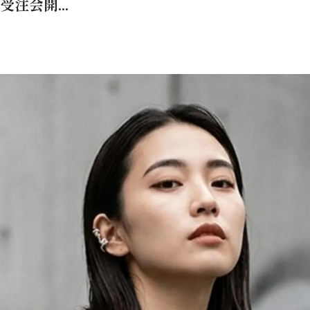
 受注会開...