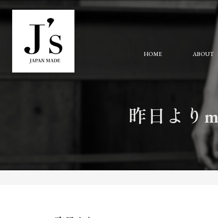
HOME
ABOUT
昨日よりmil