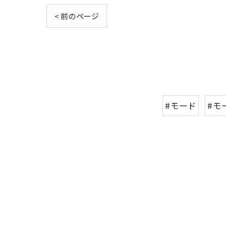
< 前のページ
#モード
#モ