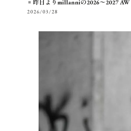
昨日よりmillanniの2026〜2027 AW
2026/03/28