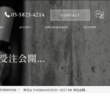
03-5823-4214
CONTACT
RE
ACCESS
INFORMATION
REVIEWS
れ
COLUMN
 受注会開...
ート
NFORMATION
昨日よりmillanniの2026〜2027 AW 受注会開...