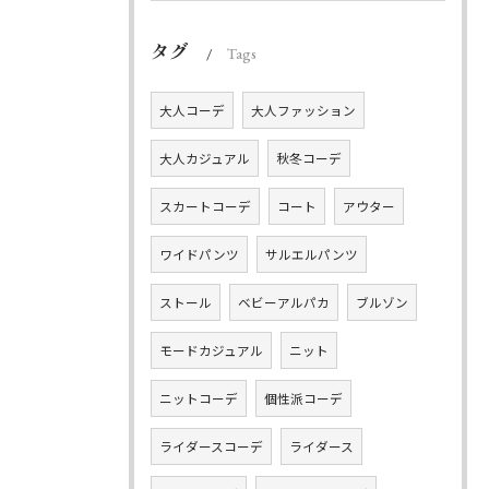
タグ
Tags
大人コーデ
大人ファッション
大人カジュアル
秋冬コーデ
スカートコーデ
コート
アウター
ワイドパンツ
サルエルパンツ
ストール
ベビーアルパカ
ブルゾン
モードカジュアル
ニット
ニットコーデ
個性派コーデ
ライダースコーデ
ライダース