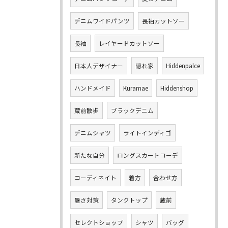
デニムワイドパンツ
長袖カットソー
長袖
レイヤードカットソー
日本人デザイナー
隠れ家
Hiddenpalce
ハンドメイド
Kuramae
Hiddenshop
蔵前散歩
ブラックデニム
デニムシャツ
ライトインディゴ
新たな自分
ロングスカートコーデ
コーディネイト
着方
合わせ方
暑さ対策
タンクトップ
蔵前
セレクトショップ
シャツ
バッグ