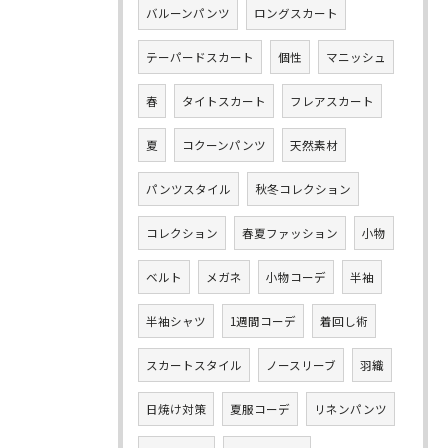
バルーンパンツ
ロングスカート
テーパードスカート
個性
マニッシュ
春
タイトスカート
フレアスカート
夏
コクーンパンツ
天然素材
パンツスタイル
秋冬コレクション
コレクション
春夏ファッション
小物
ベルト
メガネ
小物コーデ
半袖
半袖シャツ
1週間コーデ
着回し術
スカートスタイル
ノースリーブ
羽織
日焼け対策
夏服コーデ
リネンパンツ