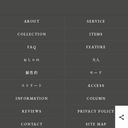
ABOUT
SERVICE
COLLECTION
ITEMS
FAQ
FEATURE
おしゃれ
大人
個性的
モード
ストリート
ACCESS
INFORMATION
COLUMN
REVIEWS
PRIVACY POLICY
CONTACT
SITE MAP