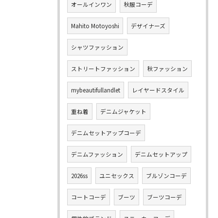
オールインワン
秋服コーデ
Mahito Motoyoshi
デザイナーズ
シャツファッション
ストリートファッション
秋ファッション
mybeautifullandlet
レイヤードスタイル
重ね着
デニムジャケット
デニムセットアップコーデ
デニムファッション
デニムセットアップ
2026ss
ユニセックス
ブルゾンコーデ
コートコーデ
ブーツ
ブーツコーデ