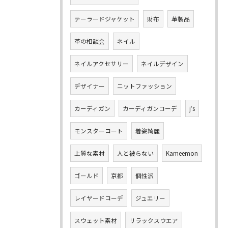
テーラードジャケット
財布
革製品
革の相談会
ネイル
ネイルアクセサリー
ネイルデザイン
デザイナー
ニットファッション
カーディガン
カーディガンコーデ
j‘s
モンスターコート
着姿綺麗
上質な素材
人と被らない
Kameemon
ゴールド
京都
個性派
レイヤードコーデ
ジュエリー
スウェット素材
リラックスウエア