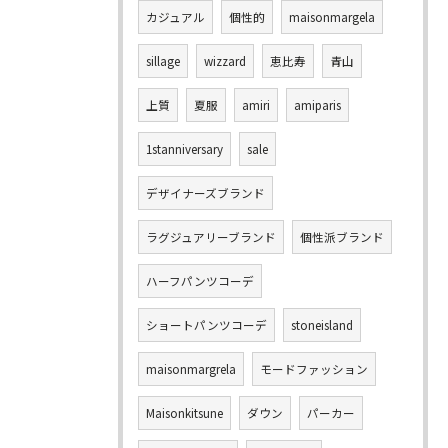
カジュアル
個性的
maisonmargela
sillage
wizzard
恵比寿
青山
上質
夏服
amiri
amiparis
1stanniversary
sale
デザイナーズブランド
ラグジュアリーブランド
個性派ブランド
ハーフパンツコーデ
ショートパンツコーデ
stoneisland
maisonmargrela
モードファッション
Maisonkitsune
ダウン
パーカー