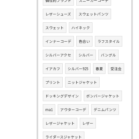
個性的ブランド
スニーカーコーデ
レザーシューズ
スウェットパンツ
スウェット
ハイネック
インナーコーデ
色合い
ラフスタイル
シルバーアクセ
シルバー
バングル
イアカフ
シルバー925
春夏
受注会
プリント
ニットジャケット
ドッキングデザイン
ボンバージャケット
ma1
アウターコーデ
デニムパンツ
レザージャケット
レザー
ライダースジャケット