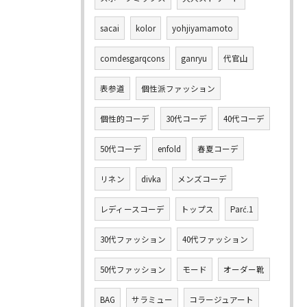
sacai
kolor
yohjiyamamoto
comdesgarqcons
ganryu
代官山
表参道
個性派ファッション
個性的コーデ
30代コーデ
40代コーデ
50代コーデ
enfold
春夏コーデ
リネン
divka
メンズコーデ
レディースコーデ
トップス
Parć.1
30代ファッション
40代ファッション
50代ファッション
モード
オーダー靴
BAG
サラミュー
コラージュアート