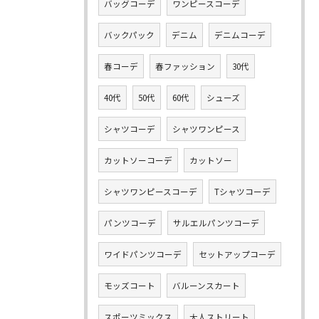
バッグコーデ
ワンピースコーデ
バックパック
デニム
デニムコーデ
春コーデ
春ファッション
30代
40代
50代
60代
シューズ
シャツコーデ
シャツワンピース
カットソーコーデ
カットソー
シャツワンピースコーデ
Tシャツコーデ
パンツコーデ
サルエルパンツコーデ
ワイドパンツコーデ
セットアップコーデ
モッズコート
バルーンスカート
スポーツミックス
大人ストリート