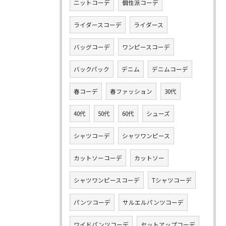
ニットコーデ
個性派コーデ
ライダースコーデ
ライダース
バッグコーデ
ワンピースコーデ
バックパック
デニム
デニムコーデ
春コーデ
春ファッション
30代
40代
50代
60代
シューズ
シャツコーデ
シャツワンピース
カットソーコーデ
カットソー
シャツワンピースコーデ
Tシャツコーデ
パンツコーデ
サルエルパンツコーデ
ワイドパンツコーデ
セットアップコーデ