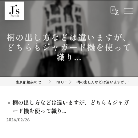
柄の出し方などは違いますが、
どちらもジャガード機を使って
織り...
東京都蔵前のセレクトショップならJ's
INFORMATION
柄の出し方などは違いますが、どちらもジャガード機を使って織り...
柄の出し方などは違いますが、どちらもジャガ
ード機を使って織り...
2026/02/26