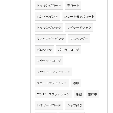
ドッキングコート
春コート
ハンドペイント
ショートモッズコート
ドッキングシャツ
レイヤードシャツ
サスペンダーパンツ
サスペンダー
ポロシャツ
パーカーコーデ
スウェットコーデ
スウェットファッション
スカートファッション
春服
ワンピースファッション
原宿
吉祥寺
レオヤードコーデ
シャツ好き