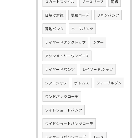
スカートスタイル
ノースリーブ
羽織
日焼け対策
夏服コーデ
リネンパンツ
薄地パンツ
ハーフパンツ
レイヤードタンクトップ
シアー
アシンメトリーワンピース
レイヤードパンツ
レイヤードtシャツ
シアーシャツ
ボトムス
シアーブルゾン
ワンドパンツコーデ
ワイドショートパンツ
ワイドショートパンツコーデ
レイヤードパンツコーデ
レース