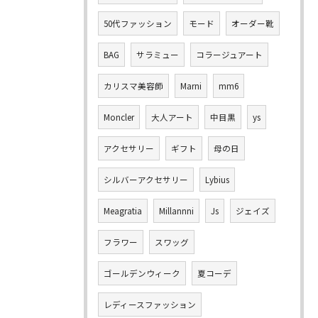
50代ファッション
モード
オーダー靴
BAG
サラミュー
コラージュアート
カリスマ美容師
Marni
mm6
Moncler
大人アート
中目黒
ys
アクセサリー
ギフト
母の日
シルバーアクセサリー
Lybius
Meagratia
Millannni
Js
ジェイズ
フラワー
スワッグ
ゴールデンウィーク
夏コーデ
レディースファッション