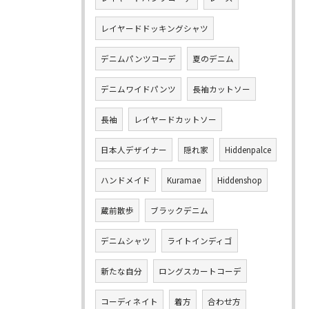
レイヤードドッキングシャツ
デニムパンツコーデ
夏のデニム
デニムワイドパンツ
長袖カットソー
長袖
レイヤードカットソー
日本人デザイナー
隠れ家
Hiddenpalce
ハンドメイド
Kuramae
Hiddenshop
蔵前散歩
ブラックデニム
デニムシャツ
ライトインディゴ
新たな自分
ロングスカートコーデ
コーディネイト
着方
合わせ方