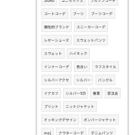
2026ss
ユニセックス
ブルゾンコーデ
コートコーデ
ブーツ
ブーツコーデ
個性的ブランド
スニーカーコーデ
レザーシューズ
スウェットパンツ
スウェット
ハイネック
インナーコーデ
色合い
ラフスタイル
シルバーアクセ
シルバー
バングル
イアカフ
シルバー925
春夏
受注会
プリント
ニットジャケット
ドッキングデザイン
ボンバージャケット
ma1
アウターコーデ
デニムパンツ