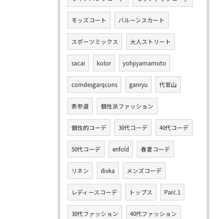
モッズコート
バルーンスカート
スポーツミックス
大人ストリート
sacai
kolor
yohjiyamamoto
comdesgarqcons
ganryu
代官山
表参道
個性派ファッション
個性的コーデ
30代コーデ
40代コーデ
50代コーデ
enfold
春夏コーデ
リネン
divka
メンズコーデ
レディースコーデ
トップス
Parć.1
30代ファッション
40代ファッション