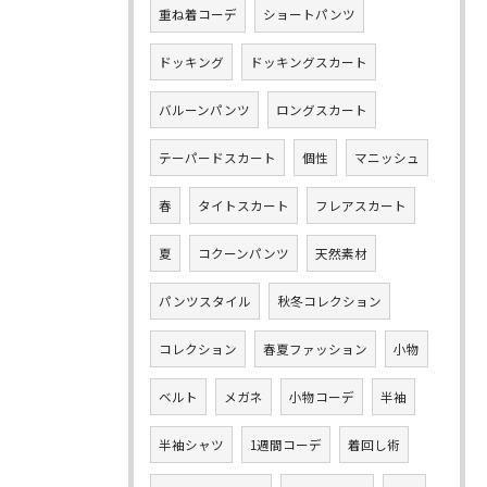
重ね着コーデ
ショートパンツ
ドッキング
ドッキングスカート
バルーンパンツ
ロングスカート
テーパードスカート
個性
マニッシュ
春
タイトスカート
フレアスカート
夏
コクーンパンツ
天然素材
パンツスタイル
秋冬コレクション
コレクション
春夏ファッション
小物
ベルト
メガネ
小物コーデ
半袖
半袖シャツ
1週間コーデ
着回し術