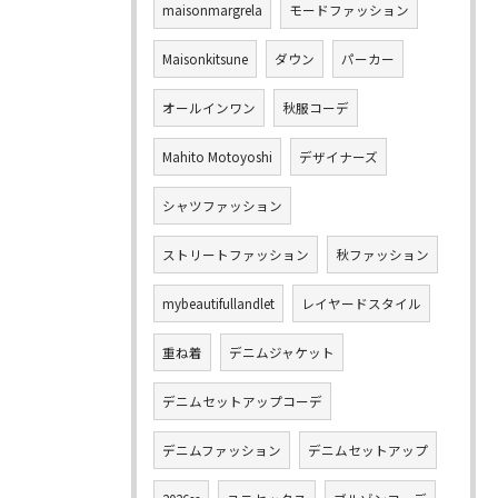
maisonmargrela
モードファッション
Maisonkitsune
ダウン
パーカー
オールインワン
秋服コーデ
Mahito Motoyoshi
デザイナーズ
シャツファッション
ストリートファッション
秋ファッション
mybeautifullandlet
レイヤードスタイル
重ね着
デニムジャケット
デニムセットアップコーデ
デニムファッション
デニムセットアップ