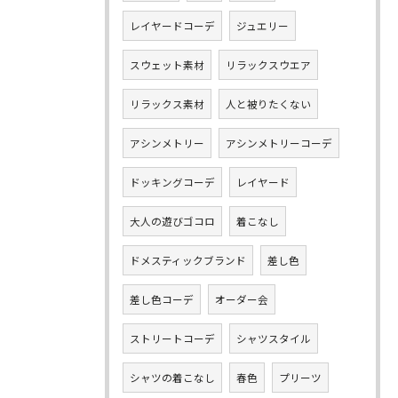
レイヤードコーデ
ジュエリー
スウェット素材
リラックスウエア
リラックス素材
人と被りたくない
アシンメトリー
アシンメトリーコーデ
ドッキングコーデ
レイヤード
大人の遊びゴコロ
着こなし
ドメスティックブランド
差し色
差し色コーデ
オーダー会
ストリートコーデ
シャツスタイル
シャツの着こなし
春色
プリーツ