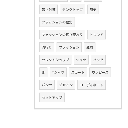
暑さ対策
タンクトップ
歴史
ファッションの歴史
ファッションの移り変わり
トレンド
流行り
ファッション
蔵前
セレクトショップ
シャツ
バッグ
靴
Tシャツ
スカート
ワンピース
パンツ
デザイン
コーディネート
セットアップ