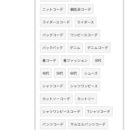
ニットコーデ
個性派コーデ
ライダースコーデ
ライダース
バッグコーデ
ワンピースコーデ
バックパック
デニム
デニムコーデ
春コーデ
春ファッション
30代
40代
50代
60代
シューズ
シャツコーデ
シャツワンピース
カットソーコーデ
カットソー
シャツワンピースコーデ
Tシャツコーデ
パンツコーデ
サルエルパンツコーデ