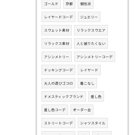
ゴールド
京都
個性派
レイヤードコーデ
ジュエリー
スウェット素材
リラックスウエア
リラックス素材
人と被りたくない
アシンメトリー
アシンメトリーコーデ
ドッキングコーデ
レイヤード
大人の遊びゴコロ
着こなし
ドメスティックブランド
差し色
差し色コーデ
オーダー会
ストリートコーデ
シャツスタイル