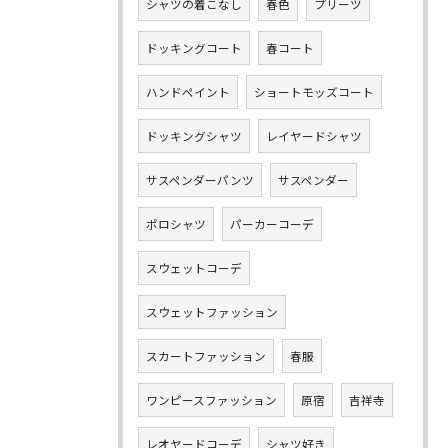
シャツの着こなし
春色
プリーツ
ドッキングコート
春コート
ハンドペイント
ショートモッズコート
ドッキングシャツ
レイヤードシャツ
サスペンダーパンツ
サスペンダー
ポロシャツ
パーカーコーデ
スウェットコーデ
スウェットファッション
スカートファッション
春服
ワンピースファッション
原宿
吉祥寺
レオヤードコーデ
シャツ好き