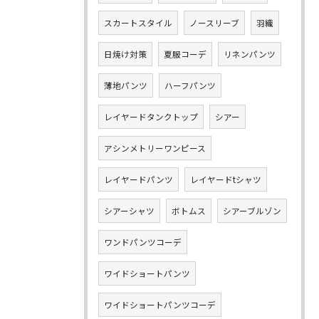
スカートスタイル
ノースリーブ
羽織
日焼け対策
夏服コーデ
リネンパンツ
薄地パンツ
ハーフパンツ
レイヤードタンクトップ
シアー
アシンメトリーワンピース
レイヤードパンツ
レイヤードtシャツ
シアーシャツ
ボトムス
シアーブルゾン
ワンドパンツコーデ
ワイドショートパンツ
ワイドショートパンツコーデ