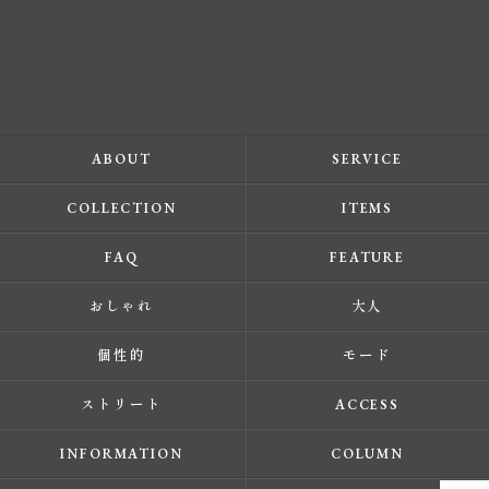
ABOUT
SERVICE
COLLECTION
ITEMS
FAQ
FEATURE
おしゃれ
大人
個性的
モード
ストリート
ACCESS
INFORMATION
COLUMN