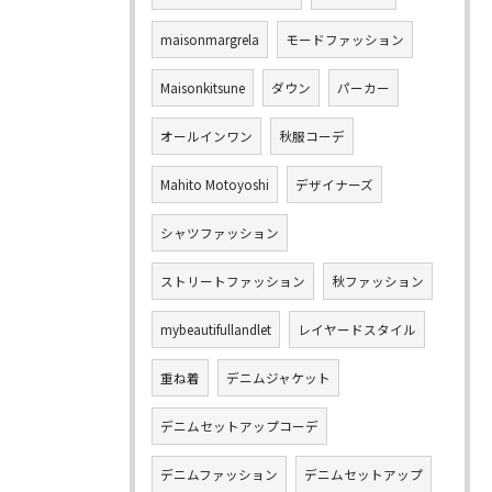
maisonmargrela
モードファッション
Maisonkitsune
ダウン
パーカー
オールインワン
秋服コーデ
Mahito Motoyoshi
デザイナーズ
シャツファッション
ストリートファッション
秋ファッション
mybeautifullandlet
レイヤードスタイル
重ね着
デニムジャケット
デニムセットアップコーデ
デニムファッション
デニムセットアップ