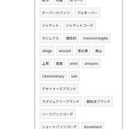
テーパードパンツ
プルオーバー
ジャケット
ジャケットコーデ
カジュアル
個性的
maisonmargela
sillage
wizzard
恵比寿
青山
上質
夏服
amiri
amiparis
1stanniversary
sale
デザイナーズブランド
ラグジュアリーブランド
個性派ブランド
ハーフパンツコーデ
ショートパンツコーデ
stoneisland