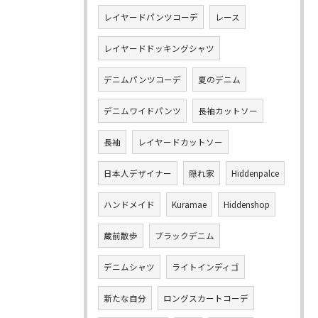
レイヤードパンツコーデ
レース
レイヤードドッキングシャツ
デニムパンツコーデ
夏のデニム
デニムワイドパンツ
長袖カットソー
長袖
レイヤードカットソー
日本人デザイナー
隠れ家
Hiddenpalce
ハンドメイド
Kuramae
Hiddenshop
蔵前散歩
ブラックデニム
デニムシャツ
ライトインディゴ
新たな自分
ロングスカートコーデ