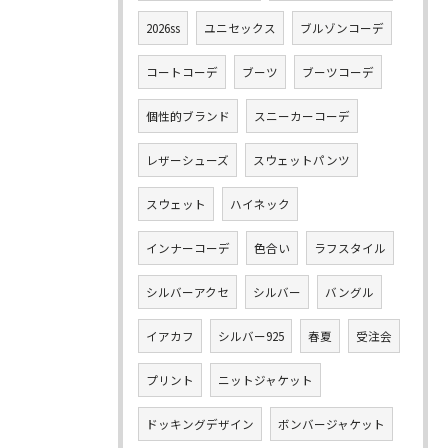
2026ss
ユニセックス
ブルゾンコーデ
コートコーデ
ブーツ
ブーツコーデ
個性的ブランド
スニーカーコーデ
レザーシューズ
スウェットパンツ
スウェット
ハイネック
インナーコーデ
色合い
ラフスタイル
シルバーアクセ
シルバー
バングル
イアカフ
シルバー925
春夏
受注会
プリント
ニットジャケット
ドッキングデザイン
ボンバージャケット