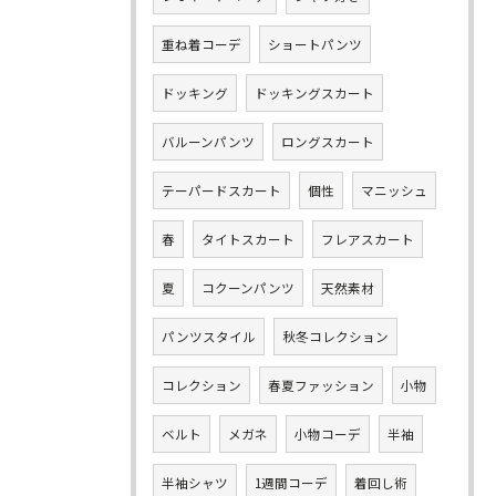
重ね着コーデ
ショートパンツ
ドッキング
ドッキングスカート
バルーンパンツ
ロングスカート
テーパードスカート
個性
マニッシュ
春
タイトスカート
フレアスカート
夏
コクーンパンツ
天然素材
パンツスタイル
秋冬コレクション
コレクション
春夏ファッション
小物
ベルト
メガネ
小物コーデ
半袖
半袖シャツ
1週間コーデ
着回し術