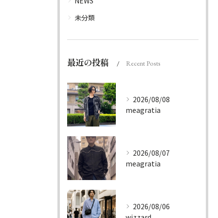
NEWS
未分類
最近の投稿
Recent Posts
2026/08/08
meagratia
2026/08/07
meagratia
2026/08/06
wizzard