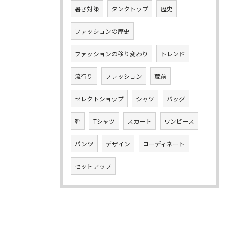
暑さ対策
タンクトップ
歴史
ファッションの歴史
ファッションの移り変わり
トレンド
流行り
ファッション
蔵前
セレクトショップ
シャツ
バッグ
靴
Tシャツ
スカート
ワンピース
パンツ
デザイン
コーディネート
セットアップ