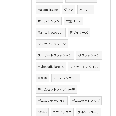
Maisonkitsune
ダウン
パーカー
オールインワン
秋服コーデ
Mahito Motoyoshi
デザイナーズ
シャツファッション
ストリートファッション
秋ファッション
mybeautifullandlet
レイヤードスタイル
重ね着
デニムジャケット
デニムセットアップコーデ
デニムファッション
デニムセットアップ
2026ss
ユニセックス
ブルゾンコーデ