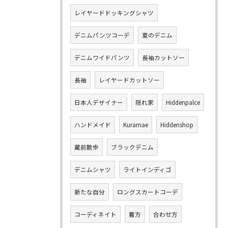
レイヤードドッキングシャツ
デニムパンツコーデ
夏のデニム
デニムワイドパンツ
長袖カットソー
長袖
レイヤードカットソー
日本人デザイナー
隠れ家
Hiddenpalce
ハンドメイド
Kuramae
Hiddenshop
蔵前散歩
ブラックデニム
デニムシャツ
ライトインディゴ
新たな自分
ロングスカートコーデ
コーディネイト
着方
合わせ方