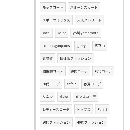
モッズコート
バルーンスカート
スポーツミックス
大人ストリート
sacai
kolor
yohjiyamamoto
comdesgarqcons
ganryu
代官山
表参道
個性派ファッション
個性的コーデ
30代コーデ
40代コーデ
50代コーデ
enfold
春夏コーデ
リネン
divka
メンズコーデ
レディースコーデ
トップス
Parć.1
30代ファッション
40代ファッション