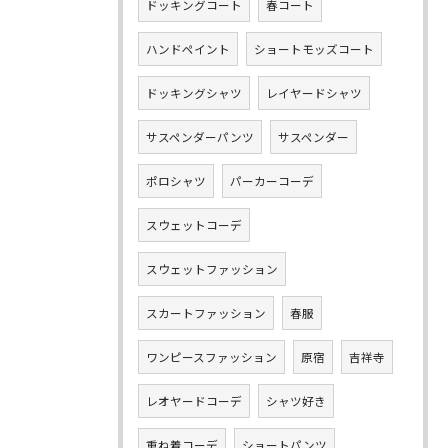
ドッキングコート
春コート
ハンドペイント
ショートモッズコート
ドッキングシャツ
レイヤードシャツ
サスペンダーパンツ
サスペンダー
ポロシャツ
パーカーコーデ
スウェットコーデ
スウェットファッション
スカートファッション
春服
ワンピースファッション
原宿
吉祥寺
レオヤードコーデ
シャツ好き
重ね着コーデ
ショートパンツ