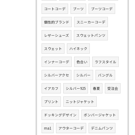
コートコーデ
ブーツ
ブーツコーデ
個性的ブランド
スニーカーコーデ
レザーシューズ
スウェットパンツ
スウェット
ハイネック
インナーコーデ
色合い
ラフスタイル
シルバーアクセ
シルバー
バングル
イアカフ
シルバー925
春夏
受注会
プリント
ニットジャケット
ドッキングデザイン
ボンバージャケット
ma1
アウターコーデ
デニムパンツ