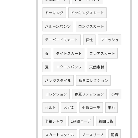
ドッキング
ドッキングスカート
バルーンパンツ
ロングスカート
テーパードスカート
個性
マニッシュ
春
タイトスカート
フレアスカート
夏
コクーンパンツ
天然素材
パンツスタイル
秋冬コレクション
コレクション
春夏ファッション
小物
ベルト
メガネ
小物コーデ
半袖
半袖シャツ
1週間コーデ
着回し術
スカートスタイル
ノースリーブ
羽織