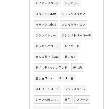
レイヤードコーデ
ジュエリー
スウェット素材
リラックスウエア
リラックス素材
人と被りたくない
アシンメトリー
アシンメトリーコーデ
ドッキングコーデ
レイヤード
大人の遊びゴコロ
着こなし
ドメスティックブランド
差し色
差し色コーデ
オーダー会
ストリートコーデ
シャツスタイル
シャツの着こなし
春色
プリーツ