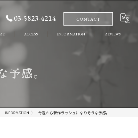
03-5823-4214
CONTACT
RE
ACCESS
INFORMATION
REVIEWS
れ
COLUMN
な予感。
ート
INFORMATION
今週から新作ラッシュになりそうな予感。