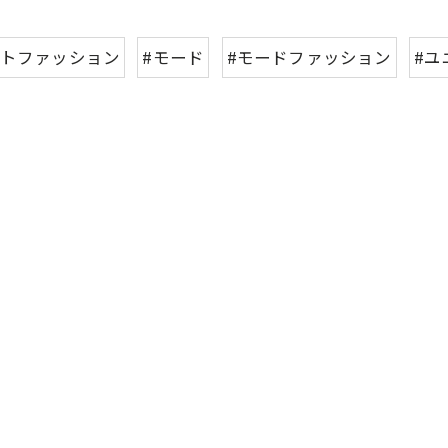
ートファッション
#モード
#モードファッション
#ユ