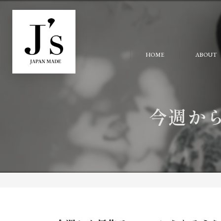
HOME
ABOUT
今週か