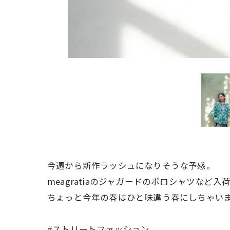
今週から新作ラッシュになりそうな予感。
meagratiaのジャガードのポロシャツなど入
ちょっと今年の春はひと味違う春にしちゃい
#ストリートファッション