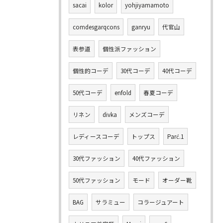
sacai
kolor
yohjiyamamoto
comdesgarqcons
ganryu
代官山
表参道
個性派ファッション
個性的コーデ
30代コーデ
40代コーデ
50代コーデ
enfold
春夏コーデ
リネン
divka
メンズコーデ
レディースコーデ
トップス
Parć.1
30代ファッション
40代ファッション
50代ファッション
モード
オーダー靴
BAG
サラミュー
コラージュアート