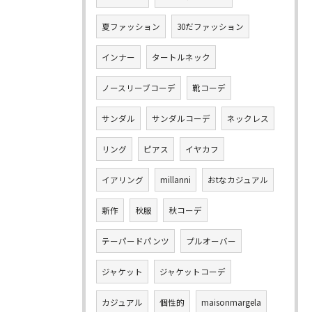
夏ファッション
30だファッション
インナー
タートルネック
ノースリーブコーデ
靴コーデ
サンダル
サンダルコーデ
ネックレス
リング
ピアス
イヤカフ
イアリング
millanni
おtなカジュアル
新作
秋服
秋コーデ
テーパードパンツ
プルオーバー
ジャケット
ジャケットコーデ
カジュアル
個性的
maisonmargela