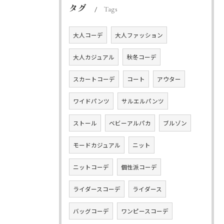
タグ
Tags
大人コーデ
大人ファッション
大人カジュアル
秋冬コーデ
スカートコーデ
コート
アウター
ワイドパンツ
サルエルパンツ
ストール
ベビーアルパカ
ブルゾン
モードカジュアル
ニット
ニットコーデ
個性派コーデ
ライダースコーデ
ライダース
バッグコーデ
ワンピースコーデ