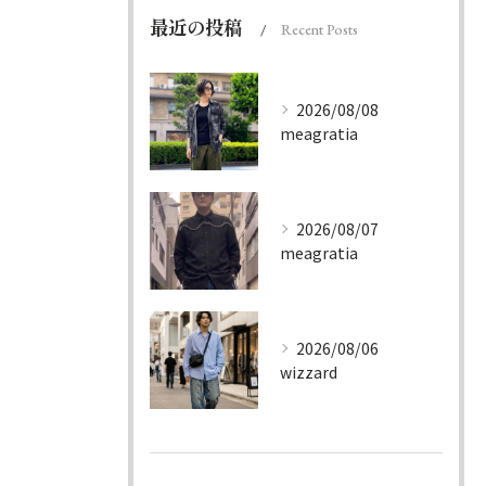
最近の投稿
Recent Posts
2026/08/08
meagratia
2026/08/07
meagratia
2026/08/06
wizzard