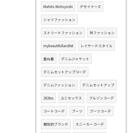
Mahito Motoyoshi
デザイナーズ
シャツファッション
ストリートファッション
秋ファッション
mybeautifullandlet
レイヤードスタイル
重ね着
デニムジャケット
デニムセットアップコーデ
デニムファッション
デニムセットアップ
2026ss
ユニセックス
ブルゾンコーデ
コートコーデ
ブーツ
ブーツコーデ
個性的ブランド
スニーカーコーデ