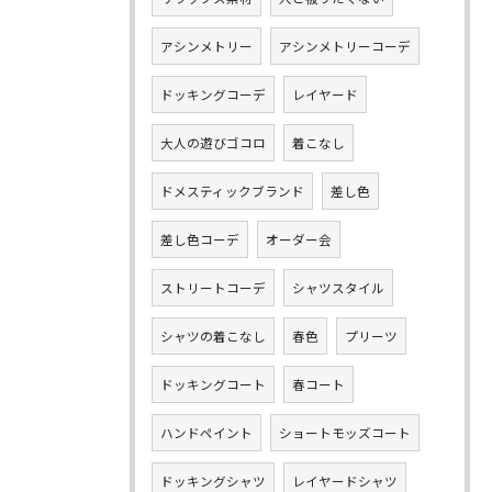
アシンメトリー
アシンメトリーコーデ
ドッキングコーデ
レイヤード
大人の遊びゴコロ
着こなし
ドメスティックブランド
差し色
差し色コーデ
オーダー会
ストリートコーデ
シャツスタイル
シャツの着こなし
春色
プリーツ
ドッキングコート
春コート
ハンドペイント
ショートモッズコート
ドッキングシャツ
レイヤードシャツ