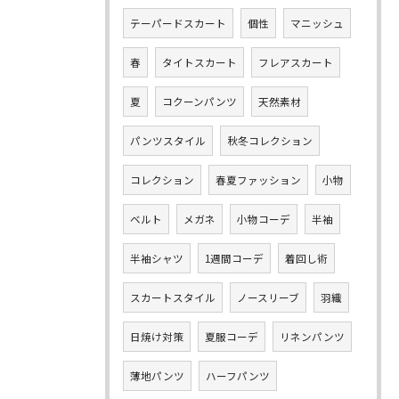
テーパードスカート
個性
マニッシュ
春
タイトスカート
フレアスカート
夏
コクーンパンツ
天然素材
パンツスタイル
秋冬コレクション
コレクション
春夏ファッション
小物
ベルト
メガネ
小物コーデ
半袖
半袖シャツ
1週間コーデ
着回し術
スカートスタイル
ノースリーブ
羽織
日焼け対策
夏服コーデ
リネンパンツ
薄地パンツ
ハーフパンツ