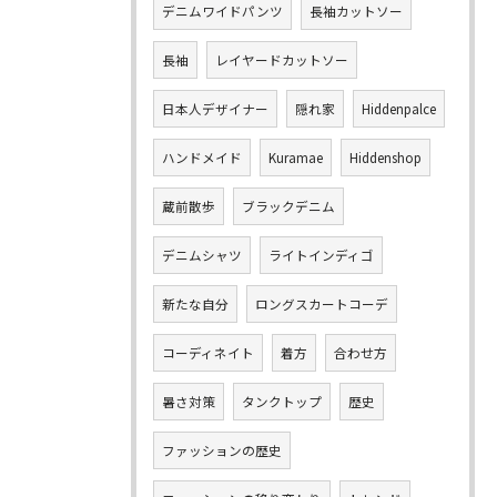
デニムワイドパンツ
長袖カットソー
長袖
レイヤードカットソー
日本人デザイナー
隠れ家
Hiddenpalce
ハンドメイド
Kuramae
Hiddenshop
蔵前散歩
ブラックデニム
デニムシャツ
ライトインディゴ
新たな自分
ロングスカートコーデ
コーディネイト
着方
合わせ方
暑さ対策
タンクトップ
歴史
ファッションの歴史