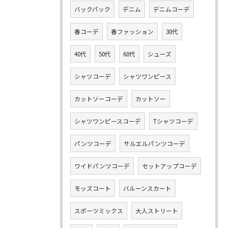
バックパック
デニム
デニムコーデ
春コーデ
春ファッション
30代
40代
50代
60代
シューズ
シャツコーデ
シャツワンピース
カットソーコーデ
カットソー
シャツワンピースコーデ
Tシャツコーデ
パンツコーデ
サルエルパンツコーデ
ワイドパンツコーデ
セットアップコーデ
モッズコート
バルーンスカート
スポーツミックス
大人ストリート