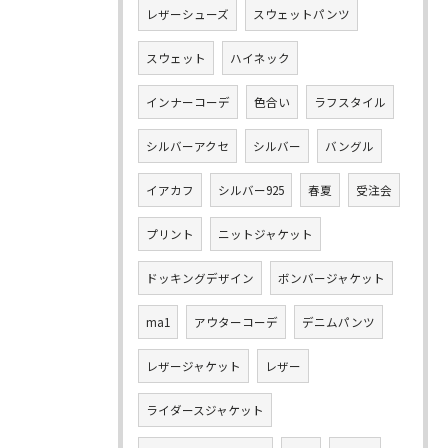
レザーシューズ
スウェットパンツ
スウェット
ハイネック
インナーコーデ
色合い
ラフスタイル
シルバーアクセ
シルバー
バングル
イアカフ
シルバー925
春夏
受注会
プリント
ニットジャケット
ドッキングデザイン
ボンバージャケット
ma1
アウターコーデ
デニムパンツ
レザージャケット
レザー
ライダースジャケット