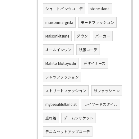
ショートパンツコーデ
stoneisland
maisonmargrela
モードファッション
Maisonkitsune
ダウン
パーカー
オールインワン
秋服コーデ
Mahito Motoyoshi
デザイナーズ
シャツファッション
ストリートファッション
秋ファッション
mybeautifullandlet
レイヤードスタイル
重ね着
デニムジャケット
デニムセットアップコーデ