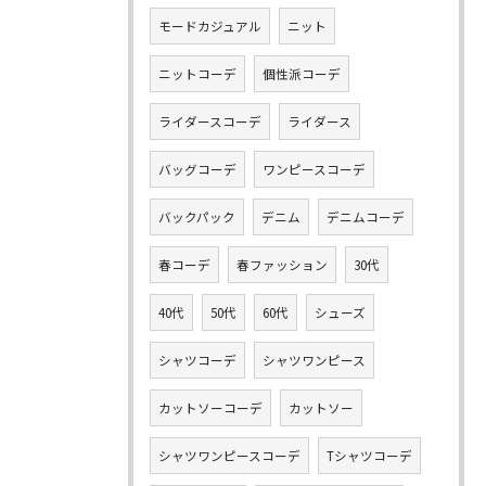
モードカジュアル
ニット
ニットコーデ
個性派コーデ
ライダースコーデ
ライダース
バッグコーデ
ワンピースコーデ
バックパック
デニム
デニムコーデ
春コーデ
春ファッション
30代
40代
50代
60代
シューズ
シャツコーデ
シャツワンピース
カットソーコーデ
カットソー
シャツワンピースコーデ
Tシャツコーデ