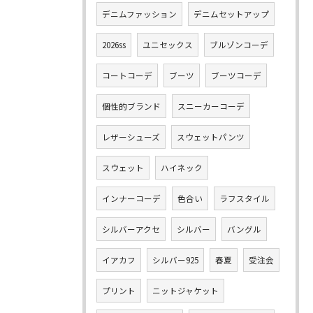
デニムファッション
デニムセットアップ
2026ss
ユニセックス
ブルゾンコーデ
コートコーデ
ブーツ
ブーツコーデ
個性的ブランド
スニーカーコーデ
レザーシューズ
スウェットパンツ
スウェット
ハイネック
インナーコーデ
色合い
ラフスタイル
シルバーアクセ
シルバー
バングル
イアカフ
シルバー925
春夏
受注会
プリント
ニットジャケット