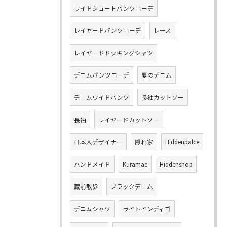
ワイドショートパンツコーデ
レイヤードパンツコーデ
レース
レイヤードドッキングシャツ
デニムパンツコーデ
夏のデニム
デニムワイドパンツ
長袖カットソー
長袖
レイヤードカットソー
日本人デザイナー
隠れ家
Hiddenpalce
ハンドメイド
Kuramae
Hiddenshop
蔵前散歩
ブラックデニム
デニムシャツ
ライトインディゴ