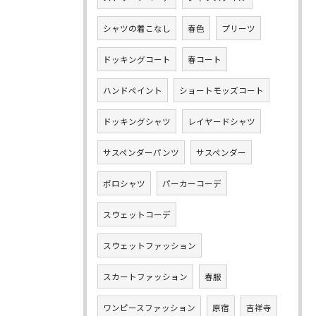
シャツの着こなし
春色
プリーツ
ドッキングコート
春コート
ハンドペイント
ショートモッズコート
ドッキングシャツ
レイヤードシャツ
サスペンダーパンツ
サスペンダー
ポロシャツ
パーカーコーデ
スウェットコーデ
スウェットファッション
スカートファッション
春服
ワンピースファッション
原宿
吉祥寺