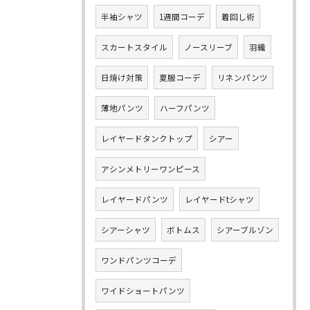
半袖シャツ
1週間コーデ
着回し術
スカートスタイル
ノースリーブ
羽織
日焼け対策
夏服コーデ
リネンパンツ
薄地パンツ
ハーフパンツ
レイヤードタンクトップ
シアー
アシンメトリーワンピース
レイヤードパンツ
レイヤードtシャツ
シアーシャツ
ボトムス
シアーブルゾン
ワンドパンツコーデ
ワイドショートパンツ