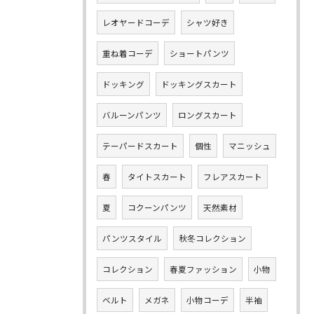
レオヤードコーデ
シャツ好き
重ね着コーデ
ショートパンツ
ドッキング
ドッキングスカート
バルーンパンツ
ロングスカート
テーパードスカート
個性
マニッシュ
春
タイトスカート
フレアスカート
夏
コクーンパンツ
天然素材
パンツスタイル
秋冬コレクション
コレクション
春夏ファッション
小物
ベルト
メガネ
小物コーデ
半袖