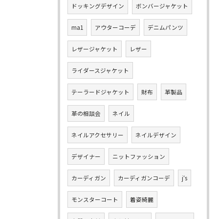
ドッキングデザイン
ボンバージャケット
ma1
アウターコーデ
デニムパンツ
レザージャケット
レザー
ライダースジャケット
テーラードジャケット
財布
革製品
革の相談会
ネイル
ネイルアクセサリー
ネイルデザイン
デザイナー
ニットファッション
カーディガン
カーディガンコーデ
j‘s
モンスターコート
着姿綺麗