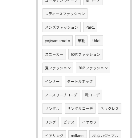
ゴールデンウィーク
夏コーデ
レディースファッション
メンズファッション
Parc1
yojiyamamoto
革靴
Udot
スニーカー
60代ファッション
夏ファッション
30だファッション
インナー
タートルネック
ノースリーブコーデ
靴コーデ
サンダル
サンダルコーデ
ネックレス
リング
ピアス
イヤカフ
イアリング
millanni
おtなカジュアル