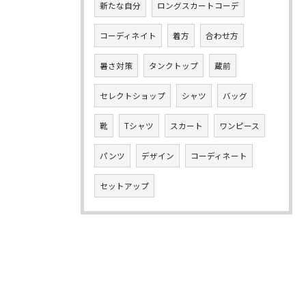
新たな自分
ロングスカートコーデ
コーディネイト
着方
合わせ方
暑さ対策
タンクトップ
蔵前
セレクトショップ
シャツ
バッグ
靴
Tシャツ
スカート
ワンピース
パンツ
デザイン
コーディネート
セットアップ