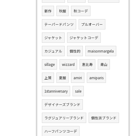
新作
秋服
秋コーデ
テーパードパンツ
プルオーバー
ジャケット
ジャケットコーデ
カジュアル
個性的
maisonmargela
sillage
wizzard
恵比寿
青山
上質
夏服
amiri
amiparis
1stanniversary
sale
デザイナーズブランド
ラグジュアリーブランド
個性派ブランド
ハーフパンツコーデ