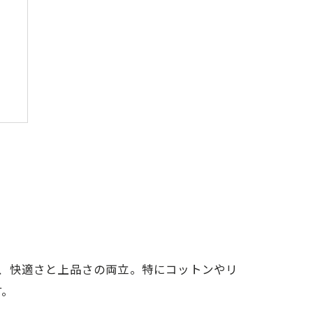
、快適さと上品さの両立。特にコットンやリ
す。