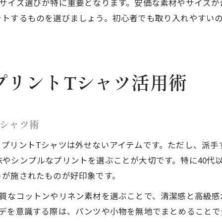
やサイズ選びが特に重要となります。安価な素材やサイズが
ットするものを選びましょう。初心者でも取り入れやすい
プリントTシャツ活用術
シャツ術
、プリントTシャツは外せないアイテムです。ただし、派手
やシンプルなプリントを選ぶことが大切です。特に40代
トが施されたものが好印象です。
上質なコットンやリネン素材を選ぶことで、清潔感と高級感
ーデを意識する際は、パンツや小物を無地でまとめることで