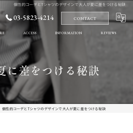
個性的コーデとTシャツのデザインで大人が夏に差をつける秘訣
03-5823-4214
CONTACT
RE
ACCESS
INFORMATION
REVIEWS
れ
COLUMN
夏に差をつける秘訣
ート
個性的コーデとTシャツのデザインで大人が夏に差をつける秘訣