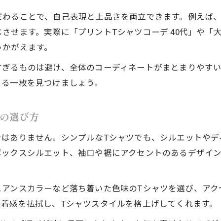
だわることで、自己表現と上品さを両立できます。例えば
させます。実際に「プリントTシャツコーデ 40代」や「大
うかがえます。
すぎるものは避け、全体のコーディネートがまとまりやす
きる一枚を見つけましょう。
の選び方
ではありません。シンプルなTシャツでも、シルエットやデ
ボックスシルエット、袖口や裾にアクセントのあるデザイ
ュアンスカラーなど落ち着いた色味のTシャツを選び、アク
屋着感を払拭し、Tシャツスタイルを格上げしてくれます。