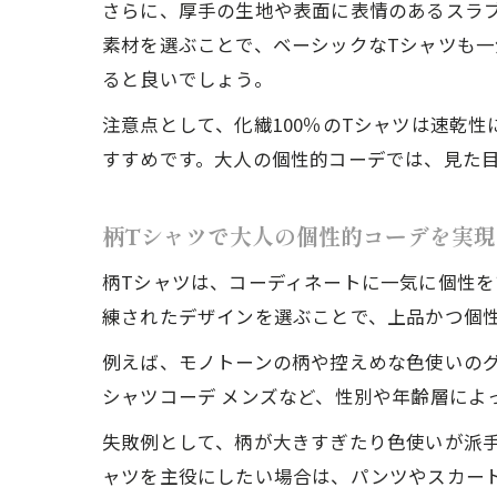
さらに、厚手の生地や表面に表情のあるスラ
素材を選ぶことで、ベーシックなTシャツも
ると良いでしょう。
注意点として、化繊100％のTシャツは速乾
すすめです。大人の個性的コーデでは、見た
柄Tシャツで大人の個性的コーデを実現
柄Tシャツは、コーディネートに一気に個性
練されたデザインを選ぶことで、上品かつ個
例えば、モノトーンの柄や控えめな色使いのグ
シャツコーデ メンズなど、性別や年齢層によ
失敗例として、柄が大きすぎたり色使いが派
ャツを主役にしたい場合は、パンツやスカー