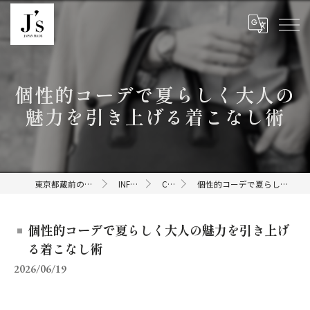
個性的コーデで夏らしく大人の
魅力を引き上げる着こなし術
東京都蔵前のセレクトショップならJ's
INFORMATION
COLUMN
個性的コーデで夏らしく大人の魅力を引き上げる着こなし術
個性的コーデで夏らしく大人の魅力を引き上げ
る着こなし術
2026/06/19