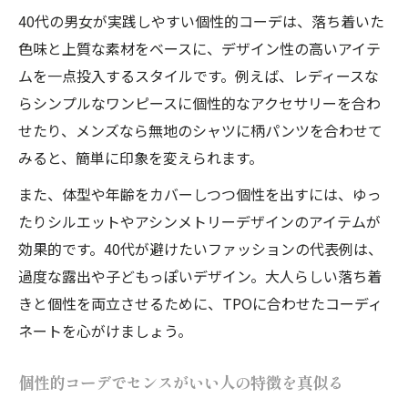
40代の男女が実践しやすい個性的コーデは、落ち着いた
色味と上質な素材をベースに、デザイン性の高いアイテ
ムを一点投入するスタイルです。例えば、レディースな
らシンプルなワンピースに個性的なアクセサリーを合わ
せたり、メンズなら無地のシャツに柄パンツを合わせて
みると、簡単に印象を変えられます。
また、体型や年齢をカバーしつつ個性を出すには、ゆっ
たりシルエットやアシンメトリーデザインのアイテムが
効果的です。40代が避けたいファッションの代表例は、
過度な露出や子どもっぽいデザイン。大人らしい落ち着
きと個性を両立させるために、TPOに合わせたコーディ
ネートを心がけましょう。
個性的コーデでセンスがいい人の特徴を真似る