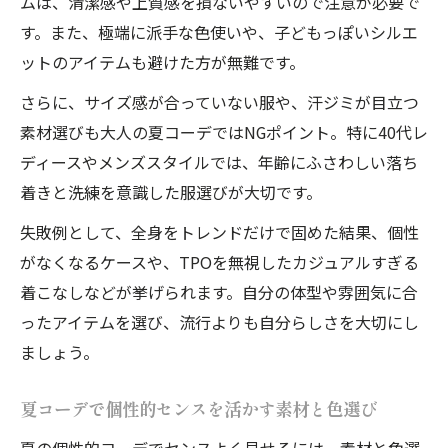
ムは、清潔感や上質感を損ないやすいので注意が必要で
す。また、極端に派手な色使いや、子どもっぽいシルエ
ットのアイテムも避けた方が無難です。
さらに、サイズ感が合っていない服や、汗ジミが目立つ
素材選びも大人の夏コーデではNGポイント。特に40代レ
ディースやメンズスタイルでは、年齢にふさわしい落ち
着きと洗練を意識した服選びが大切です。
失敗例として、全身をトレンドだけで固めた結果、個性
がなくなるケースや、TPOを無視したカジュアルすぎる
着こなしなどが挙げられます。自分の体型や雰囲気に合
ったアイテムを選び、流行よりも自分らしさを大切にし
ましょう。
夏コーデで個性的センスを活かす素材と色選び
夏の個性的コーデでセンスよく見せるには、素材と色選