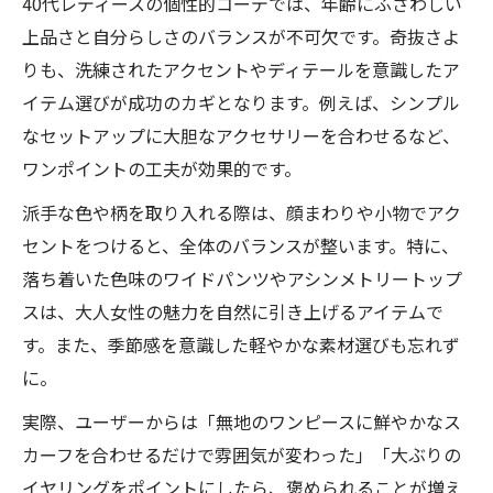
40代レディースの個性的コーデでは、年齢にふさわしい
上品さと自分らしさのバランスが不可欠です。奇抜さよ
りも、洗練されたアクセントやディテールを意識したア
イテム選びが成功のカギとなります。例えば、シンプル
なセットアップに大胆なアクセサリーを合わせるなど、
ワンポイントの工夫が効果的です。
派手な色や柄を取り入れる際は、顔まわりや小物でアク
セントをつけると、全体のバランスが整います。特に、
落ち着いた色味のワイドパンツやアシンメトリートップ
スは、大人女性の魅力を自然に引き上げるアイテムで
す。また、季節感を意識した軽やかな素材選びも忘れず
に。
実際、ユーザーからは「無地のワンピースに鮮やかなス
カーフを合わせるだけで雰囲気が変わった」「大ぶりの
イヤリングをポイントにしたら、褒められることが増え