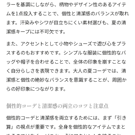
ラーを基調にしながら、柄物やデザイン性のあるアイテ
ムを1点投入することで、個性と清潔感のバランスが取れ
ます。汗染みやシワが目立ちにくい素材選びも、夏の清
潔感キープには不可欠です。
また、アクセントとして小物やシューズで遊び心をプラ
スするのもおすすめです。シンプルな服装に個性的なバ
ッグや帽子を合わせることで、全体の印象を崩すことな
く自分らしさを表現できます。大人の夏コーデでは、清
潔感と個性の絶妙なバランスを意識することが、周囲か
らの好印象につながります。
個性的コーデと清潔感の両立のコツと注意点
個性的コーデと清潔感を両立するためには、まず「引き
算」の視点が重要です。全身を個性的なアイテムでまと