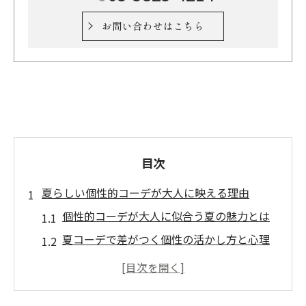
お問い合わせはこちら
目次
夏らしい個性的コーデが大人に映える理由
個性的コーデが大人に似合う夏の魅力とは
夏コーデで差がつく個性の活かし方と心理
清潔感と個性的コーデの絶妙な夏バランス
夏コーデで大人の魅力を最大限に引き出す
秘訣