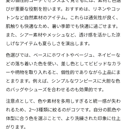
びが重要な役割を担います。おすすめは、リネンやコッ
トンなど自然素材のアイテム。これらは通気性が良く、
肌触りも快適なため、暑い季節でも快適に過ごせます。
また、シアー素材やメッシュなど、透け感を活かした涼
しげなアイテムも夏らしさを演出します。
色選びでは、ベースにホワイトやベージュ、ネイビーな
どの落ち着いた色を使い、差し色としてビビッドなカラ
ーや柄物を取り入れると、個性的でありながら上品にま
とまります。例えば、シンプルなワンピースに大胆な色
のバッグやシューズを合わせるのも効果的です。
注意点として、色や素材を多用しすぎると統一感が失わ
れるため、2〜3種類に絞るのがコツです。自分の肌色や
体型に合う色を選ぶことで、より洗練された印象に仕上
がります。