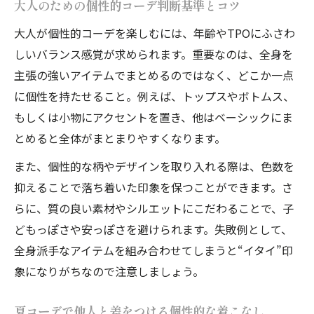
大人のための個性的コーデ判断基準とコツ
大人が個性的コーデを楽しむには、年齢やTPOにふさわ
しいバランス感覚が求められます。重要なのは、全身を
主張の強いアイテムでまとめるのではなく、どこか一点
に個性を持たせること。例えば、トップスやボトムス、
もしくは小物にアクセントを置き、他はベーシックにま
とめると全体がまとまりやすくなります。
また、個性的な柄やデザインを取り入れる際は、色数を
抑えることで落ち着いた印象を保つことができます。さ
らに、質の良い素材やシルエットにこだわることで、子
どもっぽさや安っぽさを避けられます。失敗例として、
全身派手なアイテムを組み合わせてしまうと“イタイ”印
象になりがちなので注意しましょう。
夏コーデで他人と差をつける個性的な着こなし