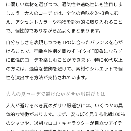
に優しい素材を選びつつ、通気性や速乾性にも注目しま
しょう。大人のコーデでは、全体の色味を2〜3色に抑
え、アクセントカラーや柄物を部分的に取り入れること
で、個性的でありながら品よくまとまります。
自分らしさを表現しつつもTPOに合ったバランスを心が
けることで、年齢や性別を問わず“イタイ”印象にならず
に個性的コーデを楽しむことができます。特に40代以上
の方には、過度な装飾を避けて、素材やシルエットで個
性を演出する方法が支持されています。
大人の夏コーデで避けたいダサい服選びとは
大人が避けるべき夏のダサい服選びには、いくつかの具
体的な特徴があります。まず、安っぽく見える化繊100％
のシャツや、過剰なロゴ・キャラクターが目立つアイテ