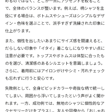
めるのではなく、どこか一点にアクセントを絞ること
で、全体のバランスが整います。例えば、柄シャツを主
役にする場合は、ボトムスやシューズはシンプルなデザ
イン・色味を選ぶことで、派手すぎず洗練された印象に
仕上がります。
また、個性を出したいあまりにサイズ感を間違えると、
だらしない印象や「イタイ」着こなしになりやすい点に
注意が必要です。トップスやボトムスは体型に合ったも
のを選び、清潔感のあるシルエットを意識しましょう。
さらに、着用前にはアイロンがけやシミ・汚れチェック
も忘れずに行うと安心です。
失敗例として、全身ビビッドカラーや奇抜な柄で統一し
てしまい、周囲から浮いてしまったという声がよく聞か
れます。一方、成功例では、無地のシャツに個性的なア
クセサリーだけをプラスし、友人や同僚から「おしゃれ