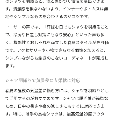
のシャツを羽織ると、他と差がつく個性を演出できま
す。清潔感を損なわないよう、インナーやボトムスは無
地やシンプルなものを合わせるのがコツです。
ユーザーの声では、「汗ばむ日でもシャツを羽織ること
で、冷房や日差し対策にもなり安心」といった声も多
く、機能性とおしゃれを両立した春夏スタイルが高評価
です。アクセサリーや小物でさらなる個性を加えると、
シンプルながらも飽きのこないコーディネートが完成し
ます。
シャツ羽織りで気温差にも柔軟に対応
春夏の昼夜の気温差に悩む方には、シャツを羽織りとし
て活用するのがおすすめです。シャツは脱ぎ着が簡単な
ため、日中の暑さや夜の涼しさにもすぐに対応できま
す。特に、薄手の長袖シャツは、最高気温20度アウター