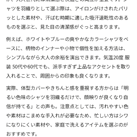
ャツを羽織りとして選ぶ際は、アイロンがけされたパリ
ッとした素材や、汗ばむ時期に適した吸汗速乾性のある
ものを選ぶと、見た目の清潔感がぐっと高まります。
例えば、ホワイトやブルーの爽やかなカラーシャツをベ
ースに、柄物のインナーや小物で個性を加える方法は、
シンプルながら大人の余裕を演出できます。気温20度 服
装 50代や60代でも、派手すぎず上品なアクセントを取り
入れることで、周囲からの印象も良くなります。
実際、体型カバーやきちんと感を重視する方からは「明
るい色味のシャツを羽織るだけで、顔映りが良くなり自
信が持てる」との声も。注意点としては、汚れやすい色
や素材はこまめな手入れが必要なため、忙しい方はシワ
になりにくい素材や、家庭で洗えるアイテムを選ぶのが
おすすめです。