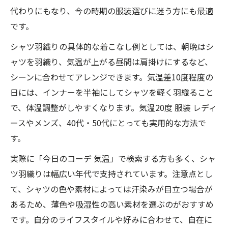
代わりにもなり、今の時期の服装選びに迷う方にも最適
です。
シャツ羽織りの具体的な着こなし例としては、朝晩はシ
ャツを羽織り、気温が上がる昼間は肩掛けにするなど、
シーンに合わせてアレンジできます。気温差10度程度の
日には、インナーを半袖にしてシャツを軽く羽織ること
で、体温調整がしやすくなります。気温20度 服装 レディ
ースやメンズ、40代・50代にとっても実用的な方法で
す。
実際に「今日のコーデ 気温」で検索する方も多く、シャ
ツ羽織りは幅広い年代で支持されています。注意点とし
て、シャツの色や素材によっては汗染みが目立つ場合が
あるため、薄色や吸湿性の高い素材を選ぶのがおすすめ
です。自分のライフスタイルや好みに合わせて、自在に