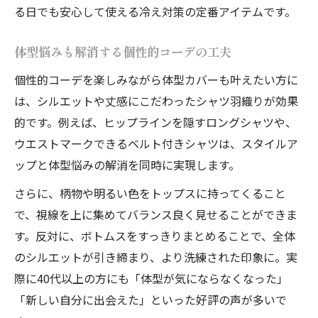
る日でも安心して使える冷え対策の定番アイテムです。
体型悩みも解消する個性的コーデの工夫
個性的コーデを楽しみながら体型カバーも叶えたい方に
は、シルエットや丈感にこだわったシャツ羽織りが効果
的です。例えば、ヒップラインを隠すロングシャツや、
ウエストマークできるベルト付きシャツは、スタイルア
ップと体型悩みの解消を同時に実現します。
さらに、柄物や明るい色をトップスに持ってくること
で、視線を上に集めてバランス良く見せることができま
す。反対に、ボトムスをすっきりまとめることで、全体
のシルエットが引き締まり、より洗練された印象に。実
際に40代以上の方にも「体型が気にならなくなった」
「新しい自分に出会えた」といった好評の声が多いで