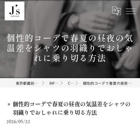
個性的コーデで春夏の昼夜の気
温差をシャツの羽織りでおしゃ
れに乗り切る方法
東京都蔵前のセレクトショップならJ's
INFORMATION
COLUMN
個性的コーデで春夏の昼夜の気温差をシャツの羽織りでおしゃれに乗り切る方法
個性的コーデで春夏の昼夜の気温差をシャツの
羽織りでおしゃれに乗り切る方法
2026/05/22