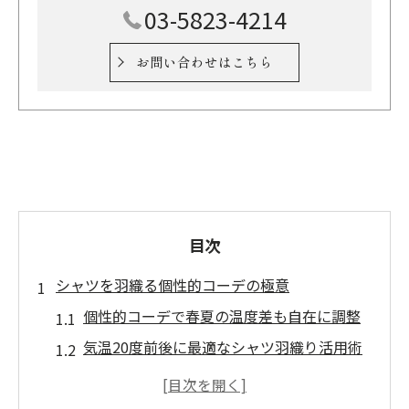
03-5823-4214
お問い合わせはこちら
目次
シャツを羽織る個性的コーデの極意
個性的コーデで春夏の温度差も自在に調整
気温20度前後に最適なシャツ羽織り活用術
今日のコーデはシャツ重ねでおしゃれに快
適