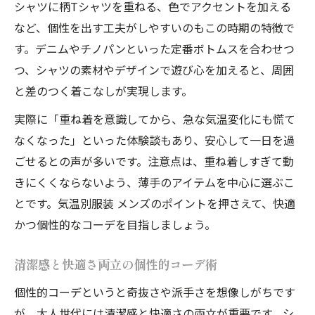
シャツに柄Tシャツを重ねる、色でアクセントを加える
など、個性を出す工夫がしやすいのもこの時期の特徴で
す。デニムやチノパンといった定番ボトムスを合わせつ
つ、シャツの素材やデザインで遊び心を加えると、周囲
と差のつく着こなしが実現します。
実際に「重ね着を意識してから、急な気温変化にも慌て
なくなった」といった体験談もあり、安心して一日を過
ごせるとの声が多いです。注意点は、重ね着しすぎて動
きにくくならないよう、薄手のアイテムを中心に選ぶこ
とです。気温別服装 メンズのポイントを押さえて、快適
かつ個性的なコーデを目指しましょう。
清潔感と快適さ両立の個性的コーデ術
個性的コーデというと奇抜さや派手さを想像しがちです
が、大人世代には清潔感と快適さの両立が重要です。シ