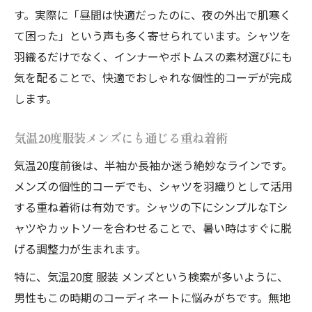
す。実際に「昼間は快適だったのに、夜の外出で肌寒く
て困った」という声も多く寄せられています。シャツを
羽織るだけでなく、インナーやボトムスの素材選びにも
気を配ることで、快適でおしゃれな個性的コーデが完成
します。
気温20度服装メンズにも通じる重ね着術
気温20度前後は、半袖か長袖か迷う絶妙なラインです。
メンズの個性的コーデでも、シャツを羽織りとして活用
する重ね着術は有効です。シャツの下にシンプルなTシ
ャツやカットソーを合わせることで、暑い時はすぐに脱
げる調整力が生まれます。
特に、気温20度 服装 メンズという検索が多いように、
男性もこの時期のコーディネートに悩みがちです。無地