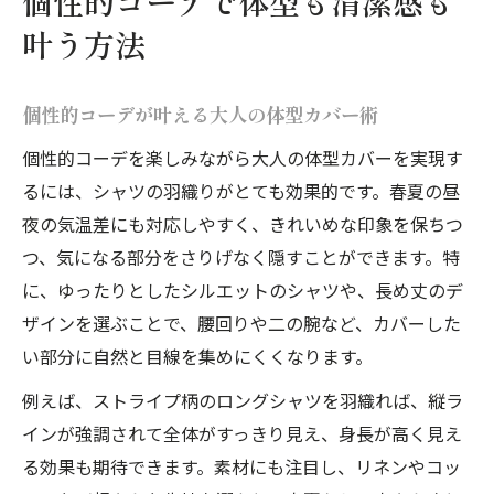
個性的コーデで体型も清潔感も
叶う方法
個性的コーデが叶える大人の体型カバー術
個性的コーデを楽しみながら大人の体型カバーを実現す
るには、シャツの羽織りがとても効果的です。春夏の昼
夜の気温差にも対応しやすく、きれいめな印象を保ちつ
つ、気になる部分をさりげなく隠すことができます。特
に、ゆったりとしたシルエットのシャツや、長め丈のデ
ザインを選ぶことで、腰回りや二の腕など、カバーした
い部分に自然と目線を集めにくくなります。
例えば、ストライプ柄のロングシャツを羽織れば、縦ラ
インが強調されて全体がすっきり見え、身長が高く見え
る効果も期待できます。素材にも注目し、リネンやコッ