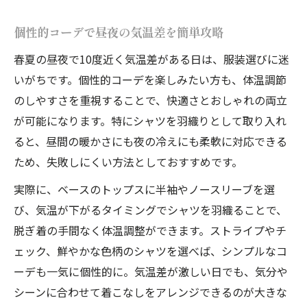
個性的コーデで昼夜の気温差を簡単攻略
春夏の昼夜で10度近く気温差がある日は、服装選びに迷
いがちです。個性的コーデを楽しみたい方も、体温調節
のしやすさを重視することで、快適さとおしゃれの両立
が可能になります。特にシャツを羽織りとして取り入れ
ると、昼間の暖かさにも夜の冷えにも柔軟に対応できる
ため、失敗しにくい方法としておすすめです。
実際に、ベースのトップスに半袖やノースリーブを選
び、気温が下がるタイミングでシャツを羽織ることで、
脱ぎ着の手間なく体温調整ができます。ストライプやチ
ェック、鮮やかな色柄のシャツを選べば、シンプルなコ
ーデも一気に個性的に。気温差が激しい日でも、気分や
シーンに合わせて着こなしをアレンジできるのが大きな