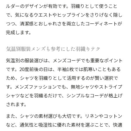
ルダーのデザインが有効です。羽織りとして使うこと
で、気になるウエストやヒップラインをさりげなく隠し
つつ、清潔感とおしゃれさを両立したコーディネートが
完成します。
気温別服装メンズも参考にした羽織りテク
気温別の服装選びは、メンズコーデでも重要なポイント
です。20度前後の日は、半袖1枚では肌寒いこともある
ため、シャツを羽織りとして活用するのが賢い選択で
す。メンズファッションでも、無地シャツやストライプ
シャツなどを羽織るだけで、シンプルなコーデが格上げ
されます。
また、シャツの素材選びも大切です。リネンやコットン
など、通気性と吸湿性に優れた素材を選ぶことで、快適