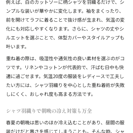
例えば、白のカットソーに柄シャツを羽織るだけで、シ
ンプルな装いが華やかに変化します。袖をまくったり、
前を開けてラフに着ることで抜け感が生まれ、気温の変
化にも対応しやすくなります。さらに、シャツの丈やシ
ルエットを選ぶことで、体型カバーやスタイルアップも
叶います。
重ね着の際は、吸湿性や通気性の良い素材を選ぶのがコ
ツです。リネンやコットンが代表的で、汗ばむ日中も快
適に過ごせます。気温20度の服装をレディースで工夫し
たい方には、シャツ羽織りを中心とした重ね着術が失敗
しにくく、おしゃれ度も高まる方法です。
シャツ羽織りで朝晩の冷え対策も万全
春夏の朝晩は思いのほか冷え込むことがあり、昼間の服
装だけだと寒さを感じてしまうことも。そんな時、シャ