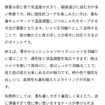
春夏は昼と夜で気温差が大きく、服装選びに悩む方が多
い季節です。特に個性的コーデを楽しみたい方は、重ね
着やレイヤードで温度調整しつつおしゃれをキープする
方法が重要となります。シャツを羽織りとして活用する
ことで、昼の暖かさと夜の涼しさの両方に対応できるの
がポイントです。
例えば、薄手のコットンシャツやリネンシャツを羽織り
に選ぶことで、通気性と体温調整を両立できます。昼は
シャツを脱いで肩掛けに、夜はしっかり羽織ることで、
見た目の変化も楽しめるのが魅力です。柄や色で個性を
出しつつ、実用性も兼ね備えたスタイリングが可能で
す。
失敗例としては、重ね着しすぎて暑苦しく見えたり、逆
に薄着すぎて夜に寒い思いをするケースが挙げられま