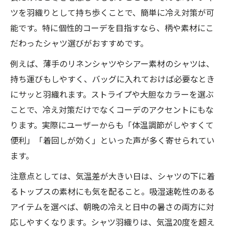
ツを羽織りとして持ち歩くことで、簡単に冷え対策が可
能です。特に個性的コーデを目指すなら、柄や素材にこ
だわったシャツ選びがおすすめです。
例えば、薄手のリネンシャツやシアー素材のシャツは、
持ち運びもしやすく、バッグに入れておけば必要なとき
にサッと羽織れます。ストライプや大胆なカラーを選ぶ
ことで、冷え対策だけでなくコーデのアクセントにもな
ります。実際にユーザーからも「体温調節がしやすくて
便利」「着回しが効く」といった声が多く寄せられてい
ます。
注意点としては、気温差が大きい日は、シャツの下に着
るトップスの素材にも気を配ること。吸湿速乾性のある
アイテムを選べば、朝晩の冷えと日中の暑さの両方に対
応しやすくなります。シャツ羽織りは、気温20度を超え