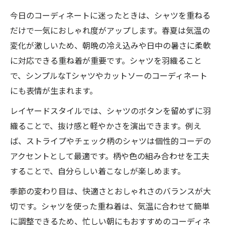
今日のコーディネートに迷ったときは、シャツを重ねる
だけで一気におしゃれ度がアップします。春夏は気温の
変化が激しいため、朝晩の冷え込みや日中の暑さに柔軟
に対応できる重ね着が重要です。シャツを羽織ること
で、シンプルなTシャツやカットソーのコーディネート
にも表情が生まれます。
レイヤードスタイルでは、シャツのボタンを留めずに羽
織ることで、抜け感と軽やかさを演出できます。例え
ば、ストライプやチェック柄のシャツは個性的コーデの
アクセントとして最適です。柄や色の組み合わせを工夫
することで、自分らしい着こなしが楽しめます。
季節の変わり目は、快適さとおしゃれさのバランスが大
切です。シャツを使った重ね着は、気温に合わせて簡単
に調整できるため、忙しい朝にもおすすめのコーディネ