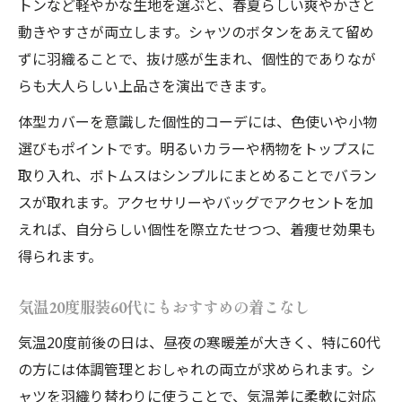
トンなど軽やかな生地を選ぶと、春夏らしい爽やかさと
動きやすさが両立します。シャツのボタンをあえて留め
ずに羽織ることで、抜け感が生まれ、個性的でありなが
らも大人らしい上品さを演出できます。
体型カバーを意識した個性的コーデには、色使いや小物
選びもポイントです。明るいカラーや柄物をトップスに
取り入れ、ボトムスはシンプルにまとめることでバラン
スが取れます。アクセサリーやバッグでアクセントを加
えれば、自分らしい個性を際立たせつつ、着痩せ効果も
得られます。
気温20度服装60代にもおすすめの着こなし
気温20度前後の日は、昼夜の寒暖差が大きく、特に60代
の方には体調管理とおしゃれの両立が求められます。シ
ャツを羽織り替わりに使うことで、気温差に柔軟に対応