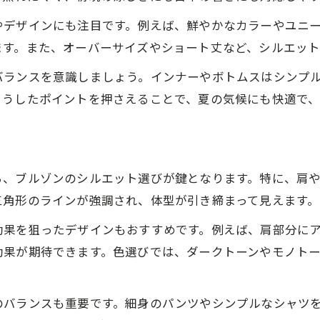
やデザインにも注目です。例えば、鮮やかなカラーやユニ
ます。また、オーバーサイズやショート丈など、シルエット
バランスを意識しましょう。インナーやボトムスはシンプ
こうしたポイントを押さえることで、夏の気候にも快適で
ら、ブルゾンのシルエット選びが鍵となります。特に、肩
三角形のラインが強調され、体型が引き締まって見えます。
効果を狙ったデザインもおすすめです。例えば、肩部分に
効果が期待できます。色選びでは、ダークトーンやモノトー
のバランスも重要です。細身のパンツやシンプルなシャツ