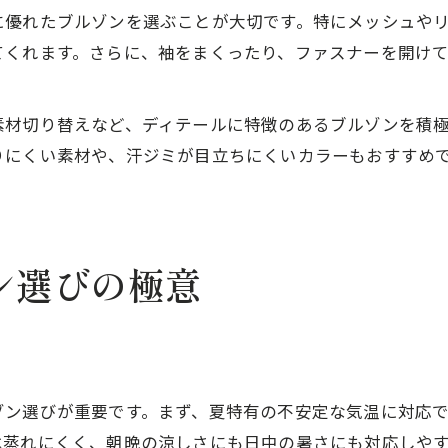
に優れたブルゾンを選ぶことが大切です。特にメッシュや
てくれます。さらに、袖をまくったり、ファスナーを開け
素材切り替えなど、ディテールに特徴のあるブルゾンを積
りにくい素材や、汗ジミが目立ちにくいカラーもおすすめ
ン選びの極意
ゾン選びが重要です。まず、夏特有の不安定な気温に対応
は蒸れにくく、朝晩の涼しさにも日中の暑さにも対応しや