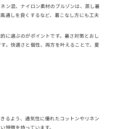
リネン混、ナイロン素材のブルゾンは、蒸し暑
て風通しを良くするなど、着こなし方にも工夫
極的に選ぶのがポイントです。暑さ対策とおし
です。快適さと個性、両方を叶えることで、夏
できるよう、通気性に優れたコットンやリネン
すい特徴を持っています。