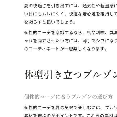
夏の快適さを引き出すには、通気性や軽量感
い日にもムレにくく、快適な着心地を維持し
を凝らすと良いでしょう。
個性的コーデを意識するなら、柄や刺繍、異
ゃれを両立させたい方には、薄手でシワにな
のコーディネートが一層楽しくなります。
体型引き立つブルゾ
個性的コーデに合うブルゾンの選び方
個性的コーデを夏の気候で楽しむには、ブル
素材を選ぶのがポイントです。これらの素材