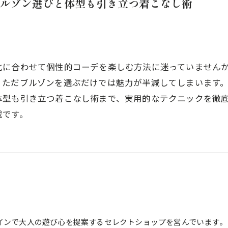
ルゾン選びと体型も引き立つ着こなし術
化に合わせて個性的コーデを楽しむ方法に迷っていません
、ただブルゾンを選ぶだけでは魅力が半減してしまいます
体型も引き立つ着こなし術まで、実用的なテクニックを徹
載です。
インで大人の遊び心を提案するセレクトショップを営んでいます。