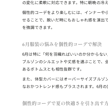
の変化に柔軟に対応できます。特に朝晩の冷
個性的コーデをより楽しむには、インナーや
せることで、脱いだ時にもおしゃれ感を演出
を強調できます。
6月服装の悩みを個性的コーデで解決
6月は特に「何を羽織ればいいのか分からな
ブルゾンのシルエットや丈感を選ぶことで、
あるボトムスとも相性抜群です。
また、体型カバーにはオーバーサイズブルゾ
なおかつトレンド感もプラスされます。6月
個性的コーデで夏の快適さを引き出す