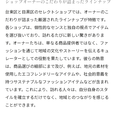
自分だけのスタイルを作り上げるアイテム
ショップオーナーのこだわりが詰まったラインナップ
選び
台東区と目黒区のセレクトショップでは、オーナーのこ
地元文化を感じる隠れ家ショップの魅力
だわりが詰まった厳選されたラインナップが特徴です。
各ショップは、個性的なセンスと独自の視点でアイテム
を選び抜いており、訪れるたびに新しい驚きがありま
す。オーナーたちは、単なる商品提供者ではなく、ファ
ッションを通じて地域の文化やストーリーを伝えるキュ
レーターとしての役割を果たしています。彼らの熱意
は、商品選びの細部にまで及び、例えば、地元の素材を
使用したエコフレンドリーなアイテムや、社会的意義を
持つサステナブルなファッションアイテムなどが含まれ
ています。これにより、訪れる人々は、自分自身のスタ
イルを確立するだけでなく、地域とのつながりを感じる
ことができます。