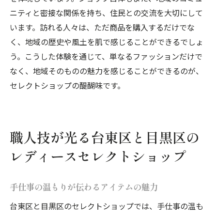
ニティと密接な関係を持ち、住民との交流を大切にして
います。訪れる人々は、ただ商品を購入するだけでな
く、地域の歴史や風土を肌で感じることができるでしょ
う。こうした体験を通じて、単なるファッションだけで
なく、地域そのものの魅力を感じることができるのが、
セレクトショップの醍醐味です。
職人技が光る台東区と目黒区の
レディースセレクトショップ
手仕事の温もりが伝わるアイテムの魅力
台東区と目黒区のセレクトショップでは、手仕事の温も