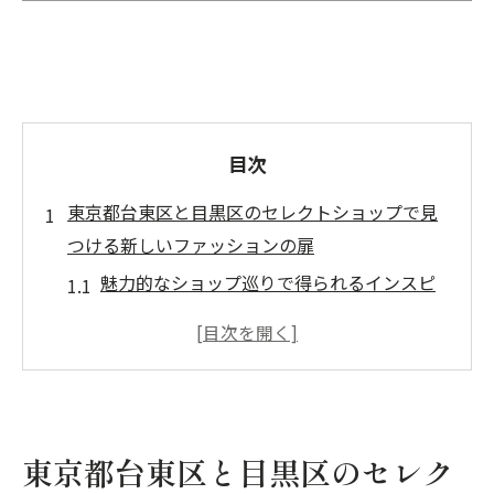
目次
東京都台東区と目黒区のセレクトショップで見
つける新しいファッションの扉
魅力的なショップ巡りで得られるインスピ
レーション
東京のトレンドを超えた個性的なファッシ
ョンアイテム
セレクトショップで感じるオリジナリティ
と独自スタイル
東京都台東区と目黒区のセレク
地域特有のデザインが光るファッションア