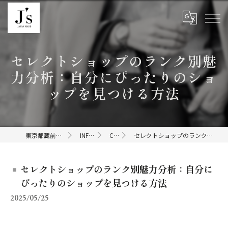
セレクトショップのランク別魅
力分析：自分にぴったりのショ
ップを見つける方法
東京都蔵前のセレクトショップならJ's
INFORMATION
COLUMN
セレクトショップのランク別魅力分析：自分にぴったりのショップを見つける方法
セレクトショップのランク別魅力分析：自分に
ぴったりのショップを見つける方法
2025/05/25