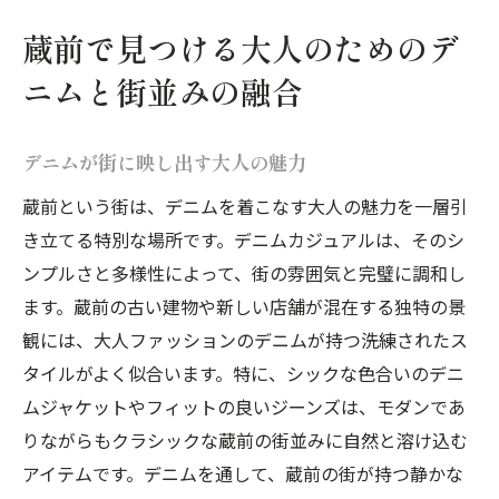
蔵前で見つける大人のためのデ
ニムと街並みの融合
デニムが街に映し出す大人の魅力
蔵前という街は、デニムを着こなす大人の魅力を一層引
き立てる特別な場所です。デニムカジュアルは、そのシ
ンプルさと多様性によって、街の雰囲気と完璧に調和し
ます。蔵前の古い建物や新しい店舗が混在する独特の景
観には、大人ファッションのデニムが持つ洗練されたス
タイルがよく似合います。特に、シックな色合いのデニ
ムジャケットやフィットの良いジーンズは、モダンであ
りながらもクラシックな蔵前の街並みに自然と溶け込む
アイテムです。デニムを通して、蔵前の街が持つ静かな