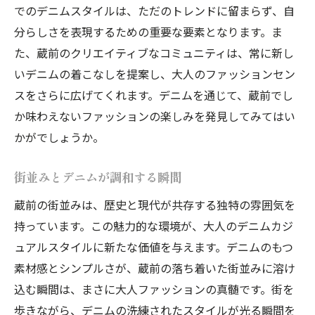
でのデニムスタイルは、ただのトレンドに留まらず、自
分らしさを表現するための重要な要素となります。ま
た、蔵前のクリエイティブなコミュニティは、常に新し
いデニムの着こなしを提案し、大人のファッションセン
スをさらに広げてくれます。デニムを通じて、蔵前でし
か味わえないファッションの楽しみを発見してみてはい
かがでしょうか。
街並みとデニムが調和する瞬間
蔵前の街並みは、歴史と現代が共存する独特の雰囲気を
持っています。この魅力的な環境が、大人のデニムカジ
ュアルスタイルに新たな価値を与えます。デニムのもつ
素材感とシンプルさが、蔵前の落ち着いた街並みに溶け
込む瞬間は、まさに大人ファッションの真髄です。街を
歩きながら、デニムの洗練されたスタイルが光る瞬間を