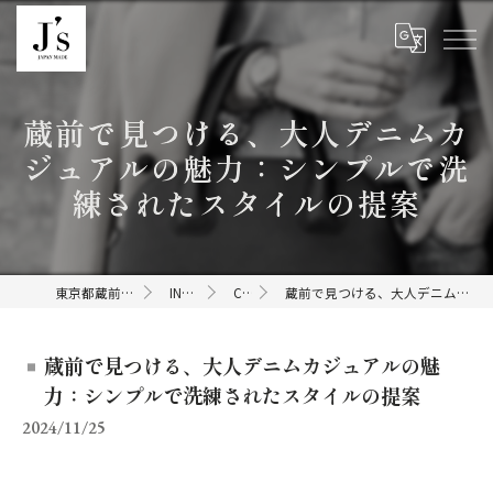
蔵前で見つける、大人デニムカ
ジュアルの魅力：シンプルで洗
練されたスタイルの提案
東京都蔵前のセレクトショップならJ's
INFORMATION
COLUMN
蔵前で見つける、大人デニムカジュアルの魅力：シンプルで洗練されたスタイルの提案
蔵前で見つける、大人デニムカジュアルの魅
力：シンプルで洗練されたスタイルの提案
2024/11/25