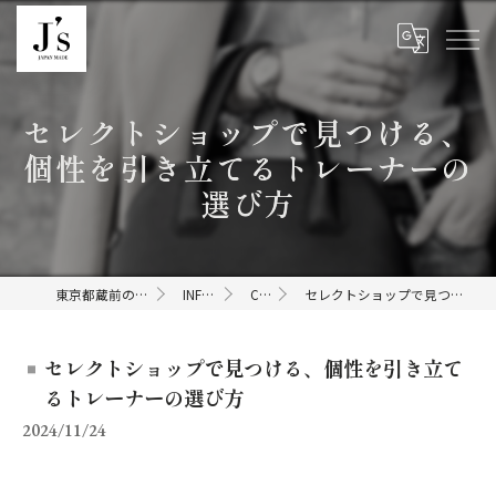
セレクトショップで見つける、
個性を引き立てるトレーナーの
選び方
東京都蔵前のセレクトショップならJ's
INFORMATION
COLUMN
セレクトショップで見つける、個性を引き立てるトレーナーの選び方
セレクトショップで見つける、個性を引き立て
るトレーナーの選び方
2024/11/24