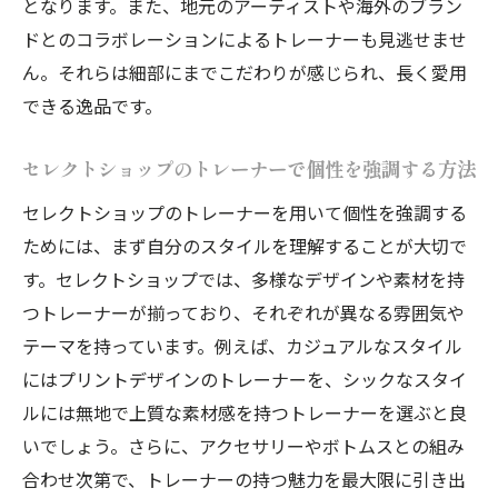
となります。また、地元のアーティストや海外のブラン
ドとのコラボレーションによるトレーナーも見逃せませ
ん。それらは細部にまでこだわりが感じられ、長く愛用
できる逸品です。
セレクトショップのトレーナーで個性を強調する方法
セレクトショップのトレーナーを用いて個性を強調する
ためには、まず自分のスタイルを理解することが大切で
す。セレクトショップでは、多様なデザインや素材を持
つトレーナーが揃っており、それぞれが異なる雰囲気や
テーマを持っています。例えば、カジュアルなスタイル
にはプリントデザインのトレーナーを、シックなスタイ
ルには無地で上質な素材感を持つトレーナーを選ぶと良
いでしょう。さらに、アクセサリーやボトムスとの組み
合わせ次第で、トレーナーの持つ魅力を最大限に引き出