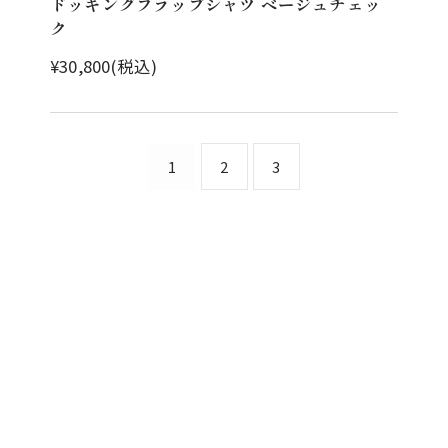
ドッキングフラップシャツ ベージュチェッ
ク
¥30,800(税込)
1
2
3