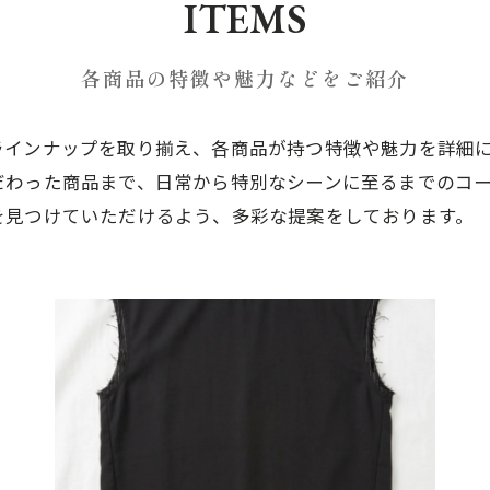
ITEMS
各商品の特徴や魅力などをご紹介
ラインナップを取り揃え、各商品が持つ特徴や魅力を詳細
だわった商品まで、日常から特別なシーンに至るまでのコ
を見つけていただけるよう、多彩な提案をしております。