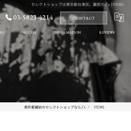
セレクトショップは東京都台東区、蔵前のJ's | ITEMS
03-5823-4214
CONTACT
RE
ACCESS
INFORMATION
REVIEWS
れ
COLUMN
ート
東京都蔵前のセレクトショップならJ's
ITEMS