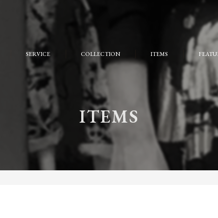
SERVICE
COLLECTION
ITEMS
FEATU
FAQ
おしゃ
大人
ITEMS
個性的
モード
ストリ