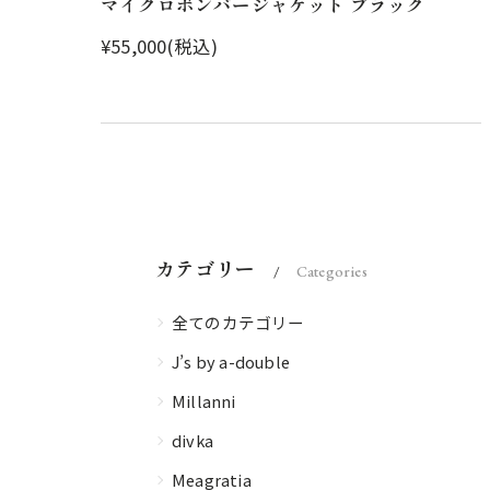
マイクロボンバージャケット ブラック
¥55,000(税込)
カテゴリー
Categories
全てのカテゴリー
J’s by a-double
Millanni
divka
Meagratia