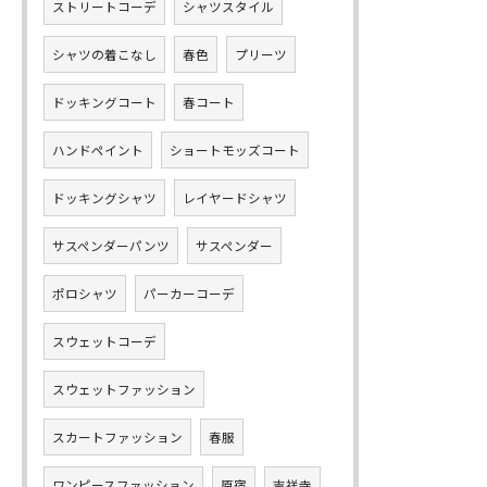
ストリートコーデ
シャツスタイル
シャツの着こなし
春色
プリーツ
ドッキングコート
春コート
ハンドペイント
ショートモッズコート
ドッキングシャツ
レイヤードシャツ
サスペンダーパンツ
サスペンダー
ポロシャツ
パーカーコーデ
スウェットコーデ
スウェットファッション
スカートファッション
春服
ワンピースファッション
原宿
吉祥寺