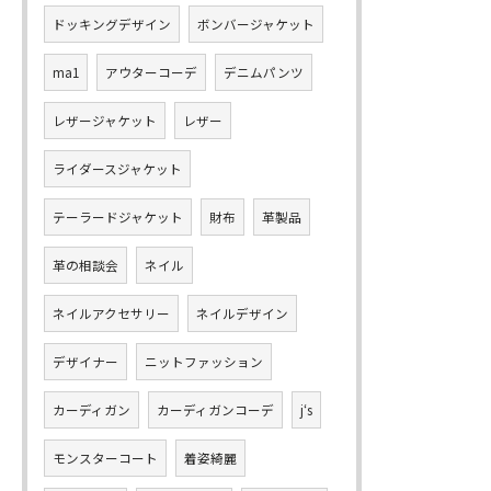
ドッキングデザイン
ボンバージャケット
ma1
アウターコーデ
デニムパンツ
レザージャケット
レザー
ライダースジャケット
テーラードジャケット
財布
革製品
革の相談会
ネイル
ネイルアクセサリー
ネイルデザイン
デザイナー
ニットファッション
カーディガン
カーディガンコーデ
j‘s
モンスターコート
着姿綺麗