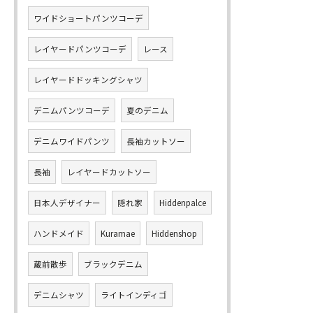
ワイドショートパンツコーデ
レイヤードパンツコーデ
レース
レイヤードドッキングシャツ
デニムパンツコーデ
夏のデニム
デニムワイドパンツ
長袖カットソー
長袖
レイヤードカットソー
日本人デザイナー
隠れ家
Hiddenpalce
ハンドメイド
Kuramae
Hiddenshop
蔵前散歩
ブラックデニム
デニムシャツ
ライトインディゴ