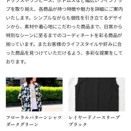
トップスやワンピース、ボトムスなど幅広いラインナッ
プを取り揃え、各商品が持つ特徴や魅力を詳細にご案内
いたします。シンプルながらも個性を引き立てるデザイ
ンから、素材や着心地にこだわった商品まで、日常から
特別なシーンに至るまでのコーディネートを彩る商品が
揃っています。またお客様のライフスタイルや好みに合
った商品を見つけていただけるよう、多彩な提案をして
おります。
フローラルパターンシャツ
レイヤードノースリーブ
ダークグリーン
ブラック