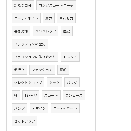
新たな自分
ロングスカートコーデ
コーディネイト
着方
合わせ方
暑さ対策
タンクトップ
歴史
ファッションの歴史
ファッションの移り変わり
トレンド
流行り
ファッション
蔵前
セレクトショップ
シャツ
バッグ
靴
Tシャツ
スカート
ワンピース
パンツ
デザイン
コーディネート
セットアップ