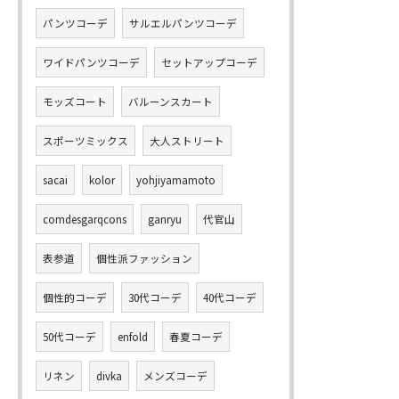
パンツコーデ
サルエルパンツコーデ
ワイドパンツコーデ
セットアップコーデ
モッズコート
バルーンスカート
スポーツミックス
大人ストリート
sacai
kolor
yohjiyamamoto
comdesgarqcons
ganryu
代官山
表参道
個性派ファッション
個性的コーデ
30代コーデ
40代コーデ
50代コーデ
enfold
春夏コーデ
リネン
divka
メンズコーデ