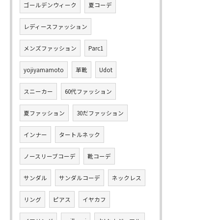
ゴールデンウィーク
夏コーデ
レディースファッション
メンズファッション
Parc1
yojiyamamoto
革靴
Udot
スニーカー
60代ファッション
夏ファッション
30だファッション
インナー
タートルネック
ノースリーブコーデ
靴コーデ
サンダル
サンダルコーデ
ネックレス
リング
ピアス
イヤカフ