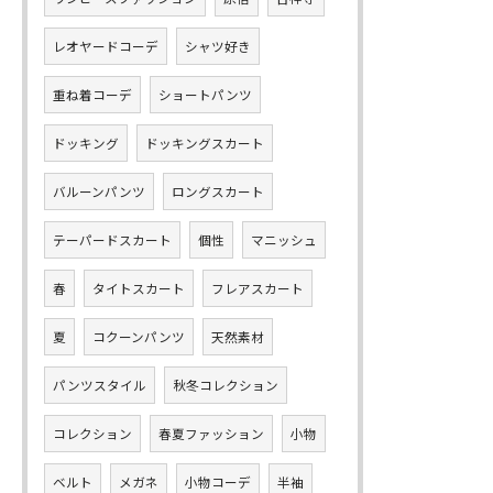
レオヤードコーデ
シャツ好き
重ね着コーデ
ショートパンツ
ドッキング
ドッキングスカート
バルーンパンツ
ロングスカート
テーパードスカート
個性
マニッシュ
春
タイトスカート
フレアスカート
夏
コクーンパンツ
天然素材
パンツスタイル
秋冬コレクション
コレクション
春夏ファッション
小物
ベルト
メガネ
小物コーデ
半袖