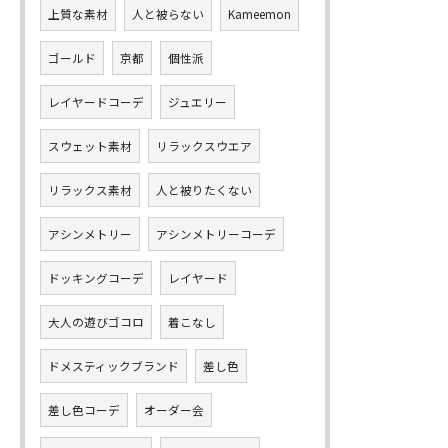
上質な素材
人と被らない
Kameemon
ゴールド
京都
個性派
レイヤードコーデ
ジュエリー
スウェット素材
リラックスウエア
リラックス素材
人と被りたくない
アシンメトリー
アシンメトリーコーデ
ドッキングコーデ
レイヤード
大人の遊びゴコロ
着こなし
ドメスティックブランド
差し色
差し色コーデ
オーダー会