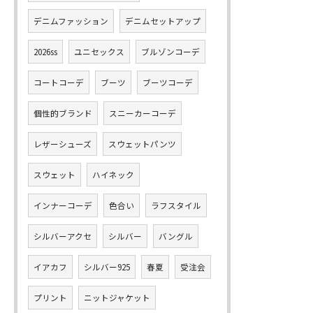
デニムファッション
デニムセットアップ
2026ss
ユニセックス
ブルゾンコーデ
コートコーデ
ブーツ
ブーツコーデ
個性的ブランド
スニーカーコーデ
レザーシューズ
スウェットパンツ
スウェット
ハイネック
インナーコーデ
色合い
ラフスタイル
シルバーアクセ
シルバー
バングル
イアカフ
シルバー925
春夏
受注会
プリント
ニットジャケット