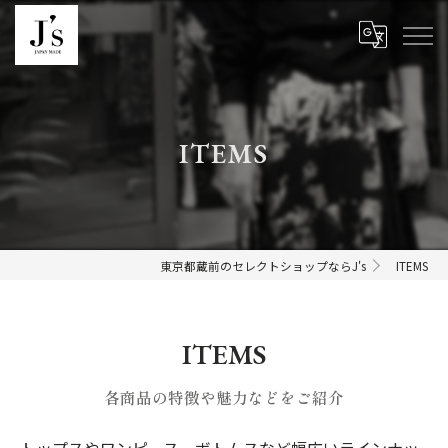
ITEMS
東京都蔵前のセレクトショップならJ's
ITEMS
ITEMS
各商品の特徴や魅力などをご紹介