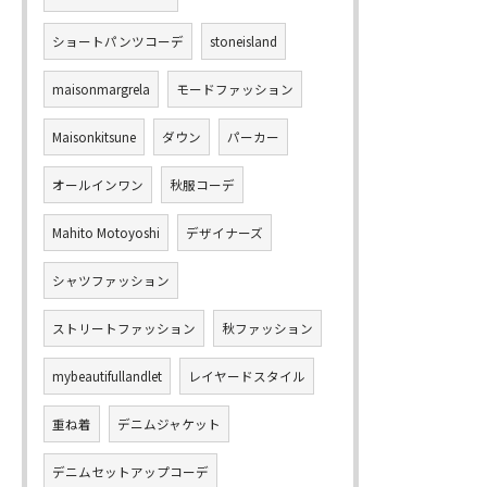
ショートパンツコーデ
stoneisland
maisonmargrela
モードファッション
Maisonkitsune
ダウン
パーカー
オールインワン
秋服コーデ
Mahito Motoyoshi
デザイナーズ
シャツファッション
ストリートファッション
秋ファッション
mybeautifullandlet
レイヤードスタイル
重ね着
デニムジャケット
デニムセットアップコーデ