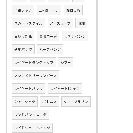
半袖シャツ
1週間コーデ
着回し術
スカートスタイル
ノースリーブ
羽織
日焼け対策
夏服コーデ
リネンパンツ
薄地パンツ
ハーフパンツ
レイヤードタンクトップ
シアー
アシンメトリーワンピース
レイヤードパンツ
レイヤードtシャツ
シアーシャツ
ボトムス
シアーブルゾン
ワンドパンツコーデ
ワイドショートパンツ