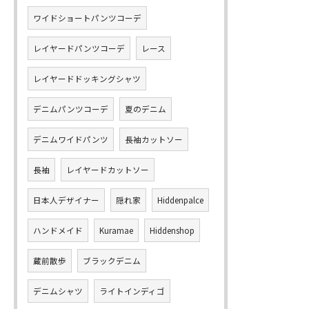
ワイドショートパンツコーデ
レイヤードパンツコーデ
レース
レイヤードドッキングシャツ
デニムパンツコーデ
夏のデニム
デニムワイドパンツ
長袖カットソー
長袖
レイヤードカットソー
日本人デザイナー
隠れ家
Hiddenpalce
ハンドメイド
Kuramae
Hiddenshop
蔵前散歩
ブラックデニム
デニムシャツ
ライトインディゴ