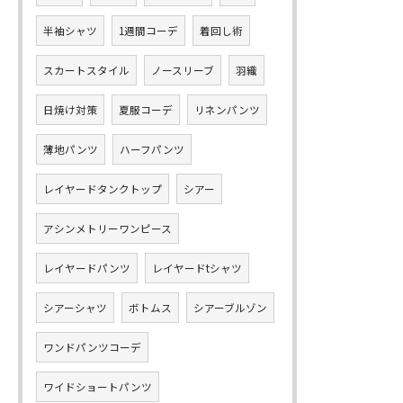
半袖シャツ
1週間コーデ
着回し術
スカートスタイル
ノースリーブ
羽織
日焼け対策
夏服コーデ
リネンパンツ
薄地パンツ
ハーフパンツ
レイヤードタンクトップ
シアー
アシンメトリーワンピース
レイヤードパンツ
レイヤードtシャツ
シアーシャツ
ボトムス
シアーブルゾン
ワンドパンツコーデ
ワイドショートパンツ