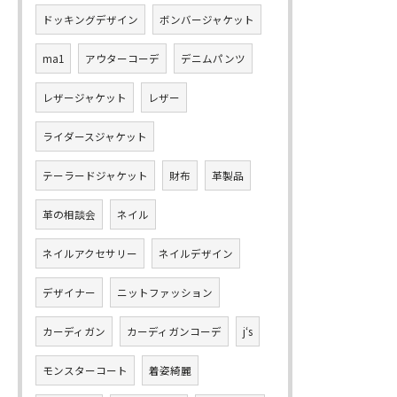
ドッキングデザイン
ボンバージャケット
ma1
アウターコーデ
デニムパンツ
レザージャケット
レザー
ライダースジャケット
テーラードジャケット
財布
革製品
革の相談会
ネイル
ネイルアクセサリー
ネイルデザイン
デザイナー
ニットファッション
カーディガン
カーディガンコーデ
j‘s
モンスターコート
着姿綺麗