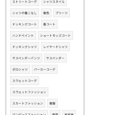
ストリートコーデ
シャツスタイル
シャツの着こなし
春色
プリーツ
ドッキングコート
春コート
ハンドペイント
ショートモッズコート
ドッキングシャツ
レイヤードシャツ
サスペンダーパンツ
サスペンダー
ポロシャツ
パーカーコーデ
スウェットコーデ
スウェットファッション
スカートファッション
春服
ワンピースファッション
原宿
吉祥寺