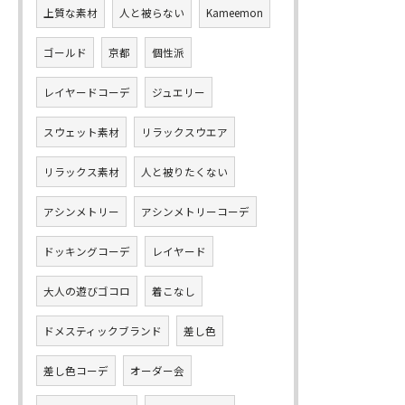
上質な素材
人と被らない
Kameemon
ゴールド
京都
個性派
レイヤードコーデ
ジュエリー
スウェット素材
リラックスウエア
リラックス素材
人と被りたくない
アシンメトリー
アシンメトリーコーデ
ドッキングコーデ
レイヤード
大人の遊びゴコロ
着こなし
ドメスティックブランド
差し色
差し色コーデ
オーダー会