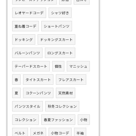
レオヤードコーデ
シャツ好き
重ね着コーデ
ショートパンツ
ドッキング
ドッキングスカート
バルーンパンツ
ロングスカート
テーパードスカート
個性
マニッシュ
春
タイトスカート
フレアスカート
夏
コクーンパンツ
天然素材
パンツスタイル
秋冬コレクション
コレクション
春夏ファッション
小物
ベルト
メガネ
小物コーデ
半袖