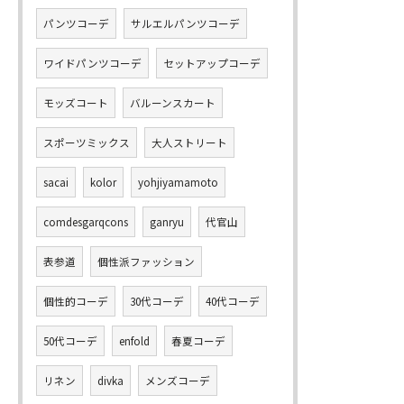
パンツコーデ
サルエルパンツコーデ
ワイドパンツコーデ
セットアップコーデ
モッズコート
バルーンスカート
スポーツミックス
大人ストリート
sacai
kolor
yohjiyamamoto
comdesgarqcons
ganryu
代官山
表参道
個性派ファッション
個性的コーデ
30代コーデ
40代コーデ
50代コーデ
enfold
春夏コーデ
リネン
divka
メンズコーデ