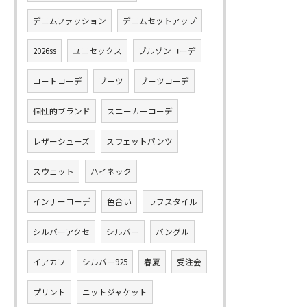
デニムファッション
デニムセットアップ
2026ss
ユニセックス
ブルゾンコーデ
コートコーデ
ブーツ
ブーツコーデ
個性的ブランド
スニーカーコーデ
レザーシューズ
スウェットパンツ
スウェット
ハイネック
インナーコーデ
色合い
ラフスタイル
シルバーアクセ
シルバー
バングル
イアカフ
シルバー925
春夏
受注会
プリント
ニットジャケット