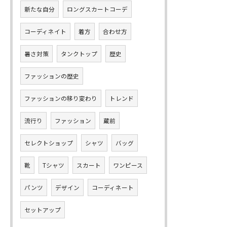
新たな自分
ロングスカートコーデ
コーディネイト
着方
合わせ方
暑さ対策
タンクトップ
歴史
ファッションの歴史
ファッションの移り変わり
トレンド
流行り
ファッション
蔵前
セレクトショップ
シャツ
バッグ
靴
Tシャツ
スカート
ワンピース
パンツ
デザイン
コーディネート
セットアップ