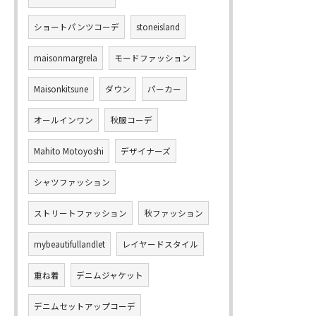
ショートパンツコーデ
stoneisland
maisonmargrela
モードファッション
Maisonkitsune
ダウン
パーカー
オールインワン
秋服コーデ
Mahito Motoyoshi
デザイナーズ
シャツファッション
ストリートファッション
秋ファッション
mybeautifullandlet
レイヤードスタイル
重ね着
デニムジャケット
デニムセットアップコーデ