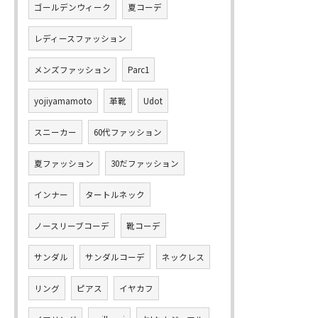
ゴールデンウィーク
夏コーデ
レディースファッション
メンズファッション
Parc1
yojiyamamoto
革靴
Udot
スニーカー
60代ファッション
夏ファッション
30だファッション
インナー
タートルネック
ノースリーブコーデ
靴コーデ
サンダル
サンダルコーデ
ネックレス
リング
ピアス
イヤカフ