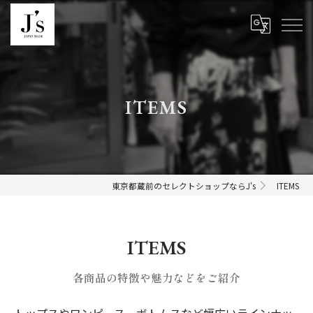
ITEMS
東京都蔵前のセレクトショップならJ's
ITEMS
ITEMS
各商品の特徴や魅力などをご紹介