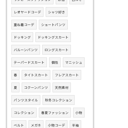
レオヤードコーデ
シャツ好き
重ね着コーデ
ショートパンツ
ドッキング
ドッキングスカート
バルーンパンツ
ロングスカート
テーパードスカート
個性
マニッシュ
春
タイトスカート
フレアスカート
夏
コクーンパンツ
天然素材
パンツスタイル
秋冬コレクション
コレクション
春夏ファッション
小物
ベルト
メガネ
小物コーデ
半袖