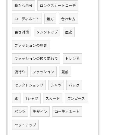
新たな自分
ロングスカートコーデ
コーディネイト
着方
合わせ方
暑さ対策
タンクトップ
歴史
ファッションの歴史
ファッションの移り変わり
トレンド
流行り
ファッション
蔵前
セレクトショップ
シャツ
バッグ
靴
Tシャツ
スカート
ワンピース
パンツ
デザイン
コーディネート
セットアップ