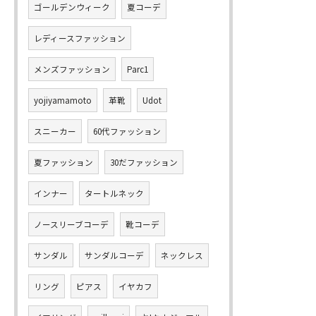
ゴールデンウィーク
夏コーデ
レディースファッション
メンズファッション
Parc1
yojiyamamoto
革靴
Udot
スニーカー
60代ファッション
夏ファッション
30だファッション
インナー
タートルネック
ノースリーブコーデ
靴コーデ
サンダル
サンダルコーデ
ネックレス
リング
ピアス
イヤカフ