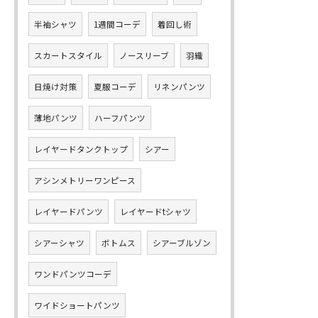
半袖シャツ
1週間コーデ
着回し術
スカートスタイル
ノースリーブ
羽織
日焼け対策
夏服コーデ
リネンパンツ
薄地パンツ
ハーフパンツ
レイヤードタンクトップ
シアー
アシンメトリーワンピース
レイヤードパンツ
レイヤードtシャツ
シアーシャツ
ボトムス
シアーブルゾン
ワンドパンツコーデ
ワイドショートパンツ