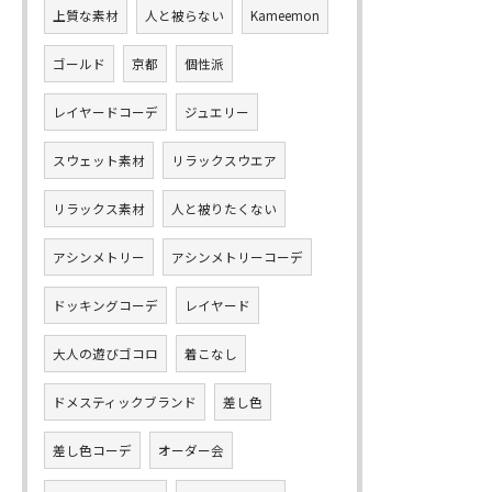
上質な素材
人と被らない
Kameemon
ゴールド
京都
個性派
レイヤードコーデ
ジュエリー
スウェット素材
リラックスウエア
リラックス素材
人と被りたくない
アシンメトリー
アシンメトリーコーデ
ドッキングコーデ
レイヤード
大人の遊びゴコロ
着こなし
ドメスティックブランド
差し色
差し色コーデ
オーダー会