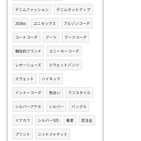
デニムファッション
デニムセットアップ
2026ss
ユニセックス
ブルゾンコーデ
コートコーデ
ブーツ
ブーツコーデ
個性的ブランド
スニーカーコーデ
レザーシューズ
スウェットパンツ
スウェット
ハイネック
インナーコーデ
色合い
ラフスタイル
シルバーアクセ
シルバー
バングル
イアカフ
シルバー925
春夏
受注会
プリント
ニットジャケット