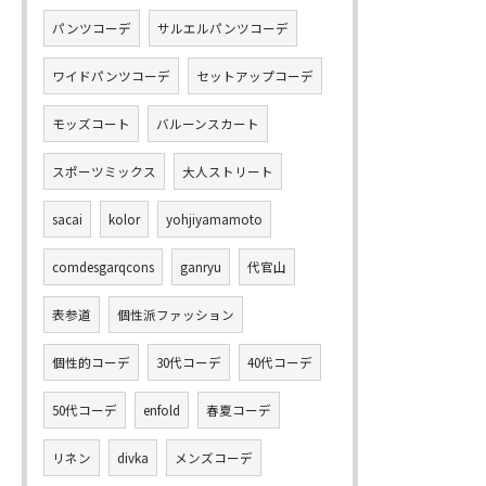
パンツコーデ
サルエルパンツコーデ
ワイドパンツコーデ
セットアップコーデ
モッズコート
バルーンスカート
スポーツミックス
大人ストリート
sacai
kolor
yohjiyamamoto
comdesgarqcons
ganryu
代官山
表参道
個性派ファッション
個性的コーデ
30代コーデ
40代コーデ
50代コーデ
enfold
春夏コーデ
リネン
divka
メンズコーデ