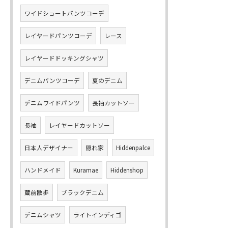
ワイドショートパンツコーデ
レイヤードパンツコーデ
レース
レイヤードドッキングシャツ
デニムパンツコーデ
夏のデニム
デニムワイドパンツ
長袖カットソー
長袖
レイヤードカットソー
日本人デザイナー
隠れ家
Hiddenpalce
ハンドメイド
Kuramae
Hiddenshop
蔵前散歩
ブラックデニム
デニムシャツ
ライトインディゴ