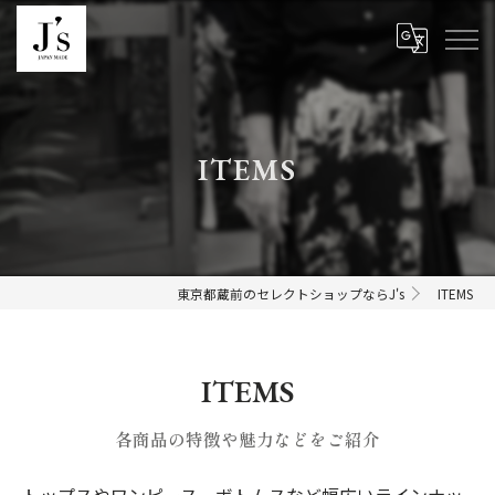
ITEMS
東京都蔵前のセレクトショップならJ's
ITEMS
ITEMS
各商品の特徴や魅力などをご紹介