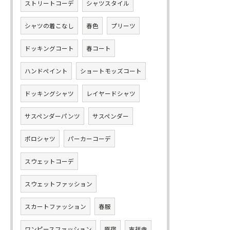
ストリートコーデ
シャツスタイル
シャツの着こなし
春色
プリーツ
ドッキングコート
春コート
ハンドペイント
ショートモッズコート
ドッキングシャツ
レイヤードシャツ
サスペンダーパンツ
サスペンダー
ポロシャツ
パーカーコーデ
スウェットコーデ
スウェットファッション
スカートファッション
春服
ワンピースファッション
原宿
吉祥寺