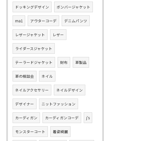
ドッキングデザイン
ボンバージャケット
ma1
アウターコーデ
デニムパンツ
レザージャケット
レザー
ライダースジャケット
テーラードジャケット
財布
革製品
革の相談会
ネイル
ネイルアクセサリー
ネイルデザイン
デザイナー
ニットファッション
カーディガン
カーディガンコーデ
j‘s
モンスターコート
着姿綺麗