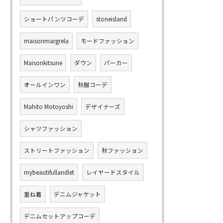
ショートパンツコーデ
stoneisland
maisonmargrela
モードファッション
Maisonkitsune
ダウン
パーカー
オールインワン
秋服コーデ
Mahito Motoyoshi
デザイナーズ
シャツファッション
ストリートファッション
秋ファッション
mybeautifullandlet
レイヤードスタイル
重ね着
デニムジャケット
デニムセットアップコーデ