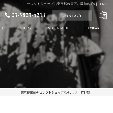
セレクトショップは東京都台東区、蔵前のJ's | ITEMS
03-5823-4214
CONTACT
RE
ACCESS
INFORMATION
REVIEWS
れ
COLUMN
ート
東京都蔵前のセレクトショップならJ's
ITEMS