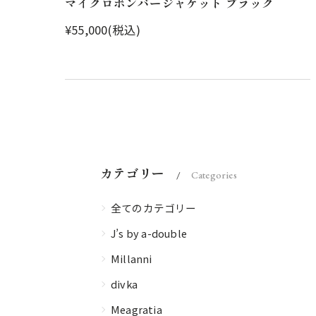
マイクロボンバージャケット ブラック
¥55,000(税込)
カテゴリー
Categories
全てのカテゴリー
J’s by a-double
Millanni
divka
Meagratia