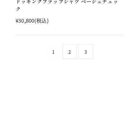
ドッキングフラップシャツ ベージュチェッ
ク
¥30,800(税込)
1
2
3