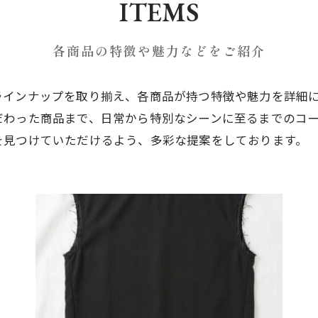
ITEMS
各商品の特徴や魅力などをご紹介
ラインナップを取り揃え、各商品が持つ特徴や魅力を詳細
だわった商品まで、日常から特別なシーンに至るまでのコ
を見つけていただけるよう、多彩な提案をしております。