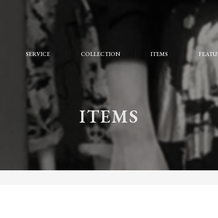
SERVICE
COLLECTION
ITEMS
FEATU
FAQ
おしゃ
大人
ITEMS
個性的
モード
ストリ