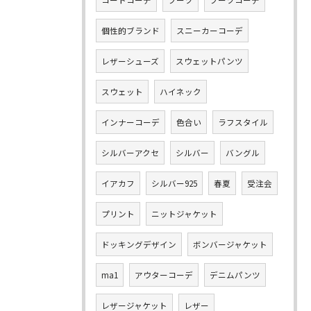
個性的ブランド
スニーカーコーデ
レザーシューズ
スウェットパンツ
スウェット
ハイネック
インナーコーデ
色合い
ラフスタイル
シルバーアクセ
シルバー
バングル
イアカフ
シルバー925
春夏
受注会
プリント
ニットジャケット
ドッキングデザイン
ボンバージャケット
ma1
アウターコーデ
デニムパンツ
レザージャケット
レザー