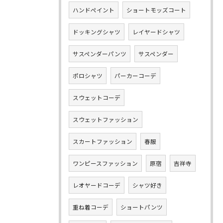
ハンドペイント
ショートモッズコート
ドッキングシャツ
レイヤードシャツ
サスペンダーパンツ
サスペンダー
ポロシャツ
パーカーコーデ
スウェットコーデ
スウェットファッション
スカートファッション
春服
ワンピースファッション
原宿
吉祥寺
レオヤードコーデ
シャツ好き
重ね着コーデ
ショートパンツ