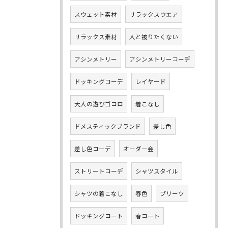
スウェット素材
リラックスウエア
リラックス素材
人と被りたくない
アシンメトリー
アシンメトリーコーデ
ドッキングコーデ
レイヤード
大人の遊びゴコロ
着こなし
ドメスティックブランド
差し色
差し色コーデ
オーダー会
ストリートコーデ
シャツスタイル
シャツの着こなし
春色
プリーツ
ドッキングコート
春コート