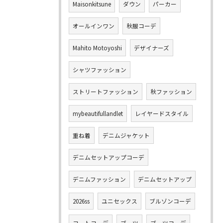
Maisonkitsune
ダウン
パーカー
オールインワン
秋服コーデ
Mahito Motoyoshi
デザイナーズ
シャツファッション
ストリートファッション
秋ファッション
mybeautifullandlet
レイヤードスタイル
重ね着
デニムジャケット
デニムセットアップコーデ
デニムファッション
デニムセットアップ
2026ss
ユニセックス
ブルゾンコーデ
コートコーデ
ブーツ
ブーツコーデ