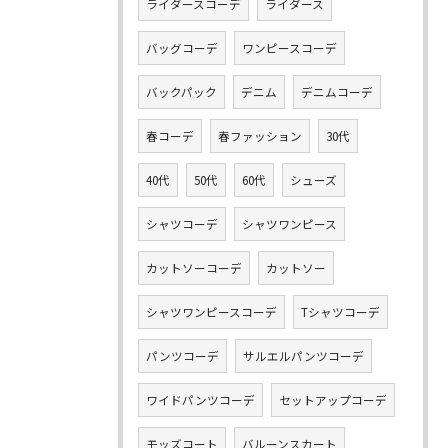
ライダースコーデ
ライダース
バッグコーデ
ワンピースコーデ
バックパック
デニム
デニムコーデ
春コーデ
春ファッション
30代
40代
50代
60代
シューズ
シャツコーデ
シャツワンピース
カットソーコーデ
カットソー
シャツワンピースコーデ
Tシャツコーデ
パンツコーデ
サルエルパンツコーデ
ワイドパンツコーデ
セットアップコーデ
モッズコート
バルーンスカート