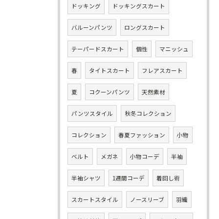
ドッキング
ドッキングスカート
バルーンパンツ
ロングスカート
テーパードスカート
個性
マニッシュ
春
タイトスカート
フレアスカート
夏
コクーンパンツ
天然素材
パンツスタイル
秋冬コレクション
コレクション
春夏ファッション
小物
ベルト
メガネ
小物コーデ
半袖
半袖シャツ
1週間コーデ
着回し術
スカートスタイル
ノースリーブ
羽織