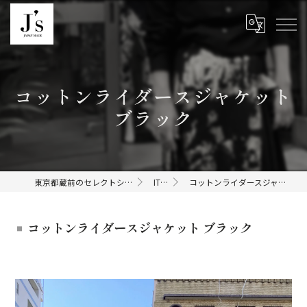
コットンライダースジャケット
ブラック
東京都蔵前のセレクトショップならJ's
ITEMS
コットンライダースジャケット ブラック
コットンライダースジャケット ブラック