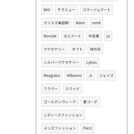
BAG
サラミュー
コラージュアート
カリスマ美容師
Marni
mm6
Moncler
大人アート
中目黒
ys
アクセサリー
ギフト
母の日
シルバーアクセサリー
Lybius
Meagratia
Millannni
Js
ジェイズ
フラワー
スワッグ
ゴールデンウィーク
夏コーデ
レディースファッション
メンズファッション
Parc1