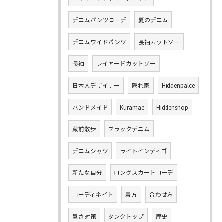
デニムパンツコーデ
夏のデニム
デニムワイドパンツ
長袖カットソー
長袖
レイヤードカットソー
日本人デザイナー
隠れ家
Hiddenpalce
ハンドメイド
Kuramae
Hiddenshop
蔵前散歩
ブラックデニム
デニムシャツ
ライトインディゴ
新たな自分
ロングスカートコーデ
コーディネイト
着方
合わせ方
暑さ対策
タンクトップ
歴史