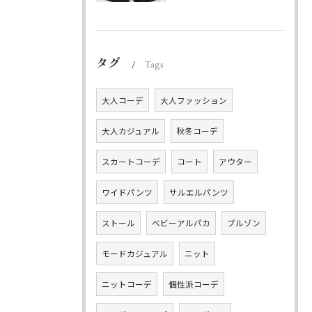
タグ
Tags
大人コーデ
大人ファッション
大人カジュアル
秋冬コーデ
スカートコーデ
コート
アウター
ワイドパンツ
サルエルパンツ
ストール
ベビーアルパカ
ブルゾン
モードカジュアル
ニット
ニットコーデ
個性派コーデ