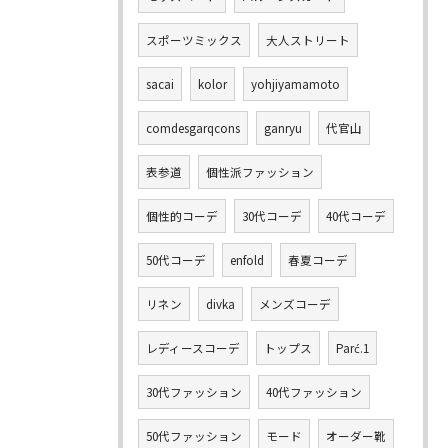
スポーツミックス
大人ストリート
sacai
kolor
yohjiyamamoto
comdesgarqcons
ganryu
代官山
表参道
個性派ファッション
個性的コーデ
30代コーデ
40代コーデ
50代コーデ
enfold
春夏コーデ
リネン
divka
メンズコーデ
レディースコーデ
トップス
Parć.1
30代ファッション
40代ファッション
50代ファッション
モード
オーダー靴