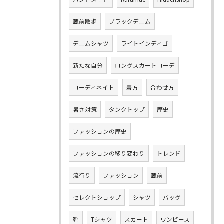
蔵前散歩
ブラックデニム
デニムシャツ
ライトインディゴ
新たな自分
ロングスカートコーデ
コーディネイト
着方
合わせ方
暑さ対策
タンクトップ
歴史
ファッションの歴史
ファッションの移り変わり
トレンド
流行り
ファッション
蔵前
セレクトショップ
シャツ
バッグ
靴
Tシャツ
スカート
ワンピース