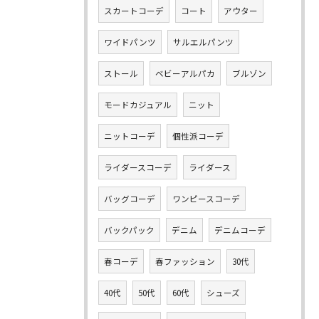
スカートコーデ
コート
アウター
ワイドパンツ
サルエルパンツ
ストール
ベビーアルパカ
ブルゾン
モードカジュアル
ニット
ニットコーデ
個性派コーデ
ライダースコーデ
ライダース
バッグコーデ
ワンピースコーデ
バックパック
デニム
デニムコーデ
春コーデ
春ファッション
30代
40代
50代
60代
シューズ