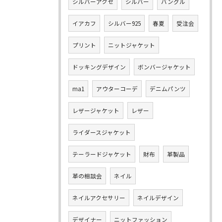
シルバーアクセ
シルバー
バングル
イアカフ
シルバー925
春夏
受注会
プリント
ニットジャケット
ドッキングデザイン
ボンバージャケット
ma1
アウターコーデ
デニムパンツ
レザージャケット
レザー
ライダースジャケット
テーラードジャケット
財布
革製品
革の相談会
ネイル
ネイルアクセサリー
ネイルデザイン
デザイナー
ニットファッション