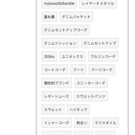
mybeautifullandlet
レイヤードスタイル
重ね着
デニムジャケット
デニムセットアップコーデ
デニムファッション
デニムセットアップ
2026ss
ユニセックス
ブルゾンコーデ
コートコーデ
ブーツ
ブーツコーデ
個性的ブランド
スニーカーコーデ
レザーシューズ
スウェットパンツ
スウェット
ハイネック
インナーコーデ
色合い
ラフスタイル