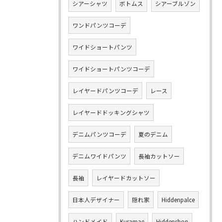
シアーシャツ
ボトムス
シアーブルゾン
ワンドパンツコーデ
ワイドショートパンツ
ワイドショートパンツコーデ
レイヤードパンツコーデ
レース
レイヤードドッキングシャツ
デニムパンツコーデ
夏のデニム
デニムワイドパンツ
長袖カットソー
長袖
レイヤードカットソー
日本人デザイナー
隠れ家
Hiddenpalce
ハンドメイド
Kuramae
Hiddenshop