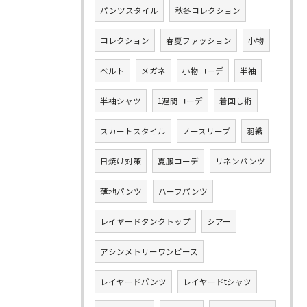
パンツスタイル
秋冬コレクション
コレクション
春夏ファッション
小物
ベルト
メガネ
小物コーデ
半袖
半袖シャツ
1週間コーデ
着回し術
スカートスタイル
ノースリーブ
羽織
日焼け対策
夏服コーデ
リネンパンツ
薄地パンツ
ハーフパンツ
レイヤードタンクトップ
シアー
アシンメトリーワンピース
レイヤードパンツ
レイヤードtシャツ