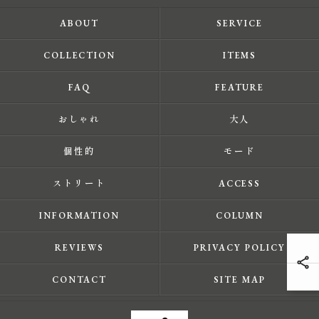
ABOUT
SERVICE
COLLECTION
ITEMS
FAQ
FEATURE
おしゃれ
大人
個性的
モード
ストリート
ACCESS
INFORMATION
COLUMN
REVIEWS
PRIVACY POLICY
CONTACT
SITE MAP