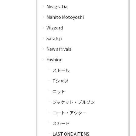
Meagratia
Mahito Motoyoshi
Wizzard
Sarah μ
New arrivals
Fashion
ストール
Tシャツ
ニット
ジャケット・ブルゾン
コート・アウター
スカート
LAST ONE AITEMS