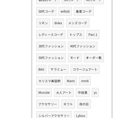
50代コーデ
enfold
春夏コーデ
リネン
divka
メンズコーデ
レディースコーデ
トップス
Parć.1
30代ファッション
40代ファッション
50代ファッション
モード
オーダー靴
BAG
サラミュー
コラージュアート
カリスマ美容師
Marni
mm6
Moncler
大人アート
中目黒
ys
アクセサリー
ギフト
母の日
シルバーアクセサリー
Lybius