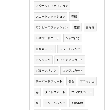
スウェットファッション
スカートファッション
春服
ワンピースファッション
原宿
吉祥寺
レオヤードコーデ
シャツ好き
重ね着コーデ
ショートパンツ
ドッキング
ドッキングスカート
バルーンパンツ
ロングスカート
テーパードスカート
個性
マニッシュ
春
タイトスカート
フレアスカート
夏
コクーンパンツ
天然素材