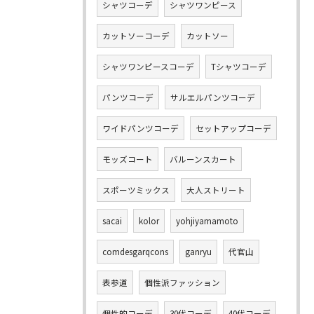
シャツコーデ
シャツワンピース
カットソーコーデ
カットソー
シャツワンピースコーデ
Tシャツコーデ
パンツコーデ
サルエルパンツコーデ
ワイドパンツコーデ
セットアップコーデ
モッズコート
バルーンスカート
スポーツミックス
大人ストリート
sacai
kolor
yohjiyamamoto
comdesgarqcons
ganryu
代官山
表参道
個性派ファッション
個性的コーデ
30代コーデ
40代コーデ