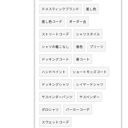
ドメスティックブランド
差し色
差し色コーデ
オーダー会
ストリートコーデ
シャツスタイル
シャツの着こなし
春色
プリーツ
ドッキングコート
春コート
ハンドペイント
ショートモッズコート
ドッキングシャツ
レイヤードシャツ
サスペンダーパンツ
サスペンダー
ポロシャツ
パーカーコーデ
スウェットコーデ