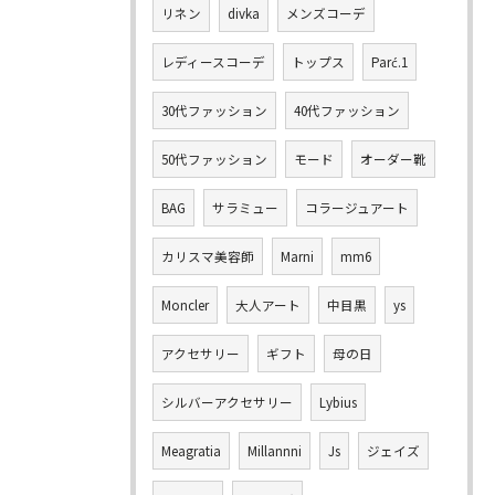
リネン
divka
メンズコーデ
レディースコーデ
トップス
Parć.1
30代ファッション
40代ファッション
50代ファッション
モード
オーダー靴
BAG
サラミュー
コラージュアート
カリスマ美容師
Marni
mm6
Moncler
大人アート
中目黒
ys
アクセサリー
ギフト
母の日
シルバーアクセサリー
Lybius
Meagratia
Millannni
Js
ジェイズ