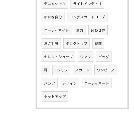
デニムシャツ
ライトインディゴ
新たな自分
ロングスカートコーデ
コーディネイト
着方
合わせ方
暑さ対策
タンクトップ
蔵前
セレクトショップ
シャツ
バッグ
靴
Tシャツ
スカート
ワンピース
パンツ
デザイン
コーディネート
セットアップ