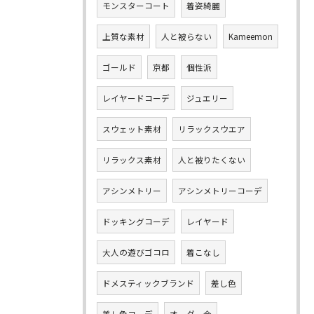
モンスターコート
着姿綺麗
上質な素材
人と被らない
Kameemon
ゴールド
京都
個性派
レイヤードコーデ
ジュエリー
スウェット素材
リラックスウエア
リラックス素材
人と被りたくない
アシンメトリー
アシンメトリーコーデ
ドッキングコーデ
レイヤード
大人の遊びゴコロ
着こなし
ドメスティックブランド
差し色
差し色コーデ
オーダー会