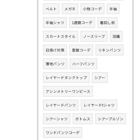
ベルト
メガネ
小物コーデ
半袖
半袖シャツ
1週間コーデ
着回し術
スカートスタイル
ノースリーブ
羽織
日焼け対策
夏服コーデ
リネンパンツ
薄地パンツ
ハーフパンツ
レイヤードタンクトップ
シアー
アシンメトリーワンピース
レイヤードパンツ
レイヤードtシャツ
シアーシャツ
ボトムス
シアーブルゾン
ワンドパンツコーデ