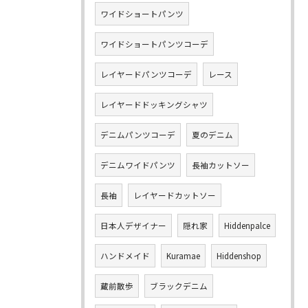
ワイドショートパンツ
ワイドショートパンツコーデ
レイヤードパンツコーデ
レース
レイヤードドッキングシャツ
デニムパンツコーデ
夏のデニム
デニムワイドパンツ
長袖カットソー
長袖
レイヤードカットソー
日本人デザイナー
隠れ家
Hiddenpalce
ハンドメイド
Kuramae
Hiddenshop
蔵前散歩
ブラックデニム