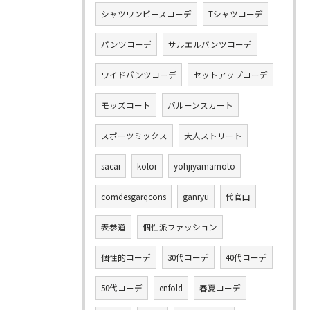
シャツワンピースコーデ
Tシャツコーデ
パンツコーデ
サルエルパンツコーデ
ワイドパンツコーデ
セットアップコーデ
モッズコート
バルーンスカート
スポーツミックス
大人ストリート
sacai
kolor
yohjiyamamoto
comdesgarqcons
ganryu
代官山
表参道
個性派ファッション
個性的コーデ
30代コーデ
40代コーデ
50代コーデ
enfold
春夏コーデ