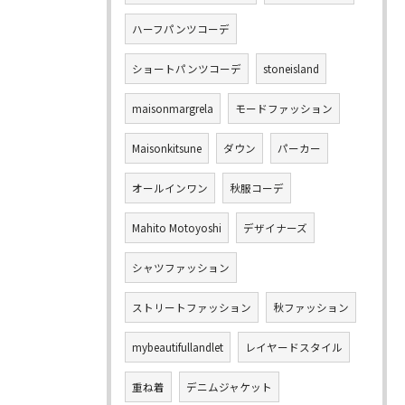
ハーフパンツコーデ
ショートパンツコーデ
stoneisland
maisonmargrela
モードファッション
Maisonkitsune
ダウン
パーカー
オールインワン
秋服コーデ
Mahito Motoyoshi
デザイナーズ
シャツファッション
ストリートファッション
秋ファッション
mybeautifullandlet
レイヤードスタイル
重ね着
デニムジャケット