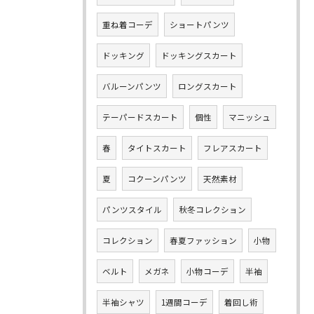
重ね着コーデ
ショートパンツ
ドッキング
ドッキングスカート
バルーンパンツ
ロングスカート
テーパードスカート
個性
マニッシュ
春
タイトスカート
フレアスカート
夏
コクーンパンツ
天然素材
パンツスタイル
秋冬コレクション
コレクション
春夏ファッション
小物
ベルト
メガネ
小物コーデ
半袖
半袖シャツ
1週間コーデ
着回し術