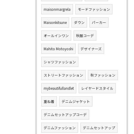
maisonmargrela
モードファッション
Maisonkitsune
ダウン
パーカー
オールインワン
秋服コーデ
Mahito Motoyoshi
デザイナーズ
シャツファッション
ストリートファッション
秋ファッション
mybeautifullandlet
レイヤードスタイル
重ね着
デニムジャケット
デニムセットアップコーデ
デニムファッション
デニムセットアップ