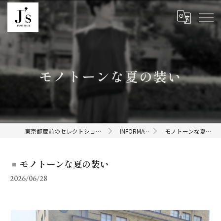
モノトーンな夏の装い
東京都蔵前のセレクトショップならJ's
INFORMATION
モノトーンな夏の装い
モノトーンな夏の装い
2026/06/28