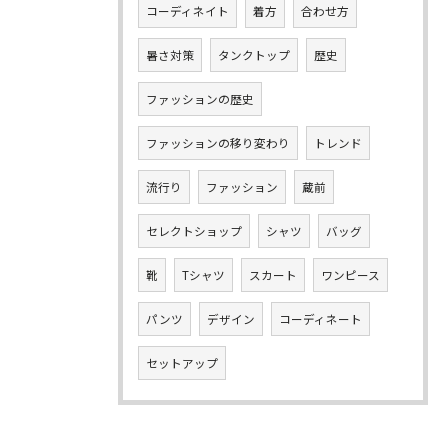
コーディネイト
着方
合わせ方
暑さ対策
タンクトップ
歴史
ファッションの歴史
ファッションの移り変わり
トレンド
流行り
ファッション
蔵前
セレクトショップ
シャツ
バッグ
靴
Tシャツ
スカート
ワンピース
パンツ
デザイン
コーディネート
セットアップ