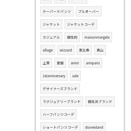
テーパードパンツ
プルオーバー
ジャケット
ジャケットコーデ
カジュアル
個性的
maisonmargela
sillage
wizzard
恵比寿
青山
上質
夏服
amiri
amiparis
1stanniversary
sale
デザイナーズブランド
ラグジュアリーブランド
個性派ブランド
ハーフパンツコーデ
ショートパンツコーデ
stoneisland