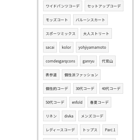
ワイドパンツコーデ
セットアップコーデ
モッズコート
バルーンスカート
スポーツミックス
大人ストリート
sacai
kolor
yohjiyamamoto
comdesgarqcons
ganryu
代官山
表参道
個性派ファッション
個性的コーデ
30代コーデ
40代コーデ
50代コーデ
enfold
春夏コーデ
リネン
divka
メンズコーデ
レディースコーデ
トップス
Parć.1