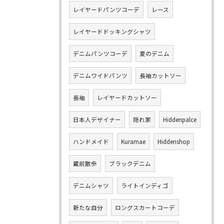
レイヤードパンツコーデ
レース
レイヤードドッキングシャツ
デニムパンツコーデ
夏のデニム
デニムワイドパンツ
長袖カットソー
長袖
レイヤードカットソー
日本人デザイナー
隠れ家
Hiddenpalce
ハンドメイド
Kuramae
Hiddenshop
蔵前散歩
ブラックデニム
デニムシャツ
ライトインディゴ
新たな自分
ロングスカートコーデ