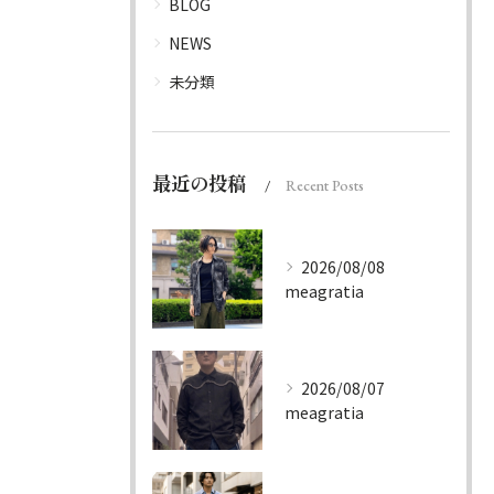
BLOG
NEWS
未分類
最近の投稿
Recent Posts
2026/08/08
meagratia
2026/08/07
meagratia