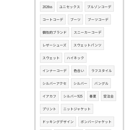
2026ss
ユニセックス
ブルゾンコーデ
コートコーデ
ブーツ
ブーツコーデ
個性的ブランド
スニーカーコーデ
レザーシューズ
スウェットパンツ
スウェット
ハイネック
インナーコーデ
色合い
ラフスタイル
シルバーアクセ
シルバー
バングル
イアカフ
シルバー925
春夏
受注会
プリント
ニットジャケット
ドッキングデザイン
ボンバージャケット