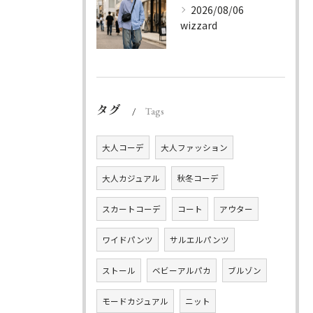
2026/08/06
wizzard
タグ
Tags
大人コーデ
大人ファッション
大人カジュアル
秋冬コーデ
スカートコーデ
コート
アウター
ワイドパンツ
サルエルパンツ
ストール
ベビーアルパカ
ブルゾン
モードカジュアル
ニット