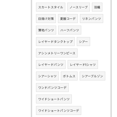
スカートスタイル
ノースリーブ
羽織
日焼け対策
夏服コーデ
リネンパンツ
薄地パンツ
ハーフパンツ
レイヤードタンクトップ
シアー
アシンメトリーワンピース
レイヤードパンツ
レイヤードtシャツ
シアーシャツ
ボトムス
シアーブルゾン
ワンドパンツコーデ
ワイドショートパンツ
ワイドショートパンツコーデ