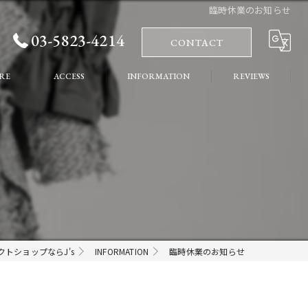
臨時休業のお知らせ
03-5823-4214
CONTACT
RE
ACCESS
INFORMATION
REVIEWS
れ
COLUMN
ート
トショップならJ's
INFORMATION
臨時休業のお知らせ