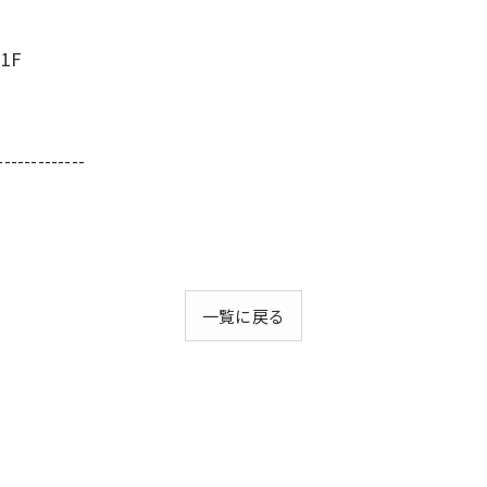
1F
-------------
一覧に戻る