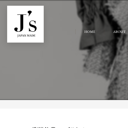
HOME
ABOUT