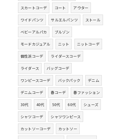
スカートコーデ
コート
アウター
ワイドパンツ
サルエルパンツ
ストール
ベビーアルパカ
ブルゾン
モードカジュアル
ニット
ニットコーデ
個性派コーデ
ライダースコーデ
ライダース
バッグコーデ
ワンピースコーデ
バックパック
デニム
デニムコーデ
春コーデ
春ファッション
30代
40代
50代
60代
シューズ
シャツコーデ
シャツワンピース
カットソーコーデ
カットソー