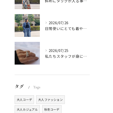
斜めにタックが入る事でスカートに綺麗な流れができ、品の良さを...
2026/07/26
日常使いにとても着やすいデニムのセットアップ。
2026/07/25
私たちスタッフが身につけて良かったと思てるアクセサリーブラン...
タグ
Tags
大人コーデ
大人ファッション
大人カジュアル
秋冬コーデ