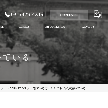
03-5823-4214
CONTACT
RE
ACCESS
INFORMATION
REVIEWS
れ
COLUMN
いている
ート
INFORMATION
着ている方にはとてもご好評頂いている