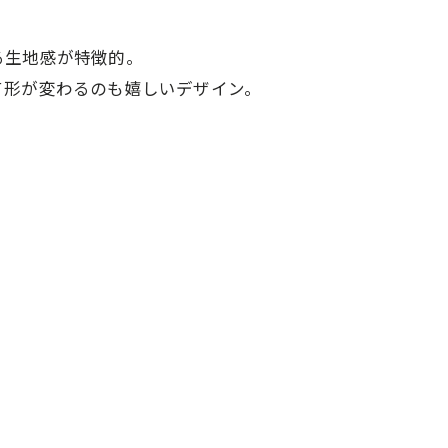
る生地感が特徴的。
て形が変わるのも嬉しいデザイン。