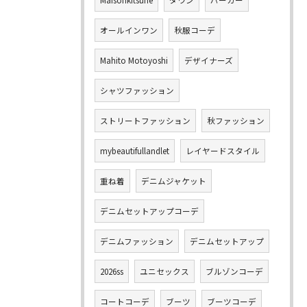
オールインワン
秋服コーデ
Mahito Motoyoshi
デザイナーズ
シャツファッション
ストリートファッション
秋ファッション
mybeautifullandlet
レイヤードスタイル
重ね着
デニムジャケット
デニムセットアップコーデ
デニムファッション
デニムセットアップ
2026ss
ユニセックス
ブルゾンコーデ
コートコーデ
ブーツ
ブーツコーデ