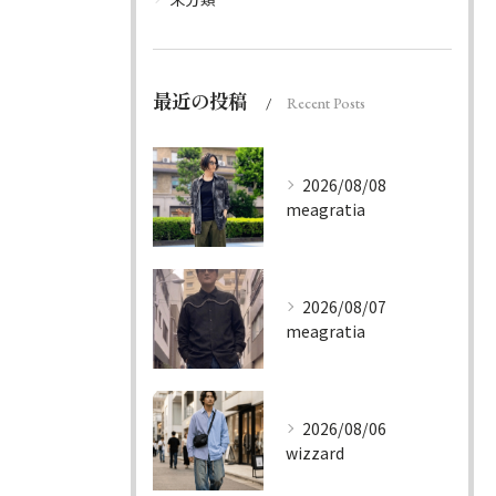
最近の投稿
Recent Posts
2026/08/08
meagratia
2026/08/07
meagratia
2026/08/06
wizzard