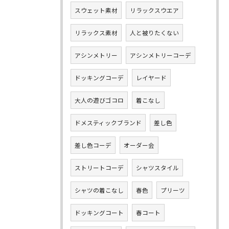
スウェット素材
リラックスウエア
リラックス素材
人と被りたくない
アシンメトリー
アシンメトリーコーデ
ドッキングコーデ
レイヤード
大人の遊びゴコロ
着こなし
ドメスティックブランド
差し色
差し色コーデ
オーダー会
ストリートコーデ
シャツスタイル
シャツの着こなし
春色
プリーツ
ドッキングコート
春コート