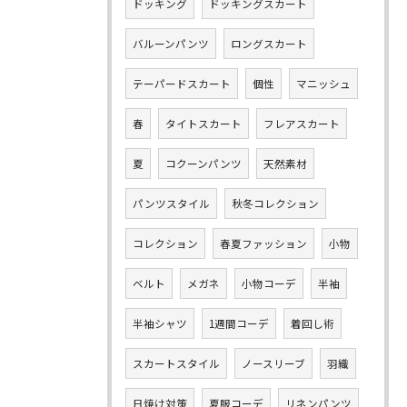
ドッキング
ドッキングスカート
バルーンパンツ
ロングスカート
テーパードスカート
個性
マニッシュ
春
タイトスカート
フレアスカート
夏
コクーンパンツ
天然素材
パンツスタイル
秋冬コレクション
コレクション
春夏ファッション
小物
ベルト
メガネ
小物コーデ
半袖
半袖シャツ
1週間コーデ
着回し術
スカートスタイル
ノースリーブ
羽織
日焼け対策
夏服コーデ
リネンパンツ