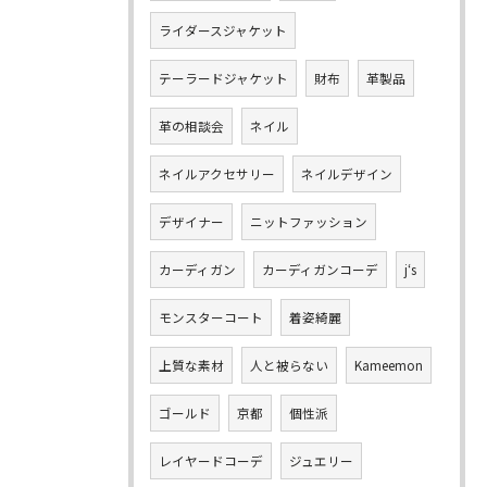
ライダースジャケット
テーラードジャケット
財布
革製品
革の相談会
ネイル
ネイルアクセサリー
ネイルデザイン
デザイナー
ニットファッション
カーディガン
カーディガンコーデ
j‘s
モンスターコート
着姿綺麗
上質な素材
人と被らない
Kameemon
ゴールド
京都
個性派
レイヤードコーデ
ジュエリー