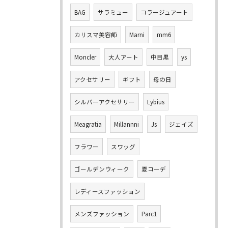
BAG
サラミュー
コラージュアート
カリスマ美容師
Marni
mm6
Moncler
大人アート
中目黒
ys
アクセサリー
ギフト
母の日
シルバーアクセサリー
Lybius
Meagratia
Millannni
Js
ジェイズ
フラワー
スワッグ
ゴールデンウィーク
夏コーデ
レディースファッション
メンズファッション
Parc1