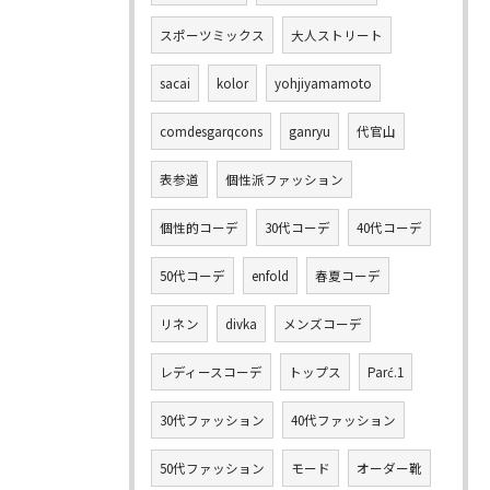
スポーツミックス
大人ストリート
sacai
kolor
yohjiyamamoto
comdesgarqcons
ganryu
代官山
表参道
個性派ファッション
個性的コーデ
30代コーデ
40代コーデ
50代コーデ
enfold
春夏コーデ
リネン
divka
メンズコーデ
レディースコーデ
トップス
Parć.1
30代ファッション
40代ファッション
50代ファッション
モード
オーダー靴