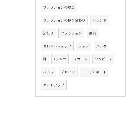
ファッションの歴史
ファッションの移り変わり
トレンド
流行り
ファッション
蔵前
セレクトショップ
シャツ
バッグ
靴
Tシャツ
スカート
ワンピース
パンツ
デザイン
コーディネート
セットアップ