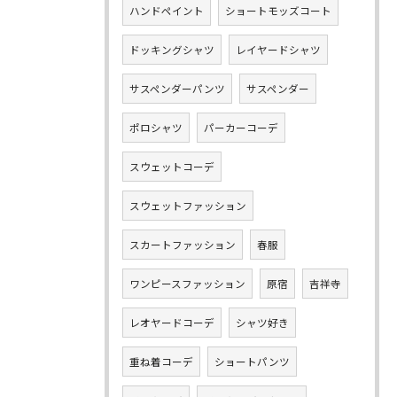
ハンドペイント
ショートモッズコート
ドッキングシャツ
レイヤードシャツ
サスペンダーパンツ
サスペンダー
ポロシャツ
パーカーコーデ
スウェットコーデ
スウェットファッション
スカートファッション
春服
ワンピースファッション
原宿
吉祥寺
レオヤードコーデ
シャツ好き
重ね着コーデ
ショートパンツ