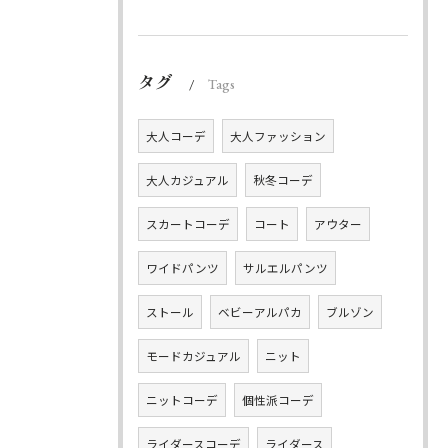
タグ
Tags
大人コーデ
大人ファッション
大人カジュアル
秋冬コーデ
スカートコーデ
コート
アウター
ワイドパンツ
サルエルパンツ
ストール
ベビーアルパカ
ブルゾン
モードカジュアル
ニット
ニットコーデ
個性派コーデ
ライダースコーデ
ライダース