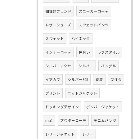
個性的ブランド
スニーカーコーデ
レザーシューズ
スウェットパンツ
スウェット
ハイネック
インナーコーデ
色合い
ラフスタイル
シルバーアクセ
シルバー
バングル
イアカフ
シルバー925
春夏
受注会
プリント
ニットジャケット
ドッキングデザイン
ボンバージャケット
ma1
アウターコーデ
デニムパンツ
レザージャケット
レザー