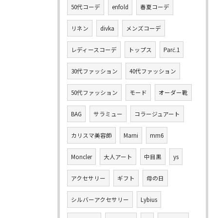
50代コーデ
enfold
春夏コーデ
リネン
divka
メンズコーデ
レディースコーデ
トップス
Parć.1
30代ファッション
40代ファッション
50代ファッション
モード
オーダー靴
BAG
サラミュー
コラージュアート
カリスマ美容師
Marni
mm6
Moncler
大人アート
中目黒
ys
アクセサリー
ギフト
母の日
シルバーアクセサリー
Lybius