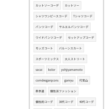
カットソーコーデ
カットソー
シャツワンピースコーデ
Tシャツコーデ
パンツコーデ
サルエルパンツコーデ
ワイドパンツコーデ
セットアップコーデ
モッズコート
バルーンスカート
スポーツミックス
大人ストリート
sacai
kolor
yohjiyamamoto
comdesgarqcons
ganryu
代官山
表参道
個性派ファッション
個性的コーデ
30代コーデ
40代コーデ