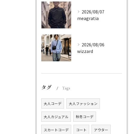
2026/08/07
meagratia
2026/08/06
wizzard
タグ
Tags
大人コーデ
大人ファッション
大人カジュアル
秋冬コーデ
スカートコーデ
コート
アウター