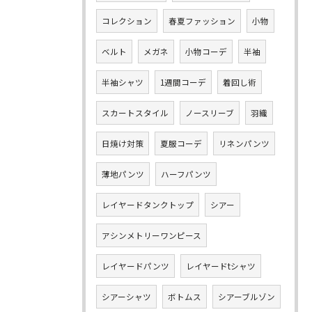
コレクション
春夏ファッション
小物
ベルト
メガネ
小物コーデ
半袖
半袖シャツ
1週間コーデ
着回し術
スカートスタイル
ノースリーブ
羽織
日焼け対策
夏服コーデ
リネンパンツ
薄地パンツ
ハーフパンツ
レイヤードタンクトップ
シアー
アシンメトリーワンピース
レイヤードパンツ
レイヤードtシャツ
シアーシャツ
ボトムス
シアーブルゾン