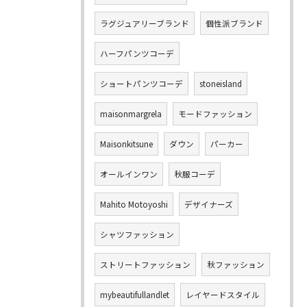
ラグジュアリーブランド
個性派ブランド
ハーフパンツコーデ
ショートパンツコーデ
stoneisland
maisonmargrela
モードファッション
Maisonkitsune
ダウン
パーカー
オールインワン
秋服コーデ
Mahito Motoyoshi
デザイナーズ
シャツファッション
ストリートファッション
秋ファッション
mybeautifullandlet
レイヤードスタイル