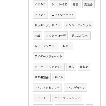
イアカフ
シルバー925
春夏
受注会
プリント
ニットジャケット
ドッキングデザイン
ボンバージャケット
ma1
アウターコーデ
デニムパンツ
レザージャケット
レザー
ライダースジャケット
テーラードジャケット
財布
革製品
革の相談会
ネイル
ネイルアクセサリー
ネイルデザイン
デザイナー
ニットファッション