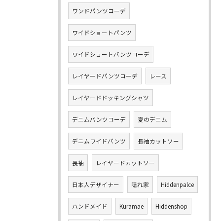
ワンドパンツコーデ
ワイドショートパンツ
ワイドショートパンツコーデ
レイヤードパンツコーデ
レース
レイヤードドッキングシャツ
デニムパンツコーデ
夏のデニム
デニムワイドパンツ
長袖カットソー
長袖
レイヤードカットソー
日本人デザイナー
隠れ家
Hiddenpalce
ハンドメイド
Kuramae
Hiddenshop