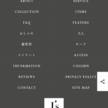
ABOUT
SERVICE
COLLECTION
ITEMS
FAQ
FEATURE
おしゃれ
大人
個性的
モード
ストリート
ACCESS
INFORMATION
COLUMN
REVIEWS
PRIVACY POLICY
CONTACT
SITE MAP