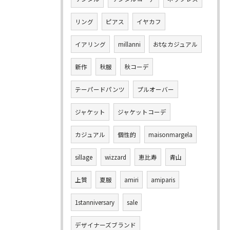
リング
ピアス
イヤカフ
イアリング
millanni
おtなカジュアル
新作
秋服
秋コーデ
テーパードパンツ
プルオーバー
ジャケット
ジャケットコーデ
カジュアル
個性的
maisonmargela
sillage
wizzard
恵比寿
青山
上質
夏服
amiri
amiparis
1stanniversary
sale
デザイナーズブランド