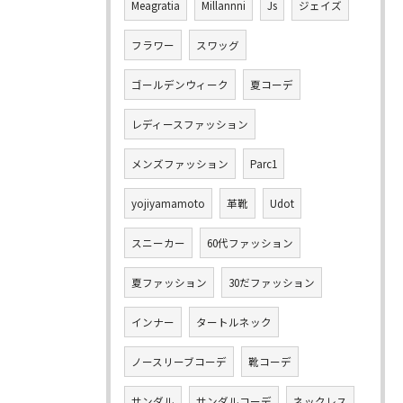
Meagratia
Millannni
Js
ジェイズ
フラワー
スワッグ
ゴールデンウィーク
夏コーデ
レディースファッション
メンズファッション
Parc1
yojiyamamoto
革靴
Udot
スニーカー
60代ファッション
夏ファッション
30だファッション
インナー
タートルネック
ノースリーブコーデ
靴コーデ
サンダル
サンダルコーデ
ネックレス