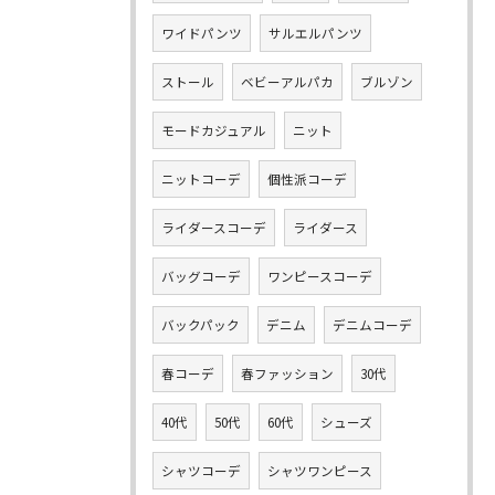
ワイドパンツ
サルエルパンツ
ストール
ベビーアルパカ
ブルゾン
モードカジュアル
ニット
ニットコーデ
個性派コーデ
ライダースコーデ
ライダース
バッグコーデ
ワンピースコーデ
バックパック
デニム
デニムコーデ
春コーデ
春ファッション
30代
40代
50代
60代
シューズ
シャツコーデ
シャツワンピース