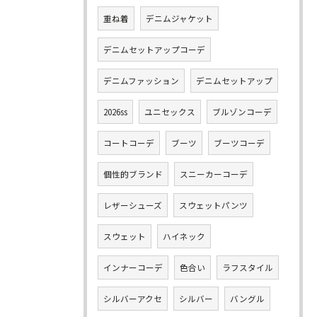
重ね着
デニムジャケット
デニムセットアップコーデ
デニムファッション
デニムセットアップ
2026ss
ユニセックス
ブルゾンコーデ
コートコーデ
ブーツ
ブーツコーデ
個性的ブランド
スニーカーコーデ
レザーシューズ
スウェットパンツ
スウェット
ハイネック
インナーコーデ
色合い
ラフスタイル
シルバーアクセ
シルバー
バングル