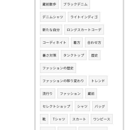
蔵前散歩
ブラックデニム
デニムシャツ
ライトインディゴ
新たな自分
ロングスカートコーデ
コーディネイト
着方
合わせ方
暑さ対策
タンクトップ
歴史
ファッションの歴史
ファッションの移り変わり
トレンド
流行り
ファッション
蔵前
セレクトショップ
シャツ
バッグ
靴
Tシャツ
スカート
ワンピース