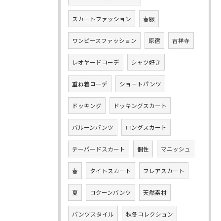
スカートファッション
春服
ワンピースファッション
原宿
吉祥寺
レオヤードコーデ
シャツ好き
重ね着コーデ
ショートパンツ
ドッキング
ドッキングスカート
バルーンパンツ
ロングスカート
テーパードスカート
個性
マニッシュ
春
タイトスカート
フレアスカート
夏
コクーンパンツ
天然素材
パンツスタイル
秋冬コレクション