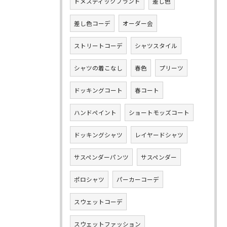
ドメスティックブランド
差し色
差し色コーデ
オーダー会
ストリートコーデ
シャツスタイル
シャツの着こなし
春色
プリーツ
ドッキングコート
春コート
ハンドペイント
ショートモッズコート
ドッキングシャツ
レイヤードシャツ
サスペンダーパンツ
サスペンダー
ポロシャツ
パーカーコーデ
スウェットコーデ
スウェットファッション