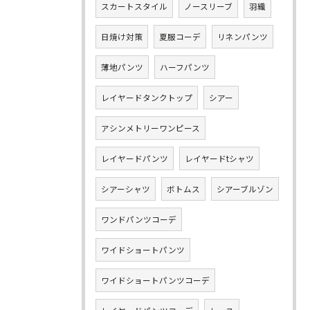
スカートスタイル
ノースリーブ
羽織
日焼け対策
夏服コーデ
リネンパンツ
薄地パンツ
ハーフパンツ
レイヤードタンクトップ
シアー
アシンメトリーワンピース
レイヤードパンツ
レイヤードtシャツ
シアーシャツ
ボトムス
シアーブルゾン
ワンドパンツコーデ
ワイドショートパンツ
ワイドショートパンツコーデ