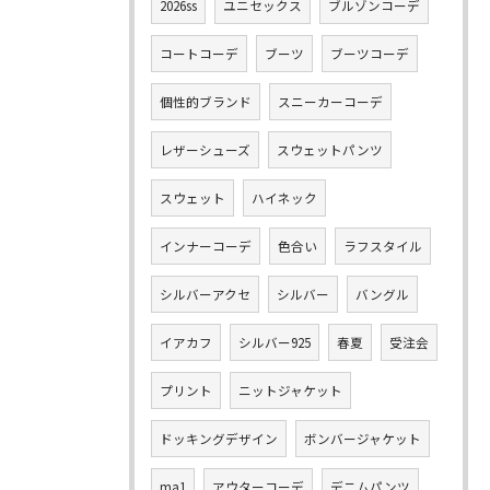
2026ss
ユニセックス
ブルゾンコーデ
コートコーデ
ブーツ
ブーツコーデ
個性的ブランド
スニーカーコーデ
レザーシューズ
スウェットパンツ
スウェット
ハイネック
インナーコーデ
色合い
ラフスタイル
シルバーアクセ
シルバー
バングル
イアカフ
シルバー925
春夏
受注会
プリント
ニットジャケット
ドッキングデザイン
ボンバージャケット
ma1
アウターコーデ
デニムパンツ