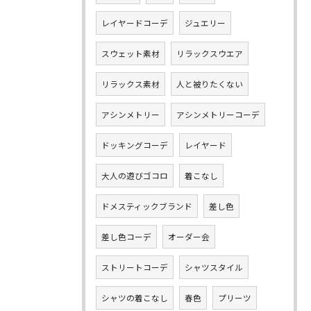
レイヤードコーデ
ジュエリー
スウェット素材
リラックスウエア
リラックス素材
人と被りたくない
アシンメトリー
アシンメトリーコーデ
ドッキングコーデ
レイヤード
大人の遊びゴコロ
着こなし
ドメスティックブランド
差し色
差し色コーデ
オーダー会
ストリートコーデ
シャツスタイル
シャツの着こなし
春色
プリーツ