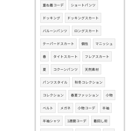
重ね着コーデ
ショートパンツ
ドッキング
ドッキングスカート
バルーンパンツ
ロングスカート
テーパードスカート
個性
マニッシュ
春
タイトスカート
フレアスカート
夏
コクーンパンツ
天然素材
パンツスタイル
秋冬コレクション
コレクション
春夏ファッション
小物
ベルト
メガネ
小物コーデ
半袖
半袖シャツ
1週間コーデ
着回し術