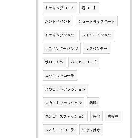
ドッキングコート
春コート
ハンドペイント
ショートモッズコート
ドッキングシャツ
レイヤードシャツ
サスペンダーパンツ
サスペンダー
ポロシャツ
パーカーコーデ
スウェットコーデ
スウェットファッション
スカートファッション
春服
ワンピースファッション
原宿
吉祥寺
レオヤードコーデ
シャツ好き