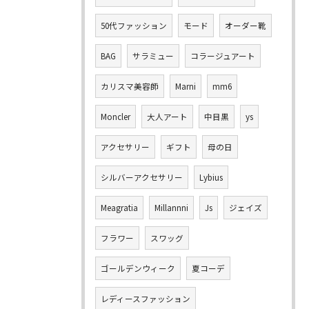
50代ファッション
モード
オーダー靴
BAG
サラミュー
コラージュアート
カリスマ美容師
Marni
mm6
Moncler
大人アート
中目黒
ys
アクセサリー
ギフト
母の日
シルバーアクセサリー
Lybius
Meagratia
Millannni
Js
ジェイズ
フラワー
スワッグ
ゴールデンウィーク
夏コーデ
レディースファッション