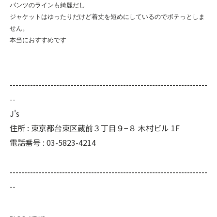
パンツのラインも綺麗だし

ジャケットはゆったりだけど着丈を短めにしているのでボテっとしま
せん。

本当におすすめです

--------------------------------------------------------------------
--
J's
住所 : 東京都台東区蔵前３丁目９−８ 木村ビル 1F
電話番号 : 03-5823-4214
--------------------------------------------------------------------
--