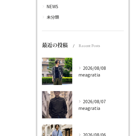
NEWS
未分類
最近の投稿
Recent Posts
2026/08/08
meagratia
2026/08/07
meagratia
2026/08/06