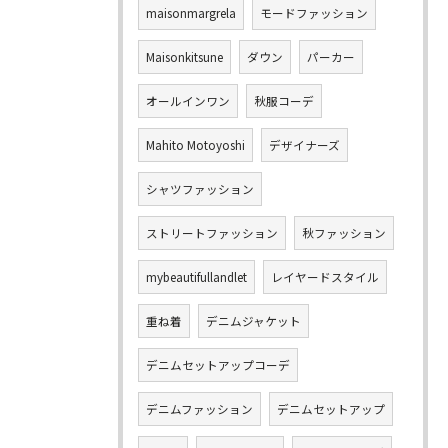
maisonmargrela
モードファッション
Maisonkitsune
ダウン
パーカー
オールインワン
秋服コーデ
Mahito Motoyoshi
デザイナーズ
シャツファッション
ストリートファッション
秋ファッション
mybeautifullandlet
レイヤードスタイル
重ね着
デニムジャケット
デニムセットアップコーデ
デニムファッション
デニムセットアップ