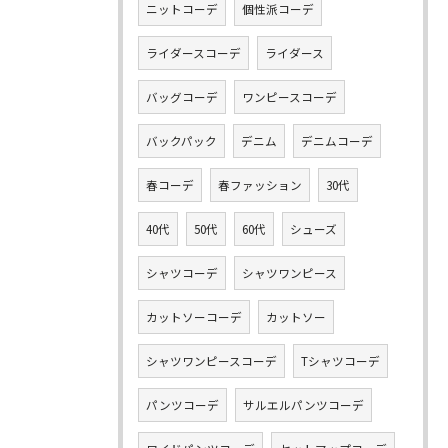
ニットコーデ
個性派コーデ
ライダースコーデ
ライダース
バッグコーデ
ワンピースコーデ
バックパック
デニム
デニムコーデ
春コーデ
春ファッション
30代
40代
50代
60代
シューズ
シャツコーデ
シャツワンピース
カットソーコーデ
カットソー
シャツワンピースコーデ
Tシャツコーデ
パンツコーデ
サルエルパンツコーデ