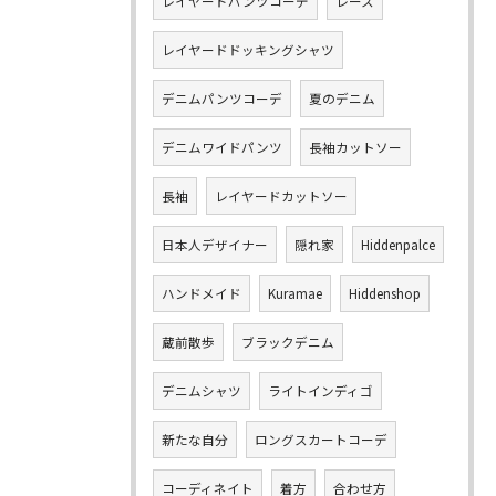
レイヤードパンツコーデ
レース
レイヤードドッキングシャツ
デニムパンツコーデ
夏のデニム
デニムワイドパンツ
長袖カットソー
長袖
レイヤードカットソー
日本人デザイナー
隠れ家
Hiddenpalce
ハンドメイド
Kuramae
Hiddenshop
蔵前散歩
ブラックデニム
デニムシャツ
ライトインディゴ
新たな自分
ロングスカートコーデ
コーディネイト
着方
合わせ方