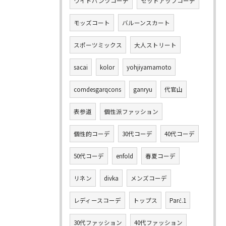
ワイドパンツコーデ
セットアップコーデ
モッズコート
バルーンスカート
スポーツミックス
大人ストリート
sacai
kolor
yohjiyamamoto
comdesgarqcons
ganryu
代官山
表参道
個性派ファッション
個性的コーデ
30代コーデ
40代コーデ
50代コーデ
enfold
春夏コーデ
リネン
divka
メンズコーデ
レディースコーデ
トップス
Parć.1
30代ファッション
40代ファッション