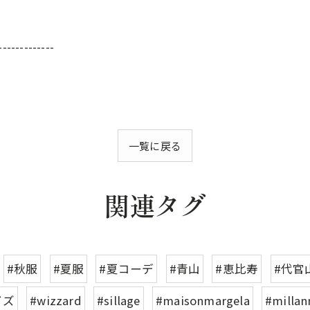
-------------
一覧に戻る
関連タグ
#秋服
#夏服
#夏コーデ
#青山
#恵比寿
#代官
イズ
#wizzard
#sillage
#maisonmargela
#millan