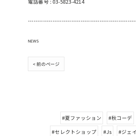
電話番号 : 03-5823-4214
---------------------------------------------------------
NEWS
< 前のページ
#夏ファッション
#秋コーデ
#セレクトショップ
#Js
#ジェ