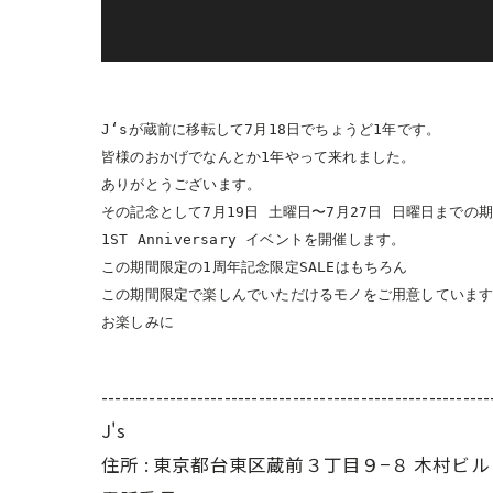
J‘sが蔵前に移転して7月18日でちょうど1年です。

皆様のおかげでなんとか1年やって来れました。

ありがとうございます。

その記念として7月19日 土曜日〜7月27日 日曜日までの期
1ST Anniversary イベントを開催します。

この期間限定の1周年記念限定SALEはもちろん

この期間限定で楽しんでいただけるモノをご用意しています
お楽しみに
---------------------------------------------------------
J's
住所 : 東京都台東区蔵前３丁目９−８ 木村ビル 