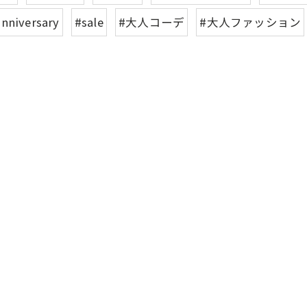
anniversary
#sale
#大人コーデ
#大人ファッション