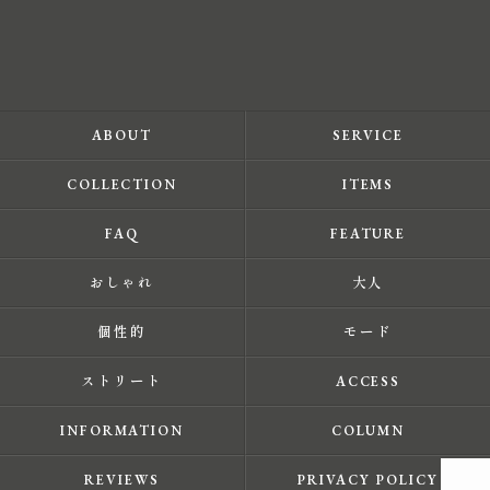
ABOUT
SERVICE
COLLECTION
ITEMS
FAQ
FEATURE
おしゃれ
大人
個性的
モード
ストリート
ACCESS
INFORMATION
COLUMN
REVIEWS
PRIVACY POLICY