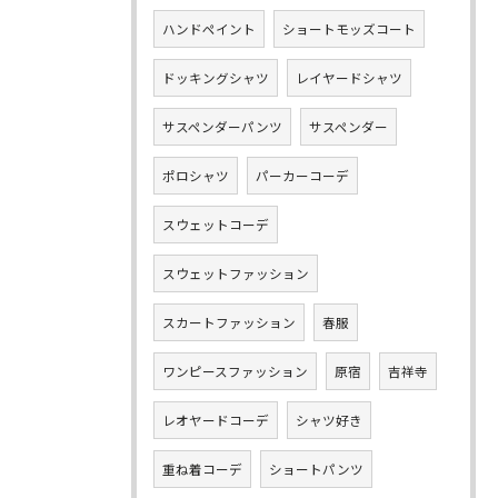
ハンドペイント
ショートモッズコート
ドッキングシャツ
レイヤードシャツ
サスペンダーパンツ
サスペンダー
ポロシャツ
パーカーコーデ
スウェットコーデ
スウェットファッション
スカートファッション
春服
ワンピースファッション
原宿
吉祥寺
レオヤードコーデ
シャツ好き
重ね着コーデ
ショートパンツ