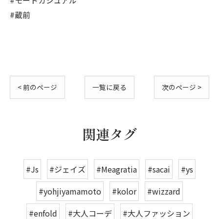
#モードカジュアル
#蔵前
< 前のページ
一覧に戻る
次のページ >
関連タグ
#Js
#ジェイズ
#Meagratia
#sacai
#ys
#yohjiyamamoto
#kolor
#wizzard
#enfold
#大人コーデ
#大人ファッション