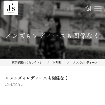
メンズもレディースも関係なく
東京都蔵前のセレクトショップならJ's
INFORMATION
メンズもレディースも関係なく
メンズもレディースも関係なく
2025/07/12