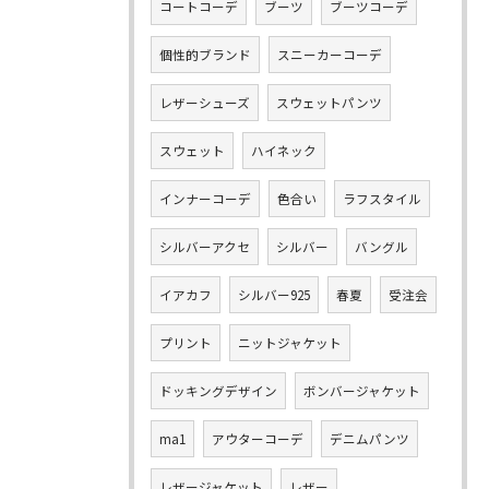
コートコーデ
ブーツ
ブーツコーデ
個性的ブランド
スニーカーコーデ
レザーシューズ
スウェットパンツ
スウェット
ハイネック
インナーコーデ
色合い
ラフスタイル
シルバーアクセ
シルバー
バングル
イアカフ
シルバー925
春夏
受注会
プリント
ニットジャケット
ドッキングデザイン
ボンバージャケット
ma1
アウターコーデ
デニムパンツ
レザージャケット
レザー