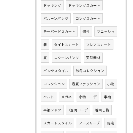
ドッキング
ドッキングスカート
バルーンパンツ
ロングスカート
テーパードスカート
個性
マニッシュ
春
タイトスカート
フレアスカート
夏
コクーンパンツ
天然素材
パンツスタイル
秋冬コレクション
コレクション
春夏ファッション
小物
ベルト
メガネ
小物コーデ
半袖
半袖シャツ
1週間コーデ
着回し術
スカートスタイル
ノースリーブ
羽織