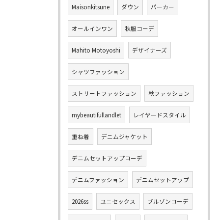
Maisonkitsune
ダウン
パーカー
オールインワン
秋服コーデ
Mahito Motoyoshi
デザイナーズ
シャツファッション
ストリートファッション
秋ファッション
mybeautifullandlet
レイヤードスタイル
重ね着
デニムジャケット
デニムセットアップコーデ
デニムファッション
デニムセットアップ
2026ss
ユニセックス
ブルゾンコーデ