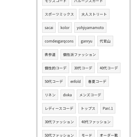
モッズコート
バルーンスカート
スポーツミックス
大人ストリート
sacai
kolor
yohjiyamamoto
comdesgarqcons
ganryu
代官山
表参道
個性派ファッション
個性的コーデ
30代コーデ
40代コーデ
50代コーデ
enfold
春夏コーデ
リネン
divka
メンズコーデ
レディースコーデ
トップス
Parć.1
30代ファッション
40代ファッション
50代ファッション
モード
オーダー靴