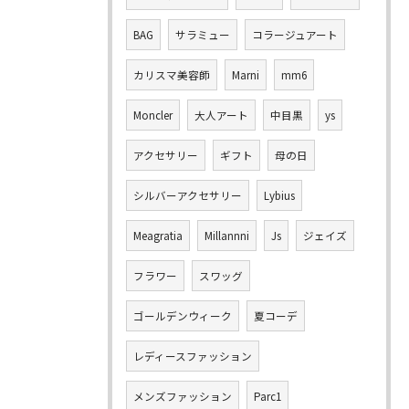
BAG
サラミュー
コラージュアート
カリスマ美容師
Marni
mm6
Moncler
大人アート
中目黒
ys
アクセサリー
ギフト
母の日
シルバーアクセサリー
Lybius
Meagratia
Millannni
Js
ジェイズ
フラワー
スワッグ
ゴールデンウィーク
夏コーデ
レディースファッション
メンズファッション
Parc1