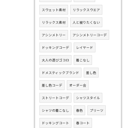
スウェット素材
リラックスウエア
リラックス素材
人と被りたくない
アシンメトリー
アシンメトリーコーデ
ドッキングコーデ
レイヤード
大人の遊びゴコロ
着こなし
ドメスティックブランド
差し色
差し色コーデ
オーダー会
ストリートコーデ
シャツスタイル
シャツの着こなし
春色
プリーツ
ドッキングコート
春コート