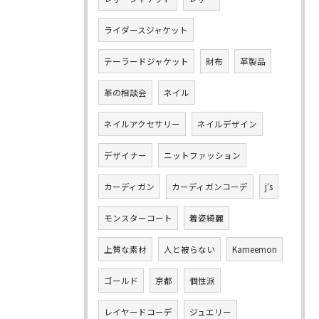
ライダースジャケット
テーラードジャケット
財布
革製品
革の相談会
ネイル
ネイルアクセサリー
ネイルデザイン
デザイナー
ニットファッション
カーディガン
カーディガンコーデ
j‘s
モンスターコート
着姿綺麗
上質な素材
人と被らない
Kameemon
ゴールド
京都
個性派
レイヤードコーデ
ジュエリー