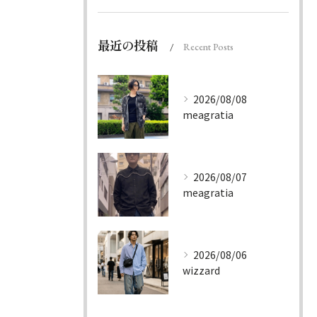
最近の投稿
Recent Posts
2026/08/08
meagratia
2026/08/07
meagratia
2026/08/06
wizzard