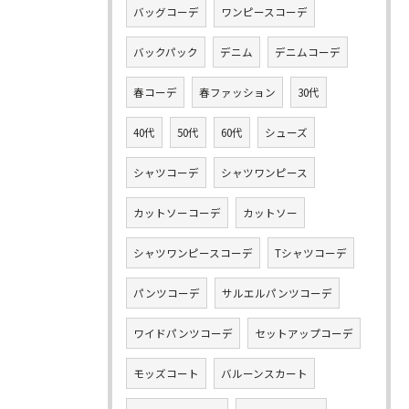
バッグコーデ
ワンピースコーデ
バックパック
デニム
デニムコーデ
春コーデ
春ファッション
30代
40代
50代
60代
シューズ
シャツコーデ
シャツワンピース
カットソーコーデ
カットソー
シャツワンピースコーデ
Tシャツコーデ
パンツコーデ
サルエルパンツコーデ
ワイドパンツコーデ
セットアップコーデ
モッズコート
バルーンスカート