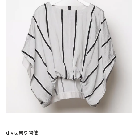
divka祭り開催