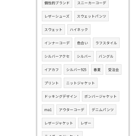
個性的ブランド
スニーカーコーデ
レザーシューズ
スウェットパンツ
スウェット
ハイネック
インナーコーデ
色合い
ラフスタイル
シルバーアクセ
シルバー
バングル
イアカフ
シルバー925
春夏
受注会
プリント
ニットジャケット
ドッキングデザイン
ボンバージャケット
ma1
アウターコーデ
デニムパンツ
レザージャケット
レザー