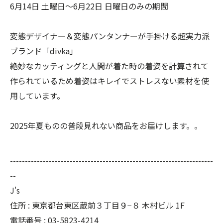
6月14日 土曜日〜6月22日 日曜日のみの期間
変態デザイナー＆変態パンタンナーが手掛ける超実力派
ブランド「divka」
絶妙なカッティングと人間が着た時の着姿を計算されて
作られているため着姿はキレイでストレスない素材を使
用しています。
2025年夏ものの普段見れない商品をお届けします。。
--------------------------------------------------------------------
--
J's
住所 : 東京都台東区蔵前３丁目９−８ 木村ビル 1F
電話番号 : 03-5823-4214