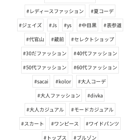
#レディースファッション
#夏コーデ
#ジェイズ
#Js
#ys
#中目黒
#表参道
#代官山
#蔵前
#セレクトショップ
#30だファッション
#40代ファッション
#50代ファッション
#60代ファッション
#sacai
#kolor
#大人コーデ
#大人ファッション
#divka
#大人カジュアル
#モードカジュアル
#スカート
#ワンピース
#ワイドパンツ
#トップス
#ブルゾン