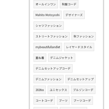
オールインワン
秋服コーデ
Mahito Motoyoshi
デザイナーズ
シャツファッション
ストリートファッション
秋ファッション
mybeautifullandlet
レイヤードスタイル
重ね着
デニムジャケット
デニムセットアップコーデ
デニムファッション
デニムセットアップ
2026ss
ユニセックス
ブルゾンコーデ
コートコーデ
ブーツ
ブーツコーデ