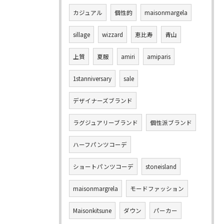
カジュアル
個性的
maisonmargela
sillage
wizzard
恵比寿
青山
上質
夏服
amiri
amiparis
1stanniversary
sale
デザイナーズブランド
ラグジュアリーブランド
個性派ブランド
ハーフパンツコーデ
ショートパンツコーデ
stoneisland
maisonmargrela
モードファッション
Maisonkitsune
ダウン
パーカー