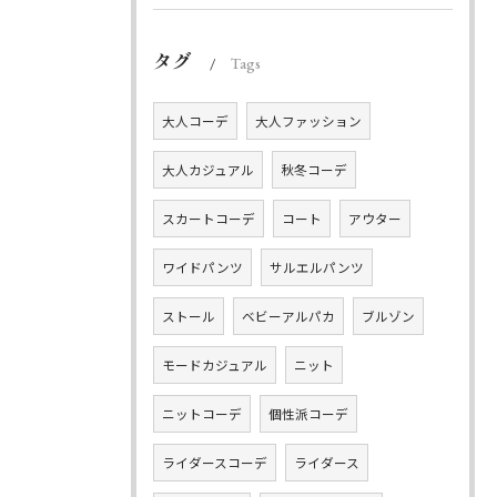
タグ
Tags
大人コーデ
大人ファッション
大人カジュアル
秋冬コーデ
スカートコーデ
コート
アウター
ワイドパンツ
サルエルパンツ
ストール
ベビーアルパカ
ブルゾン
モードカジュアル
ニット
ニットコーデ
個性派コーデ
ライダースコーデ
ライダース