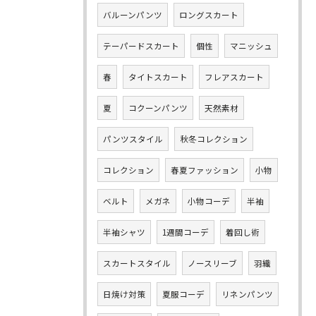
バルーンパンツ
ロングスカート
テーパードスカート
個性
マニッシュ
春
タイトスカート
フレアスカート
夏
コクーンパンツ
天然素材
パンツスタイル
秋冬コレクション
コレクション
春夏ファッション
小物
ベルト
メガネ
小物コーデ
半袖
半袖シャツ
1週間コーデ
着回し術
スカートスタイル
ノースリーブ
羽織
日焼け対策
夏服コーデ
リネンパンツ