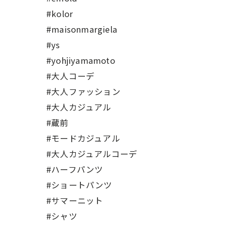
#kolor
#maisonmargiela
#ys
#yohjiyamamoto
#大人コーデ
#大人ファッション
#大人カジュアル
#蔵前
#モードカジュアル
#大人カジュアルコーデ
#ハーフパンツ
#ショートパンツ
#サマーニット
#シャツ