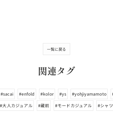
一覧に戻る
関連タグ
#sacai
#enfold
#kolor
#ys
#yohjiyamamoto
#大人カジュアル
#蔵前
#モードカジュアル
#シャ