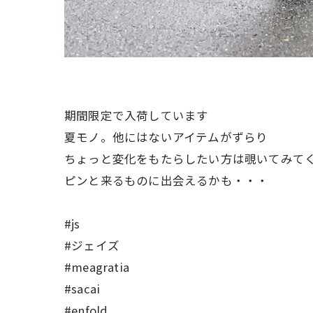
期間限定で入荷しています
夏モノ。他にはないアイテムがずらり
ちょっと変化をもたらしたい方は覗いてみて
ピンと来るものに出会えるかも・・・
#js
#ジェイズ
#meagratia
#sacai
#enfold