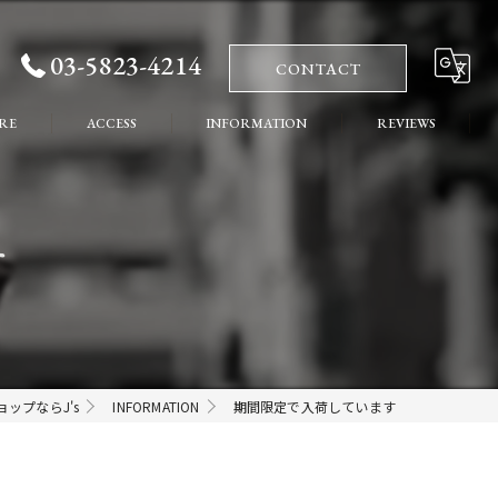
03-5823-4214
CONTACT
RE
ACCESS
INFORMATION
REVIEWS
れ
COLUMN
す
ート
ップならJ's
INFORMATION
期間限定で入荷しています