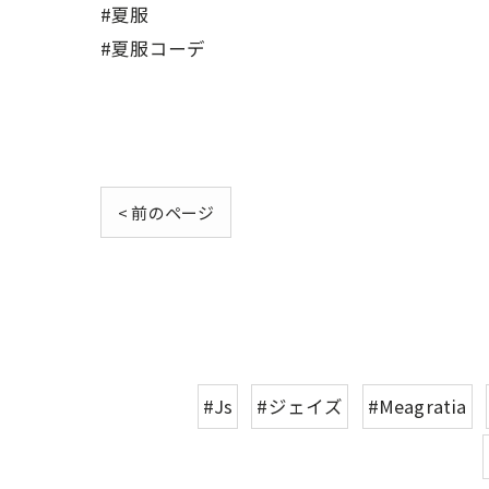
#夏服
#夏服コーデ
< 前のページ
#Js
#ジェイズ
#Meagratia