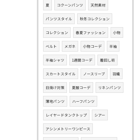
夏
コクーンパンツ
天然素材
パンツスタイル
秋冬コレクション
コレクション
春夏ファッション
小物
ベルト
メガネ
小物コーデ
半袖
半袖シャツ
1週間コーデ
着回し術
スカートスタイル
ノースリーブ
羽織
日焼け対策
夏服コーデ
リネンパンツ
薄地パンツ
ハーフパンツ
レイヤードタンクトップ
シアー
アシンメトリーワンピース