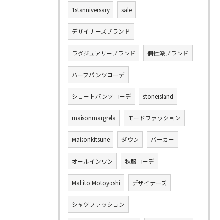
1stanniversary
sale
デザイナーズブランド
ラグジュアリーブランド
個性派ブランド
ハーフパンツコーデ
ショートパンツコーデ
stoneisland
maisonmargrela
モードファッション
Maisonkitsune
ダウン
パーカー
オールインワン
秋服コーデ
Mahito Motoyoshi
デザイナーズ
シャツファッション