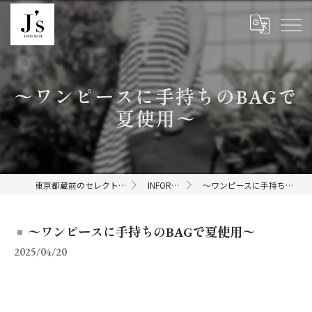
〜ワンピースに手持ちのBAGで
夏使用〜
東京都蔵前のセレクトショップならJ's
INFORMATION
〜ワンピースに手持ちのBAGで夏使用〜
〜ワンピースに手持ちのBAGで夏使用〜
2025/04/20