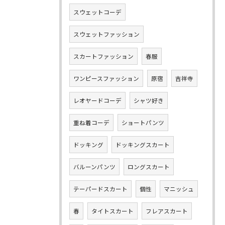
スウェットコーデ
スウェットファッション
スカートファッション
春服
ワンピースファッション
原宿
吉祥寺
レオヤードコーデ
シャツ好き
重ね着コーデ
ショートパンツ
ドッキング
ドッキングスカート
バルーンパンツ
ロングスカート
テーパードスカート
個性
マニッシュ
春
タイトスカート
フレアスカート