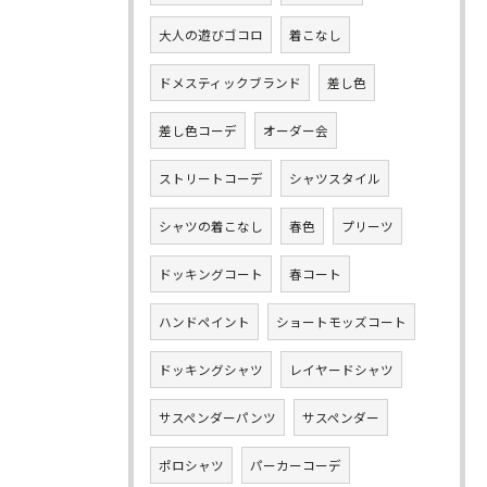
大人の遊びゴコロ
着こなし
ドメスティックブランド
差し色
差し色コーデ
オーダー会
ストリートコーデ
シャツスタイル
シャツの着こなし
春色
プリーツ
ドッキングコート
春コート
ハンドペイント
ショートモッズコート
ドッキングシャツ
レイヤードシャツ
サスペンダーパンツ
サスペンダー
ポロシャツ
パーカーコーデ