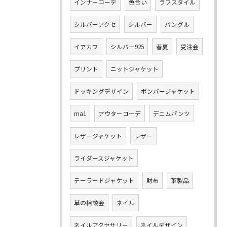
インナーコーデ
色合い
ラフスタイル
シルバーアクセ
シルバー
バングル
イアカフ
シルバー925
春夏
受注会
プリント
ニットジャケット
ドッキングデザイン
ボンバージャケット
ma1
アウターコーデ
デニムパンツ
レザージャケット
レザー
ライダースジャケット
テーラードジャケット
財布
革製品
革の相談会
ネイル
ネイルアクセサリー
ネイルデザイン