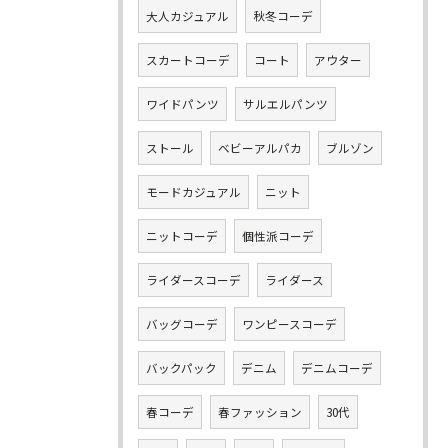
大人カジュアル
秋冬コーデ
スカートコーデ
コート
アウター
ワイドパンツ
サルエルパンツ
ストール
ベビーアルパカ
ブルゾン
モードカジュアル
ニット
ニットコーデ
個性派コーデ
ライダースコーデ
ライダース
バッグコーデ
ワンピースコーデ
バックパック
デニム
デニムコーデ
春コーデ
春ファッション
30代