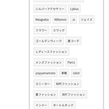
シルバーアクセサリー
Lybius
Meagratia
Millannni
Js
ジェイズ
フラワー
スワッグ
ゴールデンウィーク
夏コーデ
レディースファッション
メンズファッション
Parc1
yojiyamamoto
革靴
Udot
スニーカー
60代ファッション
夏ファッション
30だファッション
インナー
タートルネック