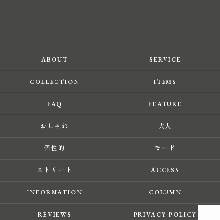
ABOUT
SERVICE
COLLECTION
ITEMS
FAQ
FEATURE
おしゃれ
大人
個性的
モード
ストリート
ACCESS
INFORMATION
COLUMN
REVIEWS
PRIVACY POLICY