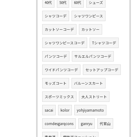
40代
50代
60代
シューズ
シャツコーデ
シャツワンピース
カットソーコーデ
カットソー
シャツワンピースコーデ
Tシャツコーデ
パンツコーデ
サルエルパンツコーデ
ワイドパンツコーデ
セットアップコーデ
モッズコート
バルーンスカート
スポーツミックス
大人ストリート
sacai
kolor
yohjiyamamoto
comdesgarqcons
ganryu
代官山