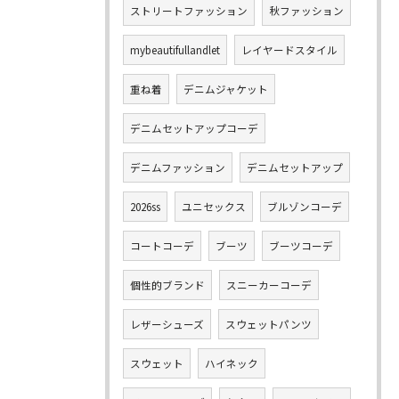
ストリートファッション
秋ファッション
mybeautifullandlet
レイヤードスタイル
重ね着
デニムジャケット
デニムセットアップコーデ
デニムファッション
デニムセットアップ
2026ss
ユニセックス
ブルゾンコーデ
コートコーデ
ブーツ
ブーツコーデ
個性的ブランド
スニーカーコーデ
レザーシューズ
スウェットパンツ
スウェット
ハイネック