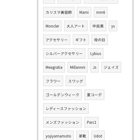
カリスマ美容師
Marni
mm6
Moncler
大人アート
中目黒
ys
アクセサリー
ギフト
母の日
シルバーアクセサリー
Lybius
Meagratia
Millannni
Js
ジェイズ
フラワー
スワッグ
ゴールデンウィーク
夏コーデ
レディースファッション
メンズファッション
Parc1
yojiyamamoto
革靴
Udot