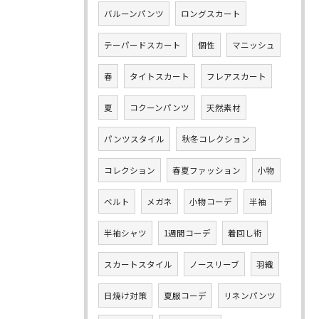
バルーンパンツ
ロングスカート
テーパードスカート
個性
マニッシュ
春
タイトスカート
フレアスカート
夏
コクーンパンツ
天然素材
パンツスタイル
秋冬コレクション
コレクション
春夏ファッション
小物
ベルト
メガネ
小物コーデ
半袖
半袖シャツ
1週間コーデ
着回し術
スカートスタイル
ノースリーブ
羽織
日焼け対策
夏服コーデ
リネンパンツ