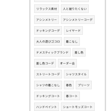
リラックス素材
人と被りたくない
アシンメトリー
アシンメトリーコーデ
ドッキングコーデ
レイヤード
大人の遊びゴコロ
着こなし
ドメスティックブランド
差し色
差し色コーデ
オーダー会
ストリートコーデ
シャツスタイル
シャツの着こなし
春色
プリーツ
ドッキングコート
春コート
ハンドペイント
ショートモッズコート