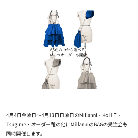
4月4日金曜日〜4月13日日曜日のMillanni・KoH T・
Tsugime・オーダー靴の他にMillanniのBAGの受注会も
同時開催します。