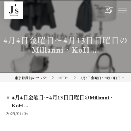
4月4日金曜日〜4月13日日曜日の
Millanni・KoH ...
東京都蔵前のセレクトショップならJ's
INFORMATION
4月4日金曜日〜4月13日日曜日のMillanni・KoH ...
4月4日金曜日〜4月13日日曜日のMillanni・
KoH ...
2025/04/04