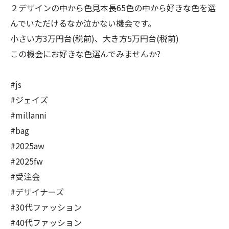
２デザインの中から色見本長65色の中から好きな色を選
んでいただけるなか泣かない機会です。
小さい方3万円台(税前)、大き方5万円台(税前)
この機会にお好きな色選んでみませんか?
#js
#ジェイズ
#millanni
#bag
#2025aw
#2025fw
#受注会
#デザイナーズ
#30代ファッション
#40代ファッション