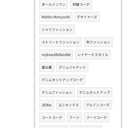
オールインワン
秋服コーデ
Mahito Motoyoshi
デザイナーズ
シャツファッション
ストリートファッション
秋ファッション
mybeautifullandlet
レイヤードスタイル
重ね着
デニムジャケット
デニムセットアップコーデ
デニムファッション
デニムセットアップ
2026ss
ユニセックス
ブルゾンコーデ
コートコーデ
ブーツ
ブーツコーデ