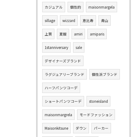
カジュアル
個性的
maisonmargela
sillage
wizzard
恵比寿
青山
上質
夏服
amiri
amiparis
1stanniversary
sale
デザイナーズブランド
ラグジュアリーブランド
個性派ブランド
ハーフパンツコーデ
ショートパンツコーデ
stoneisland
maisonmargrela
モードファッション
Maisonkitsune
ダウン
パーカー