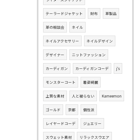
テーラードジャケット
財布
革製品
革の相談会
ネイル
ネイルアクセサリー
ネイルデザイン
デザイナー
ニットファッション
カーディガン
カーディガンコーデ
j‘s
モンスターコート
着姿綺麗
上質な素材
人と被らない
Kameemon
ゴールド
京都
個性派
レイヤードコーデ
ジュエリー
スウェット素材
リラックスウエア