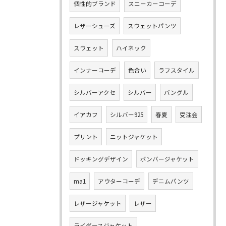
個性的ブランド
スニーカーコーデ
レザーシューズ
スウェットパンツ
スウェット
ハイネック
インナーコーデ
色合い
ラフスタイル
シルバーアクセ
シルバー
バングル
イアカフ
シルバー925
春夏
受注会
プリント
ニットジャケット
ドッキングデザイン
ボンバージャケット
ma1
アウターコーデ
デニムパンツ
レザージャケット
レザー
ライダースジャケット