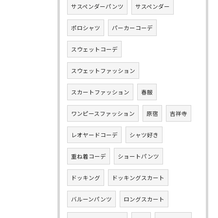
サスペンダーパンツ
サスペンダー
ポロシャツ
パーカーコーデ
スウェットコーデ
スウェットファッション
スカートファッション
春服
ワンピースファッション
原宿
吉祥寺
レオヤードコーデ
シャツ好き
重ね着コーデ
ショートパンツ
ドッキング
ドッキングスカート
バルーンパンツ
ロングスカート