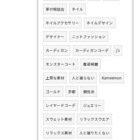
革の相談会
ネイル
ネイルアクセサリー
ネイルデザイン
デザイナー
ニットファッション
カーディガン
カーディガンコーデ
j‘s
モンスターコート
着姿綺麗
上質な素材
人と被らない
Kameemon
ゴールド
京都
個性派
レイヤードコーデ
ジュエリー
スウェット素材
リラックスウエア
リラックス素材
人と被りたくない