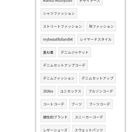
Mahito Motoyoshi
デザイナーズ
シャツファッション
ストリートファッション
秋ファッション
mybeautifullandlet
レイヤードスタイル
重ね着
デニムジャケット
デニムセットアップコーデ
デニムファッション
デニムセットアップ
2026ss
ユニセックス
ブルゾンコーデ
コートコーデ
ブーツ
ブーツコーデ
個性的ブランド
スニーカーコーデ
レザーシューズ
スウェットパンツ