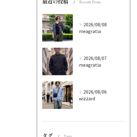
最近の投稿
Recent Posts
2026/08/08
meagratia
2026/08/07
meagratia
2026/08/06
wizzard
タグ
Tags