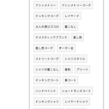
アシンメトリー
アシンメトリーコーデ
ドッキングコーデ
レイヤード
大人の遊びゴコロ
着こなし
ドメスティックブランド
差し色
差し色コーデ
オーダー会
ストリートコーデ
シャツスタイル
シャツの着こなし
春色
プリーツ
ドッキングコート
春コート
ハンドペイント
ショートモッズコート
ドッキングシャツ
レイヤードシャツ