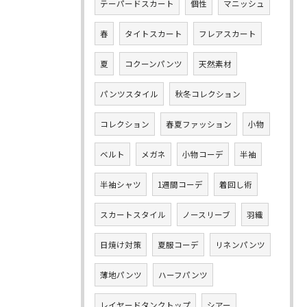
テーパードスカート
個性
マニッシュ
春
タイトスカート
フレアスカート
夏
コクーンパンツ
天然素材
パンツスタイル
秋冬コレクション
コレクション
春夏ファッション
小物
ベルト
メガネ
小物コーデ
半袖
半袖シャツ
1週間コーデ
着回し術
スカートスタイル
ノースリーブ
羽織
日焼け対策
夏服コーデ
リネンパンツ
薄地パンツ
ハーフパンツ
レイヤードタンクトップ
シアー