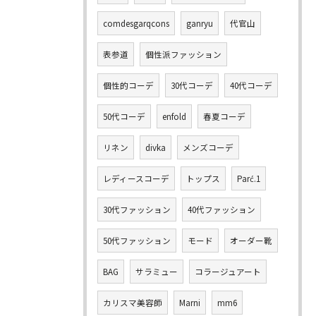
comdesgarqcons
ganryu
代官山
表参道
個性派ファッション
個性的コーデ
30代コーデ
40代コーデ
50代コーデ
enfold
春夏コーデ
リネン
divka
メンズコーデ
レディースコーデ
トップス
Parć.1
30代ファッション
40代ファッション
50代ファッション
モード
オーダー靴
BAG
サラミュー
コラージュアート
カリスマ美容師
Marni
mm6