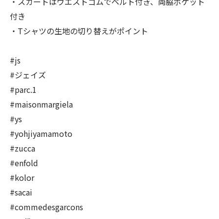
・スカートはウエストゴムでベルト付き、両脇ポケット
付き
・Tシャツの生地の切り替えがポイント
#js
#ジェイズ
#parc.1
#maisonmargiela
#ys
#yohjiyamamoto
#zucca
#enfold
#kolor
#sacai
#commedesgarcons