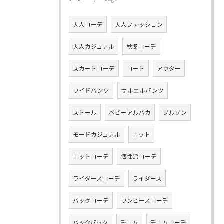
大人コーデ
大人ファッション
大人カジュアル
秋冬コーデ
スカートコーデ
コート
アウター
ワイドパンツ
サルエルパンツ
ストール
ベビーアルパカ
ブルゾン
モードカジュアル
ニット
ニットコーデ
個性派コーデ
ライダースコーデ
ライダース
バッグコーデ
ワンピースコーデ
バックパック
デニム
デニムコーデ