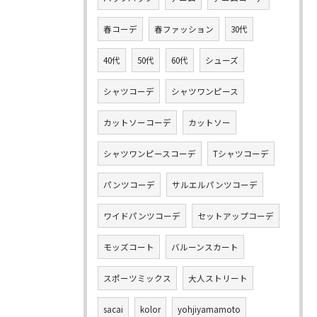
春コーデ
春ファッション
30代
40代
50代
60代
シューズ
シャツコーデ
シャツワンピース
カットソーコーデ
カットソー
シャツワンピースコーデ
Tシャツコーデ
パンツコーデ
サルエルパンツコーデ
ワイドパンツコーデ
セットアップコーデ
モッズコート
バルーンスカート
スポーツミックス
大人ストリート
sacai
kolor
yohjiyamamoto