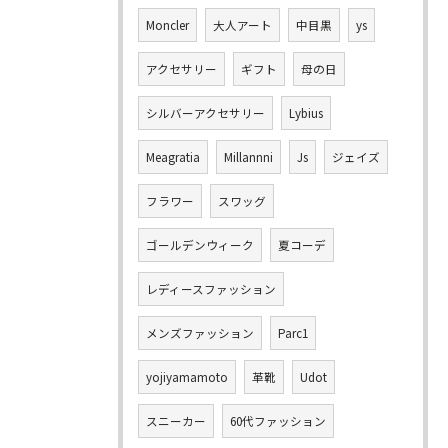
Moncler
大人アート
中目黒
ys
アクセサリー
ギフト
母の日
シルバーアクセサリー
Lybius
Meagratia
Millannni
Js
ジェイズ
フラワー
スワッグ
ゴールデンウィーク
夏コーデ
レディースファッション
メンズファッション
Parc1
yojiyamamoto
革靴
Udot
スニーカー
60代ファッション