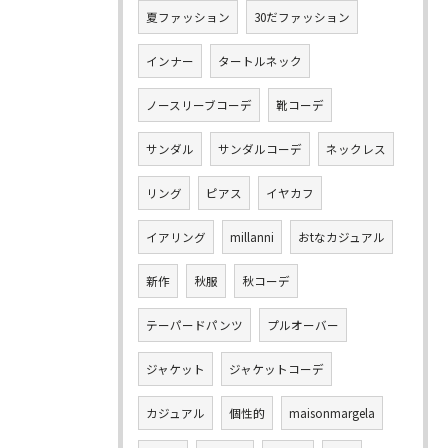
夏ファッション
30だファッション
インナー
タートルネック
ノースリーブコーデ
靴コーデ
サンダル
サンダルコーデ
ネックレス
リング
ピアス
イヤカフ
イアリング
millanni
おtなカジュアル
新作
秋服
秋コーデ
テーパードパンツ
プルオーバー
ジャケット
ジャケットコーデ
カジュアル
個性的
maisonmargela