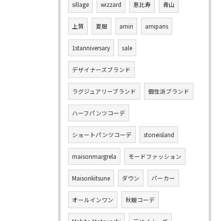
sillage
wizzard
恵比寿
青山
上質
夏服
amiri
amiparis
1stanniversary
sale
デザイナーズブランド
ラグジュアリーブランド
個性派ブランド
ハーフパンツコーデ
ショートパンツコーデ
stoneisland
maisonmargrela
モードファッション
Maisonkitsune
ダウン
パーカー
オールインワン
秋服コーデ