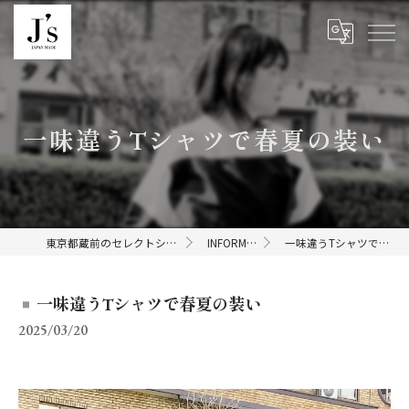
一味違うTシャツで春夏の装い
東京都蔵前のセレクトショップならJ's
INFORMATION
一味違うTシャツで春夏の装い
一味違うTシャツで春夏の装い
2025/03/20