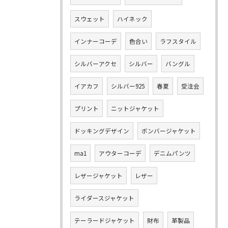
スウェット
ハイネック
インナーコーデ
色合い
ラフスタイル
シルバーアクセ
シルバー
バングル
イアカフ
シルバー925
春夏
受注会
プリント
ニットジャケット
ドッキングデザイン
ボンバージャケット
ma1
アウターコーデ
デニムパンツ
レザージャケット
レザー
ライダースジャケット
テーラードジャケット
財布
革製品