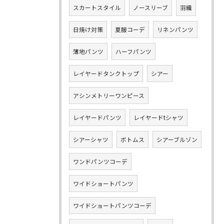
スカートスタイル
ノースリーブ
羽織
日焼け対策
夏服コーデ
リネンパンツ
薄地パンツ
ハーフパンツ
レイヤードタンクトップ
シアー
アシンメトリーワンピース
レイヤードパンツ
レイヤードtシャツ
シアーシャツ
ボトムス
シアーブルゾン
ワンドパンツコーデ
ワイドショートパンツ
ワイドショートパンツコーデ