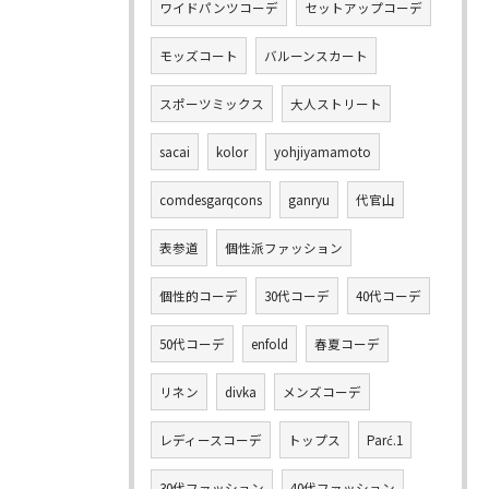
ワイドパンツコーデ
セットアップコーデ
モッズコート
バルーンスカート
スポーツミックス
大人ストリート
sacai
kolor
yohjiyamamoto
comdesgarqcons
ganryu
代官山
表参道
個性派ファッション
個性的コーデ
30代コーデ
40代コーデ
50代コーデ
enfold
春夏コーデ
リネン
divka
メンズコーデ
レディースコーデ
トップス
Parć.1
30代ファッション
40代ファッション