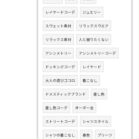
レイヤードコーデ
ジュエリー
スウェット素材
リラックスウエア
リラックス素材
人と被りたくない
アシンメトリー
アシンメトリーコーデ
ドッキングコーデ
レイヤード
大人の遊びゴコロ
着こなし
ドメスティックブランド
差し色
差し色コーデ
オーダー会
ストリートコーデ
シャツスタイル
シャツの着こなし
春色
プリーツ