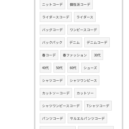
ニットコーデ
個性派コーデ
ライダースコーデ
ライダース
バッグコーデ
ワンピースコーデ
バックパック
デニム
デニムコーデ
春コーデ
春ファッション
30代
40代
50代
60代
シューズ
シャツコーデ
シャツワンピース
カットソーコーデ
カットソー
シャツワンピースコーデ
Tシャツコーデ
パンツコーデ
サルエルパンツコーデ