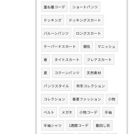
重ね着コーデ
ショートパンツ
ドッキング
ドッキングスカート
バルーンパンツ
ロングスカート
テーパードスカート
個性
マニッシュ
春
タイトスカート
フレアスカート
夏
コクーンパンツ
天然素材
パンツスタイル
秋冬コレクション
コレクション
春夏ファッション
小物
ベルト
メガネ
小物コーデ
半袖
半袖シャツ
1週間コーデ
着回し術