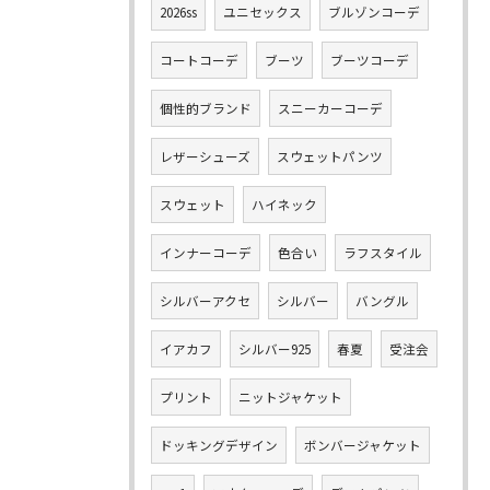
2026ss
ユニセックス
ブルゾンコーデ
コートコーデ
ブーツ
ブーツコーデ
個性的ブランド
スニーカーコーデ
レザーシューズ
スウェットパンツ
スウェット
ハイネック
インナーコーデ
色合い
ラフスタイル
シルバーアクセ
シルバー
バングル
イアカフ
シルバー925
春夏
受注会
プリント
ニットジャケット
ドッキングデザイン
ボンバージャケット