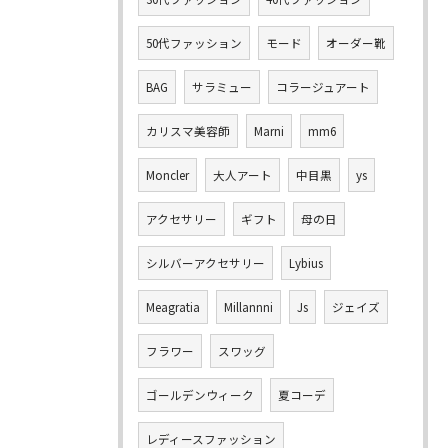
50代ファッション
モード
オーダー靴
BAG
サラミュー
コラージュアート
カリスマ美容師
Marni
mm6
Moncler
大人アート
中目黒
ys
アクセサリー
ギフト
母の日
シルバーアクセサリー
Lybius
Meagratia
Millannni
Js
ジェイズ
フラワー
スワッグ
ゴールデンウィーク
夏コーデ
レディースファッション