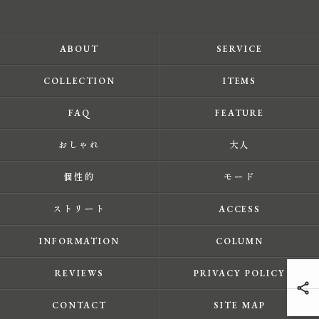
ABOUT
SERVICE
COLLECTION
ITEMS
FAQ
FEATURE
おしゃれ
大人
個性的
モード
ストリート
ACCESS
INFORMATION
COLUMN
REVIEWS
PRIVACY POLICY
CONTACT
SITE MAP