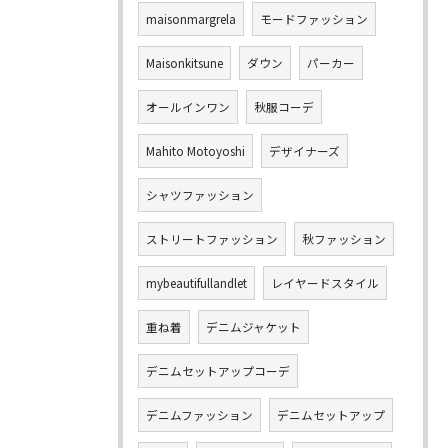
maisonmargrela
モードファッション
Maisonkitsune
ダウン
パーカー
オールインワン
秋服コーデ
Mahito Motoyoshi
デザイナーズ
シャツファッション
ストリートファッション
秋ファッション
mybeautifullandlet
レイヤードスタイル
重ね着
デニムジャケット
デニムセットアップコーデ
デニムファッション
デニムセットアップ