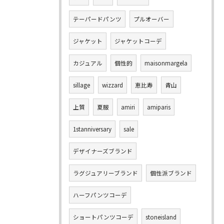
テーパードパンツ
プルオーバー
ジャケット
ジャケットコーデ
カジュアル
個性的
maisonmargela
sillage
wizzard
恵比寿
青山
上質
夏服
amiri
amiparis
1stanniversary
sale
デザイナーズブランド
ラグジュアリーブランド
個性派ブランド
ハーフパンツコーデ
ショートパンツコーデ
stoneisland