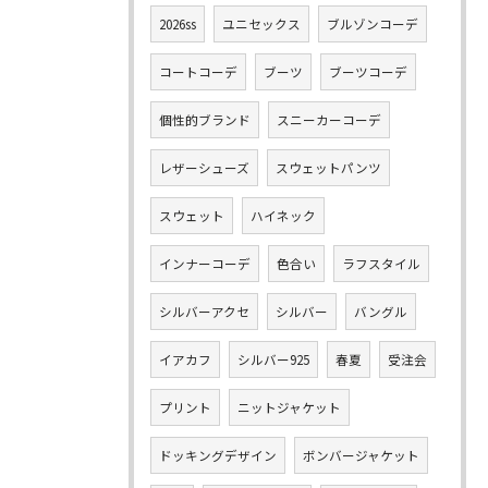
2026ss
ユニセックス
ブルゾンコーデ
コートコーデ
ブーツ
ブーツコーデ
個性的ブランド
スニーカーコーデ
レザーシューズ
スウェットパンツ
スウェット
ハイネック
インナーコーデ
色合い
ラフスタイル
シルバーアクセ
シルバー
バングル
イアカフ
シルバー925
春夏
受注会
プリント
ニットジャケット
ドッキングデザイン
ボンバージャケット