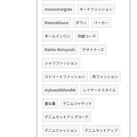
maisonmargrela
モードファッション
Maisonkitsune
ダウン
パーカー
オールインワン
秋服コーデ
Mahito Motoyoshi
デザイナーズ
シャツファッション
ストリートファッション
秋ファッション
mybeautifullandlet
レイヤードスタイル
重ね着
デニムジャケット
デニムセットアップコーデ
デニムファッション
デニムセットアップ