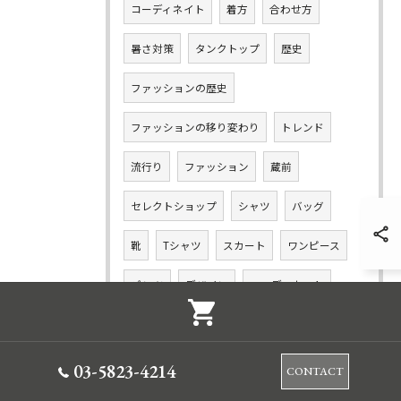
コーディネイト
着方
合わせ方
暑さ対策
タンクトップ
歴史
ファッションの歴史
ファッションの移り変わり
トレンド
流行り
ファッション
蔵前
セレクトショップ
シャツ
バッグ
靴
Tシャツ
スカート
ワンピース
パンツ
デザイン
コーディネート
セットアップ
03-5823-4214
CONTACT