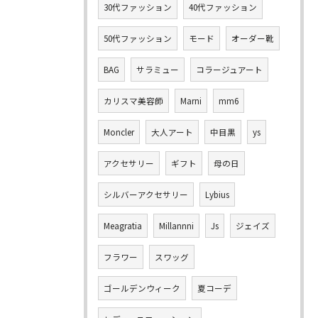
30代ファッション
40代ファッション
50代ファッション
モード
オーダー靴
BAG
サラミュー
コラージュアート
カリスマ美容師
Marni
mm6
Moncler
大人アート
中目黒
ys
アクセサリー
ギフト
母の日
シルバーアクセサリー
Lybius
Meagratia
Millannni
Js
ジェイズ
フラワー
スワッグ
ゴールデンウィーク
夏コーデ