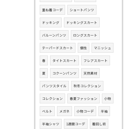
重ね着コーデ
ショートパンツ
ドッキング
ドッキングスカート
バルーンパンツ
ロングスカート
テーパードスカート
個性
マニッシュ
春
タイトスカート
フレアスカート
夏
コクーンパンツ
天然素材
パンツスタイル
秋冬コレクション
コレクション
春夏ファッション
小物
ベルト
メガネ
小物コーデ
半袖
半袖シャツ
1週間コーデ
着回し術