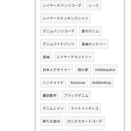
レイヤードパンツコーデ
レース
レイヤードドッキングシャツ
デニムパンツコーデ
夏のデニム
デニムワイドパンツ
長袖カットソー
長袖
レイヤードカットソー
日本人デザイナー
隠れ家
Hiddenpalce
ハンドメイド
Kuramae
Hiddenshop
蔵前散歩
ブラックデニム
デニムシャツ
ライトインディゴ
新たな自分
ロングスカートコーデ