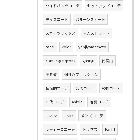
ワイドパンツコーデ
セットアップコーデ
モッズコート
バルーンスカート
スポーツミックス
大人ストリート
sacai
kolor
yohjiyamamoto
comdesgarqcons
ganryu
代官山
表参道
個性派ファッション
個性的コーデ
30代コーデ
40代コーデ
50代コーデ
enfold
春夏コーデ
リネン
divka
メンズコーデ
レディースコーデ
トップス
Parć.1