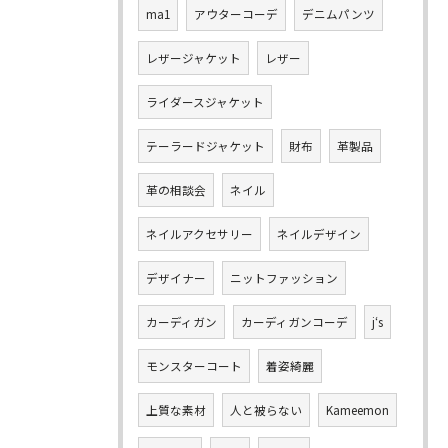
ma1
アウターコーデ
デニムパンツ
レザージャケット
レザー
ライダースジャケット
テーラードジャケット
財布
革製品
革の相談会
ネイル
ネイルアクセサリー
ネイルデザイン
デザイナー
ニットファッション
カーディガン
カーディガンコーデ
j‘s
モンスターコート
着姿綺麗
上質な素材
人と被らない
Kameemon