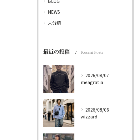
BLOG
NEWS
未分類
最近の投稿
Recent Posts
2026/08/07
meagratia
2026/08/06
wizzard