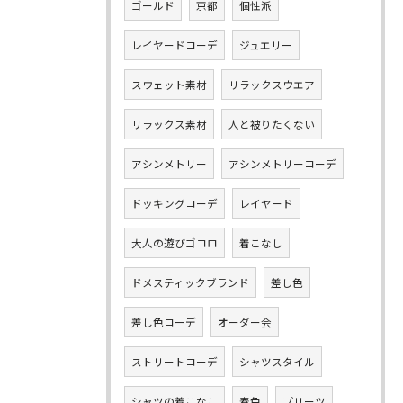
ゴールド
京都
個性派
レイヤードコーデ
ジュエリー
スウェット素材
リラックスウエア
リラックス素材
人と被りたくない
アシンメトリー
アシンメトリーコーデ
ドッキングコーデ
レイヤード
大人の遊びゴコロ
着こなし
ドメスティックブランド
差し色
差し色コーデ
オーダー会
ストリートコーデ
シャツスタイル
シャツの着こなし
春色
プリーツ